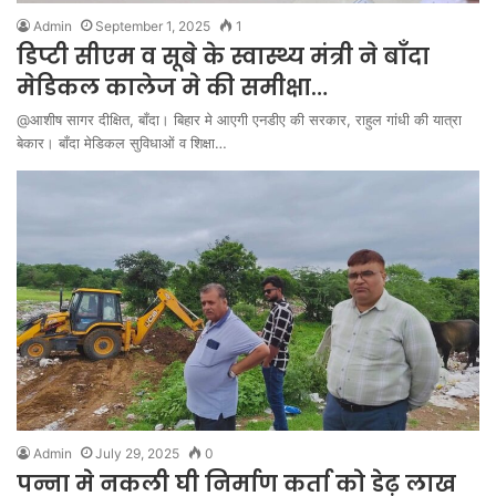
Admin
September 1, 2025
1
डिप्टी सीएम व सूबे के स्वास्थ्य मंत्री ने बाँदा
मेडिकल कालेज मे की समीक्षा…
@आशीष सागर दीक्षित, बाँदा। बिहार मे आएगी एनडीए की सरकार, राहुल गांधी की यात्रा
बेकार। बाँदा मेडिकल सुविधाओं व शिक्षा…
Admin
July 29, 2025
0
पन्ना मे नकली घी निर्माण कर्ता को डेढ़ लाख