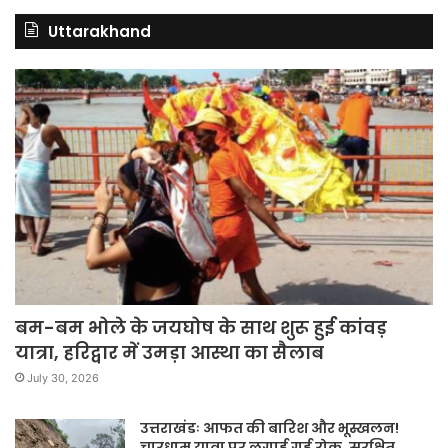
Uttarakhand
बम-बम भोले के जयघोष के साथ शुरू हुई कांवड़
यात्रा, हरिद्वार में उमड़ा आस्था का सैलाब
July 30, 2026
उत्तराखंडः आफत की बारिश और भूस्खलन!
चारधाम यात्रा पर लगाई गई रोक, सुरक्षित