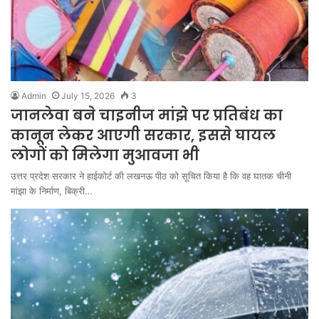
Admin
July 15, 2026
3
जानलेवा बने चाइनीज मांझे पर प्रतिबंध का
कानून लेकर आएगी सरकार, इससे घायल
लोगों को मिलेगा मुआवजा भी
उत्तर प्रदेश सरकार ने हाईकोर्ट की लखनऊ पीठ को सूचित किया है कि वह घातक चीनी
मांझा के निर्माण, बिक्री…