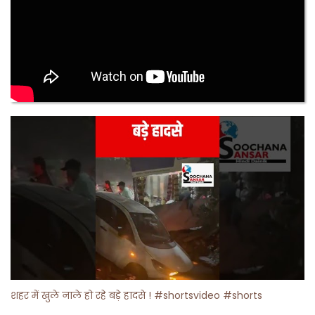
शहर में खुले नाले हो रहे बड़े हादसे ! #shortsvideo #shorts