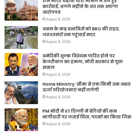
राम मंदिर चढ़ावा चोरी मामले में तेज हुई
कार्रवाई, अगले महीने के अंत तक आएगा
आरोपपत्र
August 8, 2026
असम के बाढ़ प्रभावितों को BRO की राहत,
जरूरतमंदों तक पहुंचाई मदद
August 8, 2026
अमेरिकी शुल्क विधेयक पारित होने पर
केजरीवाल का हमला, मोदी सरकार से पूछा
सवाल
August 8, 2026
Home Ministry: सीमा से एक किमी तक अक्षय
ऊर्जा परियोजनाएं नहीं लगेंगी
August 8, 2026
PM मोदी ने IIT दिल्ली में बेटियों की कम
भागीदारी पर जताई चिंता, पदकों का किया जिक्र
August 8, 2026