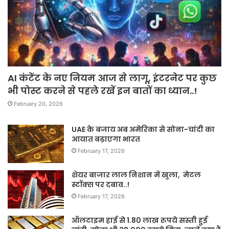
AI कंटेंट के नए नियम आज से लागू, इंटरनेट पर कुछ
भी पोस्ट करने से पहले रखें इन बातों का ध्यान..!
February 20, 2026
UAE के बजाय अब अमेरिका से सोना-चांदी का
आयात बढ़ाएगा भारत
February 17, 2026
शेयर बाजार लाल निशान में खुला, मेटल
स्टॉक्स पर दबाव..!
February 17, 2026
ऑलटाइम हाई से 1.80 लाख रुपये सस्ती हुई