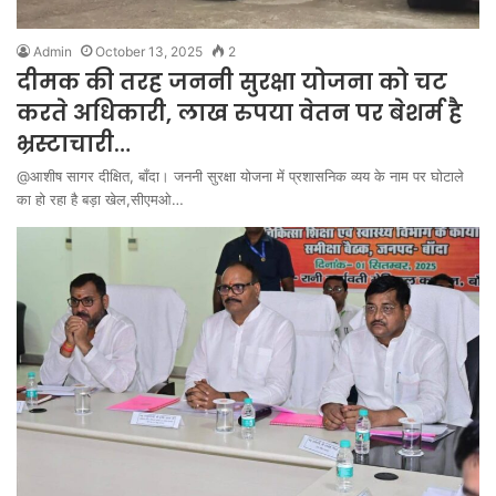
Admin
October 13, 2025
2
दीमक की तरह जननी सुरक्षा योजना को चट
करते अधिकारी, लाख रुपया वेतन पर बेशर्म है
भ्रस्टाचारी…
@आशीष सागर दीक्षित, बाँदा। जननी सुरक्षा योजना में प्रशासनिक व्यय के नाम पर घोटाले
का हो रहा है बड़ा खेल,सीएमओ…