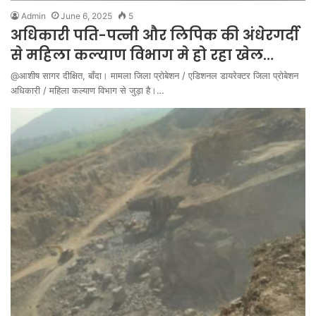
Admin
June 6, 2025
5
अधिकारी पति-पत्नी और लिपिक की अंधेरगर्दी
से महिला कल्याण विभाग मे हो रहा खेल…
@आशीष सागर दीक्षित, बाँदा। मामला जिला प्रोबेशन / एडिशनल डायरेक्टर जिला प्रोबेशन
अधिकारी / महिला कल्याण विभाग से जुड़ा है।…