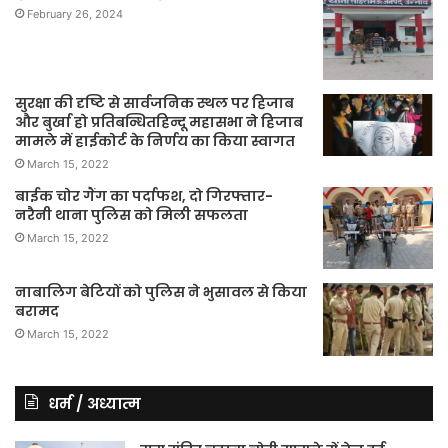
February 26, 2024
सुरक्षा की दृष्टि से सार्वजनिक स्थल पर हिजाब
और बुर्खा हो प्रतिबन्धितहिन्दू महासभा ने हिजाब
मामले में हाईकोर्ट के निर्णय का किया स्वागत
March 15, 2022
बाईक चोर गैंग का पर्दाफश, दो गिरफ्तार-
नरैनी थाना पुलिस को मिली सफलता
March 15, 2022
नाबालिग बेटियों को पुलिस ने भुसावल से किया
बरामद
March 15, 2022
धर्म / अध्यात्म