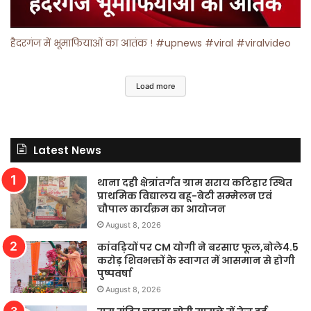
हैदरगंज में भूमाफियाओं का आतंक ! #upnews #viral #viralvideo
Load more
Latest News
थाना दही क्षेत्रांतर्गत ग्राम सराय कटिहार स्थित
प्राथमिक विद्यालय बहू-बेटी सम्मेलन एवं
चौपाल कार्यक्रम का आयोजन
August 8, 2026
कांवड़ियों पर CM योगी ने बरसाए फूल,बोले4.5
करोड़ शिवभक्तों के स्वागत में आसमान से होगी
पुष्पवर्षा
August 8, 2026