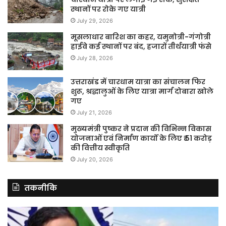
स्थानों पर रोके गए यात्री
July 29, 2026
मूसलाधार बारिश का कहर, यमुनोत्री-गंगोत्री
हाईवे कई स्थानों पर बंद, हजारों तीर्थयात्री फंसे
July 28, 2026
उत्तराखंड में चारधाम यात्रा का संचालन फिर
शुरू, श्रद्धालुओं के लिए यात्रा मार्ग दोबारा खोले
गए
July 21, 2026
मुख्यमंत्री पुष्कर ने प्रदान की विभिन्न विकास
योजनाओं एवं निर्माण कार्यों के लिए ₹ 51 करोड़
की वित्तीय स्वीकृति
July 20, 2026
तकनीकि