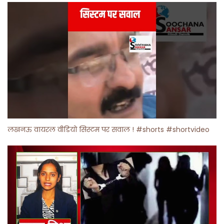
लखनऊ वायरल वीडियो सिस्टम पर सवाल ! #shorts #shortvideo