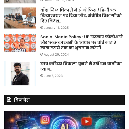
बाँदा जिलाधिकारी ने ई-ऑफिस / डिजीटल
क्रियान्वयन पर दिया जोर, संबंधित विभागों को
दिए निर्देश..
January 11, 2025
Social Media Policy : UP सरकार फॉलोअर्स’
और ‘सब्सक्राइबर्स’ के आधार पर प्रति माह 8
लाख रुपये तक का भुगतान करेगी
August 29, 2024
छात्र करियर विकल्प चुनने में रखें इन बातों का
ध्यान..!
June 7, 2023
बिज़नेस