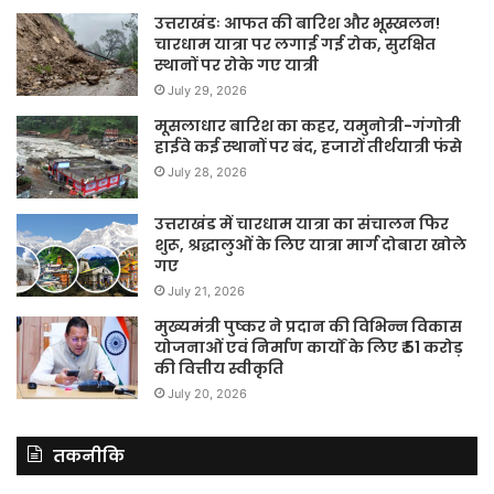
उत्तराखंडः आफत की बारिश और भूस्खलन!
चारधाम यात्रा पर लगाई गई रोक, सुरक्षित
स्थानों पर रोके गए यात्री
July 29, 2026
मूसलाधार बारिश का कहर, यमुनोत्री-गंगोत्री
हाईवे कई स्थानों पर बंद, हजारों तीर्थयात्री फंसे
July 28, 2026
उत्तराखंड में चारधाम यात्रा का संचालन फिर
शुरू, श्रद्धालुओं के लिए यात्रा मार्ग दोबारा खोले
गए
July 21, 2026
मुख्यमंत्री पुष्कर ने प्रदान की विभिन्न विकास
योजनाओं एवं निर्माण कार्यों के लिए ₹ 51 करोड़
की वित्तीय स्वीकृति
July 20, 2026
तकनीकि