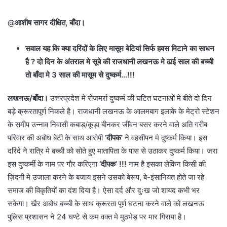
@
आशीष सागर दीक्षित, बाँदा।
सवाल यह कि क्या दरिंदों के लिए मासूम बेटियां सिर्फ हवस मिटाने का साधन
है ? दो दिन के अंतराल मे सूबे की राजधानी लखनऊ मे ढाई साल की बच्ची
तो बाँदा मे 3 साल की मासूम से दुष्कर्म…!!!
लखनऊ/बाँदा।
उत्तरप्रदेश मे रोजमर्रा दुष्कर्म की घटित घटनाओं मे बीते दो दिन
बड़े क्रूरतापूर्ण निकले है। राजधानी लखनऊ के आलमबाग इलाके के मेट्रो स्टेशन
के समीप उन्नाव निवासी कबाड़/कूड़ा बीनकर जींवन बसर करने वाले अति गरीब
परिवार की अबोध बेटी के साथ आरोपी ‘
दीपक’
ने वहसीपन मे दुष्कर्म किया। इस
दरिंदे ने रात्रि मे बच्ची को सोते हुए मातापिता के पास से उठाकर दुष्कर्म किया। जरा
इस दुष्कर्मी के नाम पर गौर करिएगा
‘दीपक’ !!!
नाम है इसका लेकिन किसी की
ज़िंदगी मे उजाला करने के बजाय इसने उसको बेरूप, बे-इंसानियत होते जा रहे
समाज की विकृतियों का दंश दिया है। ऐसा दर्द और दुःख जो शायद कभी भर
सकेगा। खैर अबोध बच्ची के साथ क्रूरता पूर्ण घटना करने वाले को लखनऊ
पुलिस प्रशासन ने 24 घण्टे से कम वक्त मे मुठभेड़ पर मार गिराया है।