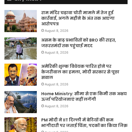
राम मंदिर चढ़ावा चोरी मामले में तेज हुई
कार्रवाई, अगले महीने के अंत तक आएगा
आरोपपत्र
August 8, 2026
असम के बाढ़ प्रभावितों को BRO की राहत,
जरूरतमंदों तक पहुंचाई मदद
August 8, 2026
अमेरिकी शुल्क विधेयक पारित होने पर
केजरीवाल का हमला, मोदी सरकार से पूछा
सवाल
August 8, 2026
Home Ministry: सीमा से एक किमी तक अक्षय
ऊर्जा परियोजनाएं नहीं लगेंगी
August 8, 2026
PM मोदी ने IIT दिल्ली में बेटियों की कम
भागीदारी पर जताई चिंता, पदकों का किया जिक्र