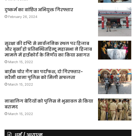
दुष्कर्म का वांछित अभियुक्त गिरफ्तार
February 26, 2024
सुरक्षा की दृष्टि से सार्वजनिक स्थल पर हिजाब
और बुर्खा हो प्रतिबन्धितहिन्दू महासभा ने हिजाब
मामले में हाईकोर्ट के निर्णय का किया स्वागत
March 15, 2022
बाईक चोर गैंग का पर्दाफश, दो गिरफ्तार-
नरैनी थाना पुलिस को मिली सफलता
March 15, 2022
नाबालिग बेटियों को पुलिस ने भुसावल से किया
बरामद
March 15, 2022
धर्म / अध्यात्म