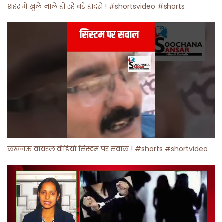
शहर में खुले नाले हो रहे बड़े हादसे ! #shortsvideo #shorts
लखनऊ वायरल वीडियो सिस्टम पर सवाल ! #shorts #shortvideo