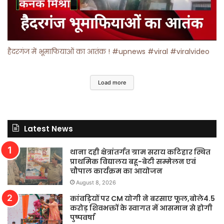
हैदरगंज में भूमाफियाओं का आतंक ! #upnews #viral #viralvideo
Load more
Latest News
थाना दही क्षेत्रांतर्गत ग्राम सराय कटिहार स्थित
प्राथमिक विद्यालय बहू-बेटी सम्मेलन एवं
चौपाल कार्यक्रम का आयोजन
August 8, 2026
कांवड़ियों पर CM योगी ने बरसाए फूल,बोले4.5
करोड़ शिवभक्तों के स्वागत में आसमान से होगी
पुष्पवर्षा