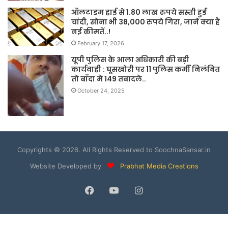
ऑलटाइम हाई से 1.80 लाख रुपये सस्ती हुई
चांदी, सोना भी 38,000 रुपये गिरा, जानें क्या हैं
नई कीमतें..!
February 17, 2026
यूपी पुलिस के आला अधिकारी की बड़ी
कार्यवाही : घूसखोरी पर 11 पुलिस कर्मी निलंबित
तो बाँदा मे 149 तबादले..
October 24, 2025
Copyrights © 2026. All Rights Reserved to SoochnaSansar.in
Website Developed by
Prabhat Media Creations
Facebook
YouTube
Instagram