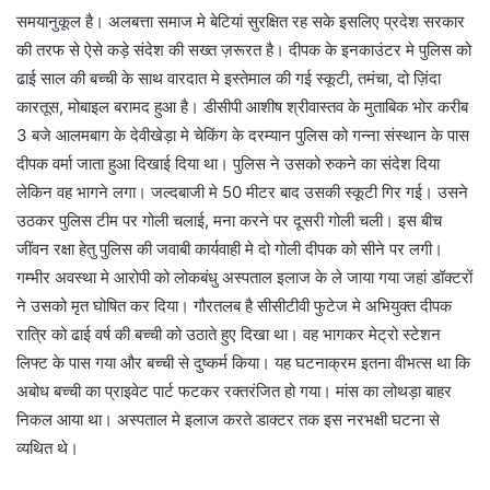
समयानुकूल है। अलबत्ता समाज मे बेटियां सुरक्षित रह सके इसलिए प्रदेश सरकार
की तरफ से ऐसे कड़े संदेश की सख्त ज़रूरत है। दीपक के इनकाउंटर मे पुलिस को
ढाई साल की बच्ची के साथ वारदात मे इस्तेमाल की गई स्कूटी, तमंचा, दो ज़िंदा
कारतूस, मोबाइल बरामद हुआ है। डीसीपी आशीष श्रीवास्तव के मुताबिक भोर करीब
3 बजे आलमबाग के देवीखेड़ा मे चेकिंग के दरम्यान पुलिस को गन्ना संस्थान के पास
दीपक वर्मा जाता हुआ दिखाई दिया था। पुलिस ने उसको रुकने का संदेश दिया
लेकिन वह भागने लगा। जल्दबाजी मे 50 मीटर बाद उसकी स्कूटी गिर गई। उसने
उठकर पुलिस टीम पर गोली चलाई, मना करने पर दूसरी गोली चली। इस बीच
जींवन रक्षा हेतु पुलिस की जवाबी कार्यवाही मे दो गोली दीपक को सीने पर लगी।
गम्भीर अवस्था मे आरोपी को लोकबंधु अस्पताल इलाज के ले जाया गया जहां डॉक्टरों
ने उसको मृत घोषित कर दिया। गौरतलब है सीसीटीवी फुटेज मे अभियुक्त दीपक
रात्रि को ढाई वर्ष की बच्ची को उठाते हुए दिखा था। वह भागकर मेट्रो स्टेशन
लिफ्ट के पास गया और बच्ची से दुष्कर्म किया। यह घटनाक्रम इतना वीभत्स था कि
अबोध बच्ची का प्राइवेट पार्ट फटकर रक्तरंजित हो गया। मांस का लोथड़ा बाहर
निकल आया था। अस्पताल मे इलाज करते डाक्टर तक इस नरभक्षी घटना से
व्यथित थे।