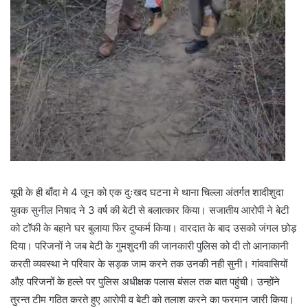
यूपी के ही बाँदा मे 4 जून को एक दुःखद घटना मे थाना चिल्ला अंतर्गत शादीशुदा
युवक सुनील निषाद ने 3 वर्ष की बेटी से बलात्कार किया। सजातीय आरोपी ने बेटी
को टॉफी के बहाने घर बुलाया फिर दुष्कर्म किया। वारदात के बाद उसको जंगल छोड़
दिया। परिजनों ने जब बेटी के गुमशुदगी की जानकारी पुलिस को दी तो आनाकानी
करती व्यवस्था ने परिवार के सड़क जाम करने तक उनकी नही सुनी। गांववासियों
औऱ परिजनों के हल्ले पर पुलिस अधीक्षक पलास बंसल तक बात पहुंची। उन्होंने
तुरन्त टीम गठित करते हुए आरोपी व बेटी को तलाश करने का फरमान जारी किया।