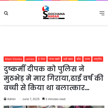
Search
M
for
Main Stories
unnao
ई-पेपर
ताजा खबरे
बड़ी खबर
बाँदा
राज्य
राष्ट्रीय
दुष्कर्मी दीपक को पुलिस ने
मुठभेड़ मे मार गिराया,ढाई वर्ष की
बच्ची से किया था बलात्कार…
Admin
June 7, 2025
3 minutes read