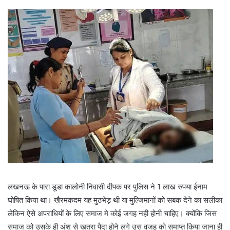
लखनऊ के पारा डूडा कालोनी निवासी दीपक पर पुलिस ने 1 लाख रुपया ईनाम
घोषित किया था। खैरमकदम यह मुठभेड़ थी या मुल्जिमानों को सबक देने का सलीका
लेकिन ऐसे अपराधियों के लिए समाज मे कोई जगह नही होनी चाहिए। क्योंकि जिस
समाज को उसके ही अंश से खतरा पैदा होने लगे उस वजह को समाप्त किया जाना ही