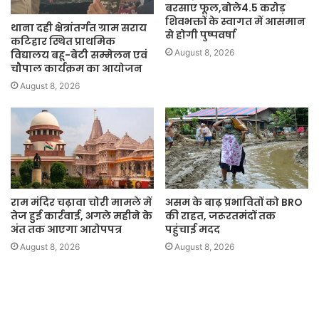
बरसाए फूल,बोले4.5 करोड़
शिवभक्तों के स्वागत में आसमान
थाना दही क्षेत्रांतर्गत ग्राम सराय
से होगी पुष्पवर्षा
कटिहार स्थित प्राथमिक
August 8, 2026
विद्यालय बहू-बेटी सम्मेलन एवं
चौपाल कार्यक्रम का आयोजन
August 8, 2026
राम मंदिर चढ़ावा चोरी मामले में
असम के बाढ़ प्रभावितों को BRO
तेज हुई कार्रवाई, अगले महीने के
की राहत, जरूरतमंदों तक
अंत तक आएगा आरोपपत्र
पहुंचाई मदद
August 8, 2026
August 8, 2026