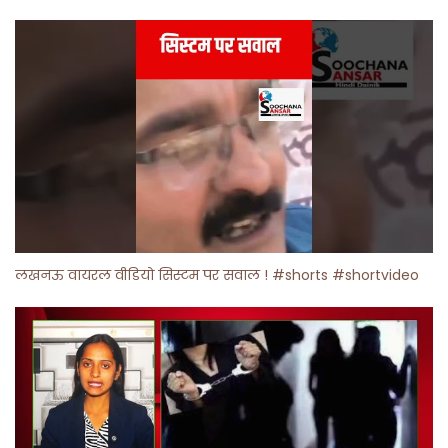
लखनऊ वायरल वीडियो सिस्टम पर सवाल ! #shorts #shortvideo