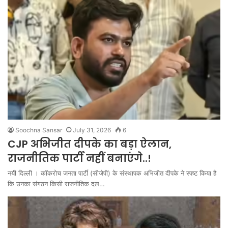
Soochna Sansar
July 31, 2026
6
CJP अभिजीत दीपके का बड़ा ऐलान,
राजनीतिक पार्टी नहीं बनाएंगे..!
नयी दिल्ली । कॉकरोच जनता पार्टी (सीजेपी) के संस्थापक अभिजीत दीपके ने स्पष्ट किया है
कि उनका संगठन किसी राजनीतिक दल…