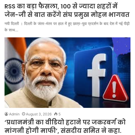
RSS का बड़ा फैसला, 100 से ज्यादा शहरों में
जेन-जी से बात करेंगे संघ प्रमुख मोहन भागवत
नयी दिल्ली । दिल्ली के जंतर-मंतर पर हाल में हुए छात्र-युवा प्रदर्शन के बाद देश में नई पीढ़ी
के साथ…
Admin
August 3, 2026
5
‘प्रधानमंत्री का वीडियो हटाने पर जकरबर्ग को
मांगनी होगी माफी’, संसदीय समित ने कहा.