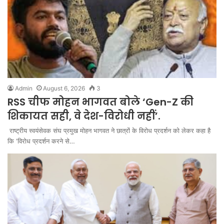
Admin
August 6, 2026
3
RSS चीफ मोहन भागवत बोले ‘Gen-Z की
शिकायत सही, वे देश-विरोधी नहीं’.
राष्ट्रीय स्वयंसेवक संघ प्रमुख मोहन भागवत ने छात्रों के विरोध प्रदर्शन को लेकर कहा है
कि ‘विरोध प्रदर्शन करने से…