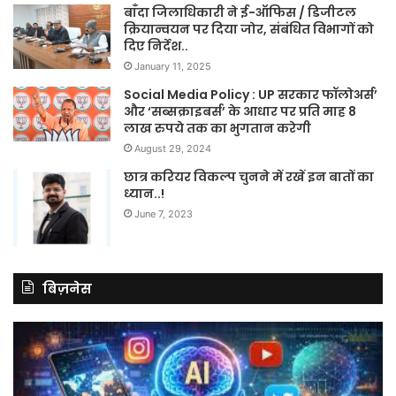
बाँदा जिलाधिकारी ने ई-ऑफिस / डिजीटल
क्रियान्वयन पर दिया जोर, संबंधित विभागों को
दिए निर्देश..
January 11, 2025
Social Media Policy : UP सरकार फॉलोअर्स’
और ‘सब्सक्राइबर्स’ के आधार पर प्रति माह 8
लाख रुपये तक का भुगतान करेगी
August 29, 2024
छात्र करियर विकल्प चुनने में रखें इन बातों का
ध्यान..!
June 7, 2023
बिज़नेस