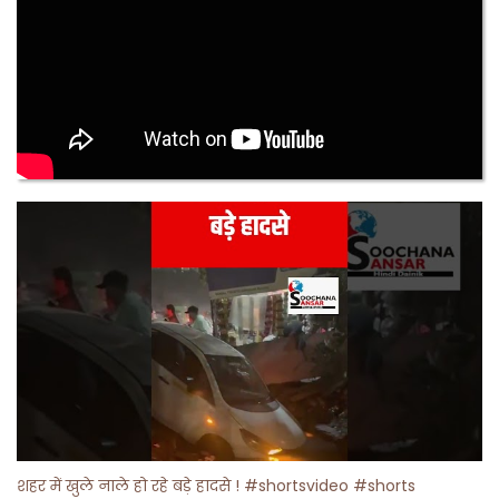
शहर में खुले नाले हो रहे बड़े हादसे ! #shortsvideo #shorts