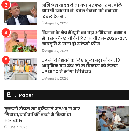
अखिलेश यादव ने भाजपा पर कसा तंज, बोले-
आपसी टकराव ने ‘डबल इंजन’ को बनाया
‘ट्रबल इंजन’.
August 7, 2026
विज्ञान के क्षेत्र में यूपी का बड़ा अभियान: कक्षा 6
से 11 तक के छात्रों के लिए ‘वीवीएम-2026-27’,
छात्रवृत्ति से जमा हो सकेगी फीस.
August 7, 2026
UP में निवेशकों के लिए खुला बड़ा मौका, 18
आधुनिक बस स्टेशनों के विकास को लेकर
UPSRTC ने मांगी निविदाएं
August 7, 2026
E-Paper
दुष्कर्मी दीपक को पुलिस ने मुठभेड़ मे मार
गिराया,ढाई वर्ष की बच्ची से किया था
बलात्कार…
June 7, 2025