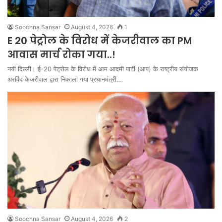
Soochna Sansar
August 4, 2026
1
E 20 पेट्रोल के विरोध में केजरीवाल का PM
आवास मार्च रोका गया..!
नयी दिल्ली। ई-20 पेट्रोल के विरोध में आम आदमी पार्टी (आप) के राष्ट्रीय संयोजक
अरविंद केजरीवाल द्वारा निकाला गया प्रधानमंत्री…
Soochna Sansar
August 4, 2026
2