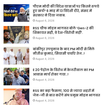
पीएम मोदी की विदेश यात्राओं पर कितने रुपये
हुए खर्च? 6 माह में 13 विदेशी दौरे, संसद में
सरकार ने दिया जवाब.
August 6, 2026
RSS चीफ मोहन भागवत बोले ‘Gen-Z की
शिकायत सही, वे देश-विरोधी नहीं’.
August 6, 2026
बांकीपुर उपचुनाव के बाद PM मोदी से मिले
नीतीश कुमार, सियासी चर्चाएं तेज..!
August 4, 2026
E 20 पेट्रोल के विरोध में केजरीवाल का PM
आवास मार्च रोका गया..!
August 4, 2026
RSS का बड़ा फैसला, 100 से ज्यादा शहरों में
जेन-जी से बात करेंगे संघ प्रमुख मोहन भागवत
August 4, 2026