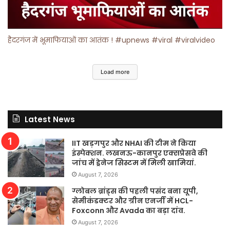
हैदरगंज में भूमाफियाओं का आतंक ! #upnews #viral #viralvideo
Load more
Latest News
IIT खड़गपुर और NHAI की टीम ने किया
इंस्पेक्शन. लखनऊ-कानपुर एक्सप्रेसवे की
जांच में ड्रेनेज सिस्टम में मिली खामियां.
August 7, 2026
ग्लोबल ब्रांड्स की पहली पसंद बना यूपी,
सेमीकंडक्टर और ग्रीन एनर्जी में HCL-
Foxconn और Avada का बड़ा दांव.
August 7, 2026