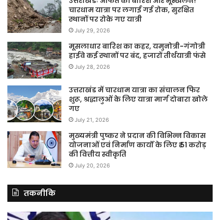
उत्तराखंडः आफत की बारिश और भूस्खलन!
चारधाम यात्रा पर लगाई गई रोक, सुरक्षित
स्थानों पर रोके गए यात्री
July 29, 2026
मूसलाधार बारिश का कहर, यमुनोत्री-गंगोत्री
हाईवे कई स्थानों पर बंद, हजारों तीर्थयात्री फंसे
July 28, 2026
उत्तराखंड में चारधाम यात्रा का संचालन फिर
शुरू, श्रद्धालुओं के लिए यात्रा मार्ग दोबारा खोले
गए
July 21, 2026
मुख्यमंत्री पुष्कर ने प्रदान की विभिन्न विकास
योजनाओं एवं निर्माण कार्यों के लिए ₹ 51 करोड़
की वित्तीय स्वीकृति
July 20, 2026
तकनीकि