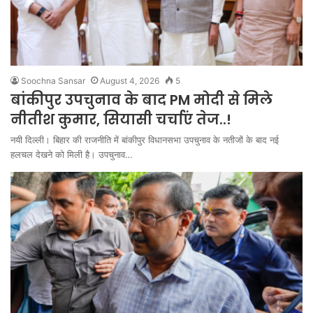
Soochna Sansar
August 4, 2026
5
बांकीपुर उपचुनाव के बाद PM मोदी से मिले
नीतीश कुमार, सियासी चर्चाएं तेज..!
नयी दिल्ली। बिहार की राजनीति में बांकीपुर विधानसभा उपचुनाव के नतीजों के बाद नई
हलचल देखने को मिली है। उपचुनाव…