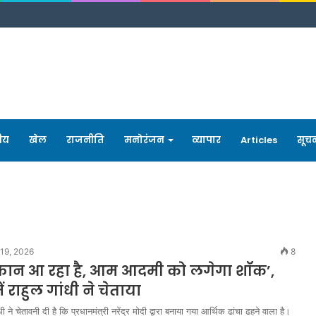
रीय
खेल
राजनीति
मनोरंजन
व्यापार
Articles
सूच
19, 2026
8
ूफान आ रहा है, आम आदमी को लगेगा शॉक’,
ं राहुल गांधी ने चेताया
ंधी ने चेतावनी दी है कि प्रधानमंत्री नरेंद्र मोदी द्वारा बनाया गया आर्थिक ढांचा ढहने वाला है।