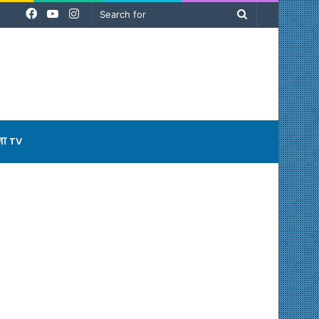
Facebook
YouTube
Instagram
Search
for
ना TV