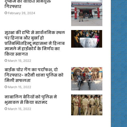
दुष्कर्म का वांछित अभियुक्त
गिरफ्तार
February 26, 2024
सुरक्षा की दृष्टि से सार्वजनिक स्थल
पर हिजाब और बुर्खा हो
प्रतिबन्धितहिन्दू महासभा ने हिजाब
मामले में हाईकोर्ट के निर्णय का
किया स्वागत
March 15, 2022
बाईक चोर गैंग का पर्दाफश, दो
गिरफ्तार- नरैनी थाना पुलिस को
मिली सफलता
March 15, 2022
नाबालिग बेटियों को पुलिस ने
भुसावल से किया बरामद
March 15, 2022