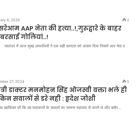
ary 6, 2026
2
सरेआम AAP नेता की हत्या..!,गुरुद्वारे के बाहर
 बरसाई गोलियां..!
ालंधर में आज सुबह अपराधियों ने एक बड़ी वारदात को अंजाम दिया जिसमें आप नेता व
mber 27, 2024
5
नमंत्री डाक्टर मनमोहन सिंह ओजस्वी वक्ता भले ही
किन सवालों से डरे नही : हृदेश जोशी
एक खासियत थी कि वह पत्रकारों के सवालों का सामना सहजता से करते थे और बतौर…