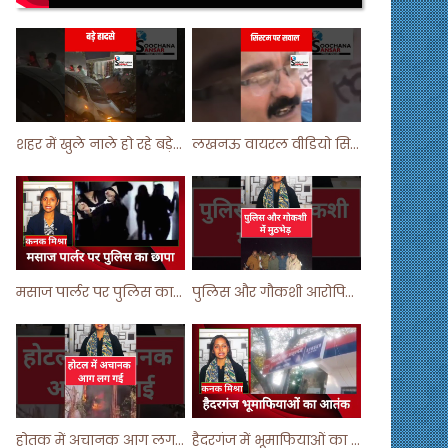
शहर में खुले नाले हो रहे बड़े हादसे ! #shortsvideo #shorts
लखनऊ वायरल वीडियो सिस्टम पर सवाल ! #shorts #shortvideo
मसाज पार्लर पर पुलिस का छापा ! #viralvideo #trending #parlour
पुलिस और गौकशी आरोपियों में मुठभेड़ ! #shortvideo #shorts #shortsfeed
होतक में अचानक आग लगने से मचा हड़कंप ! #shortsfeed #shorts #viralshorts
हैदरगंज में भूमाफियाओं का आतंक ! #upnews #viral #viralvideo