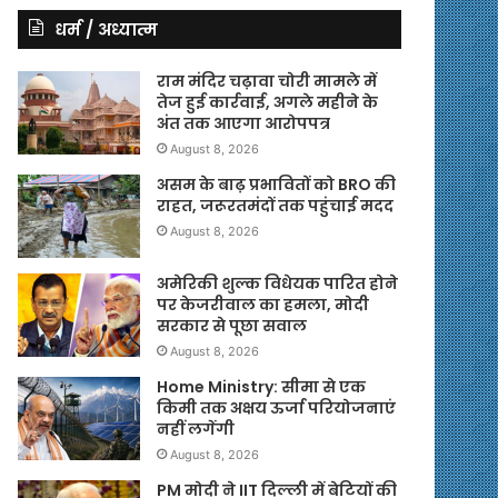
धर्म / अध्यात्म
राम मंदिर चढ़ावा चोरी मामले में
तेज हुई कार्रवाई, अगले महीने के
अंत तक आएगा आरोपपत्र
August 8, 2026
असम के बाढ़ प्रभावितों को BRO की
राहत, जरूरतमंदों तक पहुंचाई मदद
August 8, 2026
अमेरिकी शुल्क विधेयक पारित होने
पर केजरीवाल का हमला, मोदी
सरकार से पूछा सवाल
August 8, 2026
Home Ministry: सीमा से एक
किमी तक अक्षय ऊर्जा परियोजनाएं
नहीं लगेंगी
August 8, 2026
PM मोदी ने IIT दिल्ली में बेटियों की