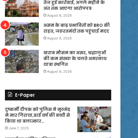
तेज हुई कार्रवाई, अगले महीने के
अंत तक आएगा आरोपपत्र
August 8, 2026
असम के बाढ़ प्रभावितों को BRO की
राहत, जरूरतमंदों तक पहुंचाई मदद
August 8, 2026
खराब मौसम का असर, श्रद्धालुओं
की कम संख्या के चलते अमरनाथ
यात्रा स्थगित
August 8, 2026
E-Paper
दुष्कर्मी दीपक को पुलिस ने मुठभेड़
मे मार गिराया,ढाई वर्ष की बच्ची से
किया था बलात्कार…
June 7, 2025