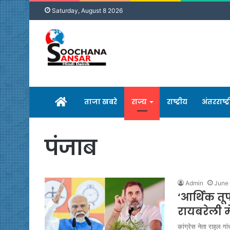
Saturday, August 8 2026
होम
ताजा खबरे
राज्य
राष्ट्रीय
अंतरराष्ट्
पंजाब
Admin
June 
‘आर्थिक त
रायबरेली मे
कांग्रेस नेता राहुल गा