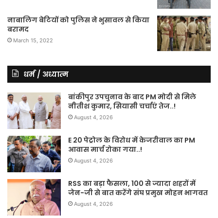
नाबालिग बेटियों को पुलिस ने भुसावल से किया
बरामद
March 15, 2022
धर्म / अध्यात्म
बांकीपुर उपचुनाव के बाद PM मोदी से मिले
नीतीश कुमार, सियासी चर्चाएं तेज..!
August 4, 2026
E 20 पेट्रोल के विरोध में केजरीवाल का PM
आवास मार्च रोका गया..!
August 4, 2026
RSS का बड़ा फैसला, 100 से ज्यादा शहरों में
जेन-जी से बात करेंगे संघ प्रमुख मोहन भागवत
August 4, 2026