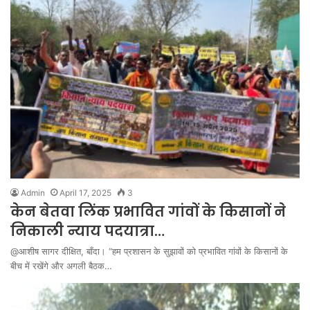
Admin
April 17, 2025
3
केन बेतवा लिंक प्रभावित गांवों के किसानों ने
निकाली न्याय पदयात्रा…
@आशीष सागर दीक्षित, बाँदा। “हम प्रशासन के सुझावों को प्रभावित गांवों के किसानों के
बीच में रखेंगे और अगली बैठक…