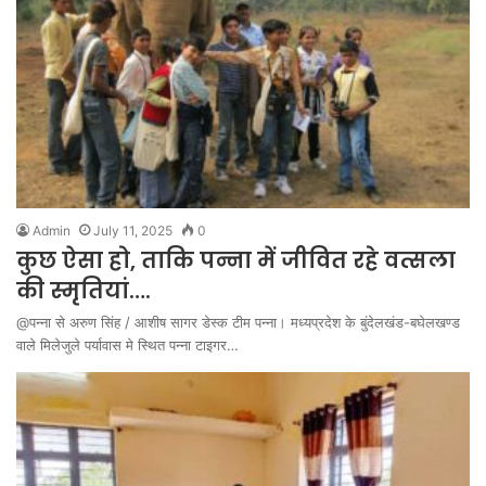
Admin
July 11, 2025
0
कुछ ऐसा हो, ताकि पन्ना में जीवित रहे वत्सला
की स्मृतियां….
@पन्ना से अरुण सिंह / आशीष सागर डेस्क टीम पन्ना। मध्यप्रदेश के बुंदेलखंड-बघेलखण्ड
वाले मिलेजुले पर्यावास मे स्थित पन्ना टाइगर…