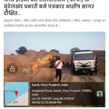
बुंदेलखंड प्रभारी बने पत्रकार आशीष सागर
दीक्षित…
@सूचना संसार / फीपा एडमिन फोर्थ इंडिया प्रेस एशोसिएशन ( फीपा) लखनऊ / कानपुर का
प्रादेशिक/राष्ट्रीय एवं जन-पत्रकारिक संगठन है।…