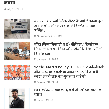
जवाब
July 17, 2026
बजरंगा डायग्नोस्टिक सेंटर के मालिकाना हक
से अमलोर मौरम खदान मे हिस्सेदारी तक
अमित…
November 29, 2025
बाँदा जिलाधिकारी ने ई-ऑफिस / डिजीटल
क्रियान्वयन पर दिया जोर, संबंधित विभागों को
दिए निर्देश..
January 11, 2025
Social Media Policy : UP सरकार फॉलोअर्स’
और ‘सब्सक्राइबर्स’ के आधार पर प्रति माह 8
लाख रुपये तक का भुगतान करेगी
August 29, 2024
छात्र करियर विकल्प चुनने में रखें इन बातों का
ध्यान..!
June 7, 2023