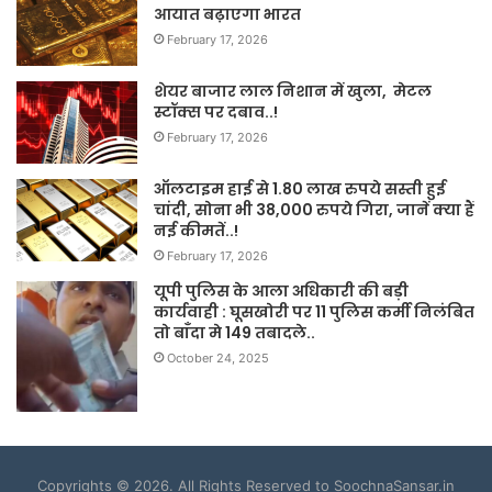
आयात बढ़ाएगा भारत
February 17, 2026
शेयर बाजार लाल निशान में खुला, मेटल
स्टॉक्स पर दबाव..!
February 17, 2026
ऑलटाइम हाई से 1.80 लाख रुपये सस्ती हुई
चांदी, सोना भी 38,000 रुपये गिरा, जानें क्या हैं
नई कीमतें..!
February 17, 2026
यूपी पुलिस के आला अधिकारी की बड़ी
कार्यवाही : घूसखोरी पर 11 पुलिस कर्मी निलंबित
तो बाँदा मे 149 तबादले..
October 24, 2025
Copyrights © 2026. All Rights Reserved to SoochnaSansar.in