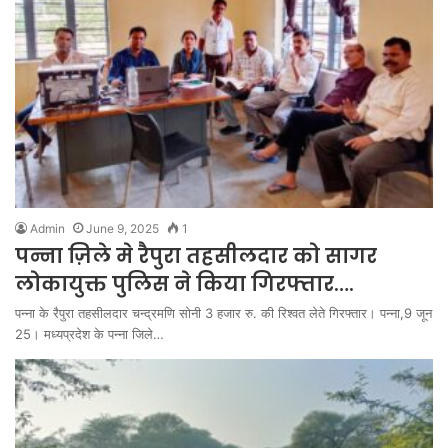
Admin
June 9, 2025
1
पन्ना ज़िले मे रैपुरा तहसीलदार को सागर
लोकायुक्त पुलिस ने किया गिरफ्तार….
पन्ना के रैपुरा तहसीलदार चन्द्रमणि सोनी 3 हजार रु. की रिश्वत लेते गिरफ्तार। पन्ना,9 जून
25। मध्यप्रदेश के पन्ना जिले…