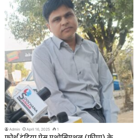
Admin
April 16, 2025
1
फोर्थ इंडिया प्रेस एशोसिएशन (फीपा) के