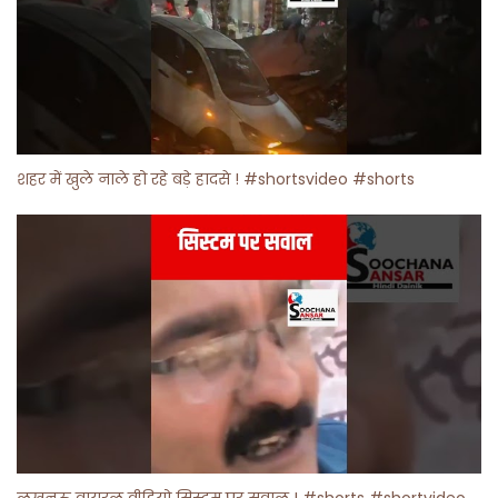
शहर में खुले नाले हो रहे बड़े हादसे ! #shortsvideo #shorts
लखनऊ वायरल वीडियो सिस्टम पर सवाल ! #shorts #shortvideo