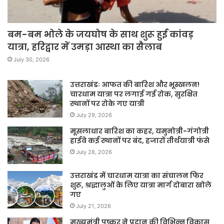
बम-बम भोले के जयघोष के साथ शुरू हुई कांवड़
यात्रा, हरिद्वार में उमड़ा आस्था का सैलाब
July 30, 2026
उत्तराखंडः आफत की बारिश और भूस्खलन!
चारधाम यात्रा पर लगाई गई रोक, सुरक्षित
स्थानों पर रोके गए यात्री
July 29, 2026
मूसलाधार बारिश का कहर, यमुनोत्री-गंगोत्री
हाईवे कई स्थानों पर बंद, हजारों तीर्थयात्री फंसे
July 28, 2026
उत्तराखंड में चारधाम यात्रा का संचालन फिर
शुरू, श्रद्धालुओं के लिए यात्रा मार्ग दोबारा खोले
गए
July 21, 2026
मुख्यमंत्री पुष्कर ने प्रदान की विभिन्न विकास