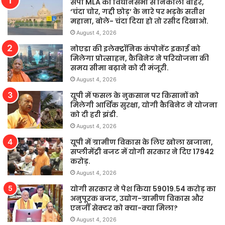
सपा MLA को विधानसभा से निकाला बाहर,
‘चंदा चोर, गद्दी छोड़’ के नारे पर भड़के सतीश
महाना, बोले- चंदा दिया हो तो रसीद दिखाओ.
August 4, 2026
नोएडा की इलेक्ट्रॉनिक कंपोनेंट इकाई को
मिलेगा प्रोत्साहन, कैबिनेट ने परियोजना की
समय सीमा बढ़ाने को दी मंजूरी.
August 4, 2026
यूपी में फसल के नुकसान पर किसानों को
मिलेगी आर्थिक सुरक्षा, योगी कैबिनेट ने योजना
को दी हरी झंडी.
August 4, 2026
यूपी में ग्रामीण विकास के लिए खोला खजाना,
सप्लीमेंट्री बजट में योगी सरकार ने दिए 17942
करोड़.
August 4, 2026
योगी सरकार ने पेश किया 59019.54 करोड़ का
अनुपूरक बजट, उद्योग-ग्रामीण विकास और
एनर्जी सेक्टर को क्या-क्या मिला?
August 4, 2026