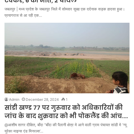
टक्कर, 6 की मौत, 2 घायल
जबलपुर | मध्य प्रदेश के जबलपुर जिले में सोमवार सुबह एक दर्दनाक सड़क हादसा हुआ।
प्रयागराज से आ रही एक…
Admin
December 28, 2024
1
सांडी खण्ड 77 पर गुरुवार को अधिकारियों की
जांच के बाद शुक्रवार को भी पोकलैंड की आंच….
@आशीष सागर दीक्षित, बाँदा “बाँदा की पैलानी क्षेत्र मे आने वाली ग्राम पंचायत सांडी मे ‘न्यू
यूरेका माइन्स एंड मिनरल्स’…