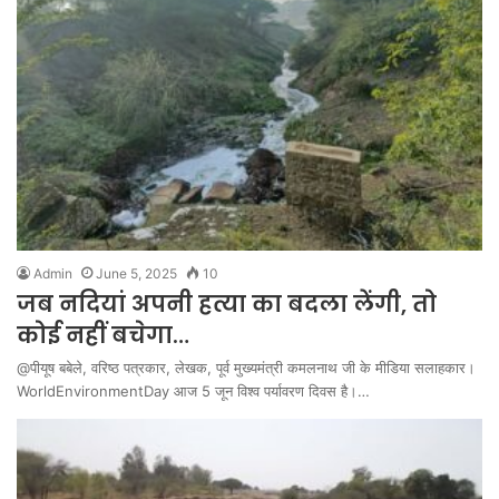
Admin
June 5, 2025
10
जब नदियां अपनी हत्या का बदला लेंगी, तो
कोई नहीं बचेगा…
@पीयूष बबेले, वरिष्ठ पत्रकार, लेखक, पूर्व मुख्यमंत्री कमलनाथ जी के मीडिया सलाहकार।
WorldEnvironmentDay आज 5 जून विश्व पर्यावरण दिवस है।…