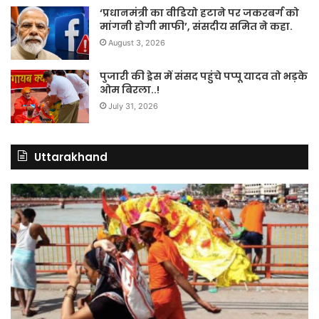
‘प्रधानमंत्री का वीडियो हटाने पर जकरबर्ग को
मांगनी होगी माफी’, संसदीय समित ने कहा.
August 3, 2026
पुजारी की ड्रेस में संसद पहुंचे पप्पू यादव तो भड़के
ओम बिरला..!
July 31, 2026
Uttarakhand