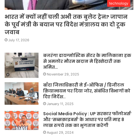
technology
भारत में क्यों नहीं चली अभी तक बुलेट ट्रेन? जापान
के पूर्व मंत्री के बयान पर विदेश मंत्रालय का दो टूक
जवाब
July 17, 2026
बजरंगा डायग्नोस्टिक सेंटर के मालिकाना हक
से अमलोर मौरम खदान मे हिस्सेदारी तक
अमित…
November 29, 2025
बाँदा जिलाधिकारी ने ई-ऑफिस / डिजीटल
क्रियान्वयन पर दिया जोर, संबंधित विभागों को
दिए निर्देश..
January 11, 2025
Social Media Policy : UP सरकार फॉलोअर्स’
और ‘सब्सक्राइबर्स’ के आधार पर प्रति माह 8
लाख रुपये तक का भुगतान करेगी
August 29, 2024