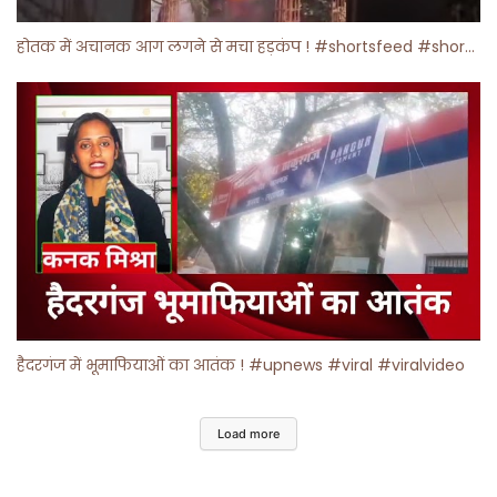
होतक में अचानक आग लगने से मचा हड़कंप ! #shortsfeed #shorts #viralshorts
हैदरगंज में भूमाफियाओं का आतंक ! #upnews #viral #viralvideo
Load more