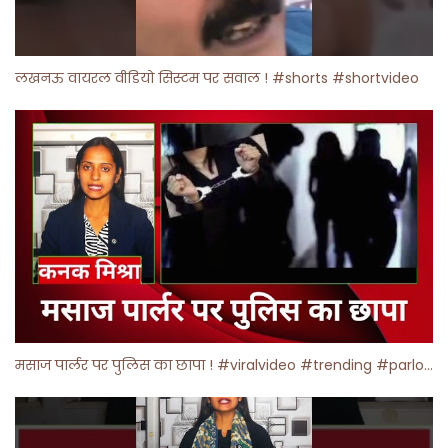
लखनऊ वायरल वीडियो सिस्टम पर सवाल ! #shorts #shortvideo
मसाज पार्लर पर पुलिस का छापा ! #viralvideo #trending #parlour