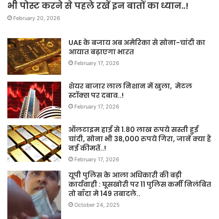
भी पोस्ट करने से पहले रखें इन बातों का ध्यान..!
February 20, 2026
UAE के बजाय अब अमेरिका से सोना-चांदी का
आयात बढ़ाएगा भारत
February 17, 2026
शेयर बाजार लाल निशान में खुला, मेटल
स्टॉक्स पर दबाव..!
February 17, 2026
ऑलटाइम हाई से 1.80 लाख रुपये सस्ती हुई
चांदी, सोना भी 38,000 रुपये गिरा, जानें क्या हैं
नई कीमतें..!
February 17, 2026
यूपी पुलिस के आला अधिकारी की बड़ी
कार्यवाही : घूसखोरी पर 11 पुलिस कर्मी निलंबित
तो बाँदा मे 149 तबादले..
October 24, 2025