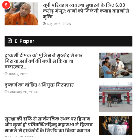
यूपी परिवहन व्यवस्था सुधारने के लिए 6.03
करोड़ मंजूर; थानों को मिलेगी कबाड़ वाहनों से
मुक्ति.
August 6, 2026
E-Paper
दुष्कर्मी दीपक को पुलिस ने मुठभेड़ मे मार
गिराया,ढाई वर्ष की बच्ची से किया था
बलात्कार…
June 7, 2025
दुष्कर्म का वांछित अभियुक्त गिरफ्तार
February 26, 2024
सुरक्षा की दृष्टि से सार्वजनिक स्थल पर हिजाब
और बुर्खा हो प्रतिबन्धितहिन्दू महासभा ने हिजाब
मामले में हाईकोर्ट के निर्णय का किया स्वागत