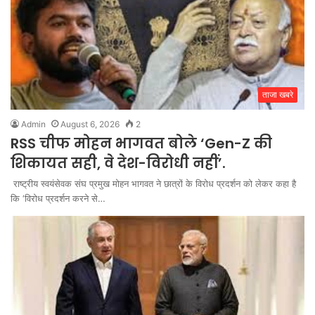
ताजा खबरे
Admin
August 6, 2026
2
RSS चीफ मोहन भागवत बोले ‘Gen-Z की
शिकायत सही, वे देश-विरोधी नहीं’.
राष्ट्रीय स्वयंसेवक संघ प्रमुख मोहन भागवत ने छात्रों के विरोध प्रदर्शन को लेकर कहा है
कि ‘विरोध प्रदर्शन करने से…