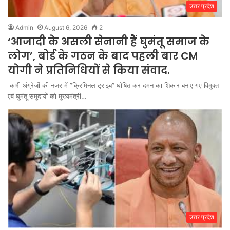
उत्तर प्रदेश
Admin
August 6, 2026
2
‘आजादी के असली सेनानी हैं घुमंतू समाज के
लोग’, बोर्ड के गठन के बाद पहली बार CM
योगी ने प्रतिनिधियों से किया संवाद.
कभी अंग्रेजों की नजर में ”क्रिमिनल ट्राइब” घोषित कर दमन का शिकार बनाए गए विमुक्त
एवं घुमंतू समुदायों को मुख्यमंत्री…
उत्तर प्रदेश