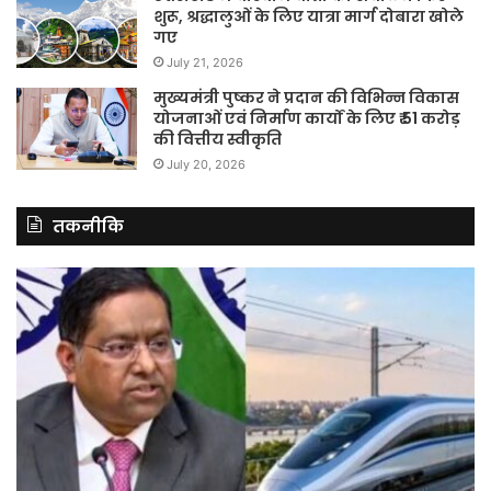
शुरू, श्रद्धालुओं के लिए यात्रा मार्ग दोबारा खोले
गए
July 21, 2026
मुख्यमंत्री पुष्कर ने प्रदान की विभिन्न विकास
योजनाओं एवं निर्माण कार्यों के लिए ₹ 51 करोड़
की वित्तीय स्वीकृति
July 20, 2026
तकनीकि