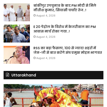
बांकीपुर उपचुनाव के बाद PM मोदी से मिले
नीतीश कुमार, सियासी चर्चाएं तेज..!
August 4, 2026
E 20 पेट्रोल के विरोध में केजरीवाल का PM
आवास मार्च रोका गया..!
August 4, 2026
RSS का बड़ा फैसला, 100 से ज्यादा शहरों में
जेन-जी से बात करेंगे संघ प्रमुख मोहन भागवत
August 4, 2026
Uttarakhand