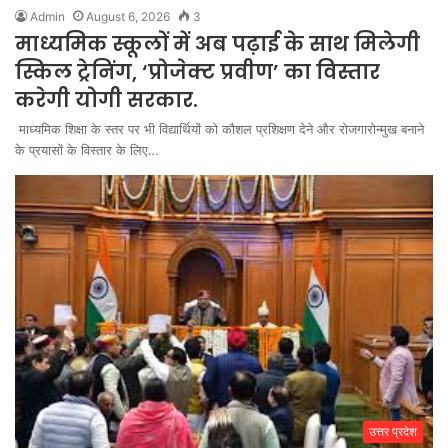
Admin
August 6, 2026
3
माध्यमिक स्कूलों में अब पढ़ाई के साथ मिलेगी
स्किल ट्रेनिंग, ‘प्रोजेक्ट प्रवीण’ का विस्तार
करेगी योगी सरकार.
माध्यमिक शिक्षा के स्तर पर भी विद्यार्थियों को कौशल प्रशिक्षण देने और रोजगारोन्मुख बनाने
के प्रयासों के विस्तार के लिए…
उत्तर प्रदेश