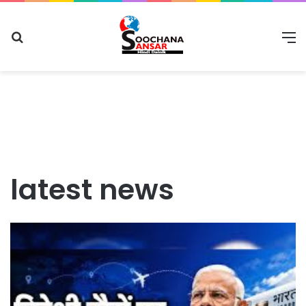
Search
M
for
latest news