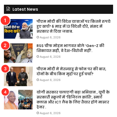
Latest News
पीएम मोदी की विदेश यात्राओं पर कितने रुपये
हुए खर्च? 6 माह में 13 विदेशी दौरे, संसद में
सरकार ने दिया जवाब.
August 6, 2026
RSS चीफ मोहन भागवत बोले ‘Gen-Z की
शिकायत सही, वे देश-विरोधी नहीं’.
August 6, 2026
पीएम मोदी ने नेतन्याहू से फोन पर की बात,
दोनों के बीच किन मुद्दों पर हुई चर्चा?
August 6, 2026
योगी सरकार चलाएगी बड़ा अभियान , यूपी के
सरकारी स्कूलों में ‘डिजिटल क्रांति’, स्मार्ट
क्लास और ICT लैब के लिए तैयार होंगे मास्टर
ट्रेनर .
August 6, 2026