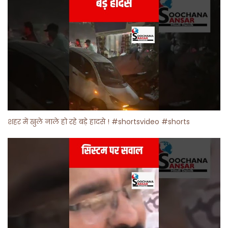
शहर में खुले नाले हो रहे बड़े हादसे ! #shortsvideo #shorts