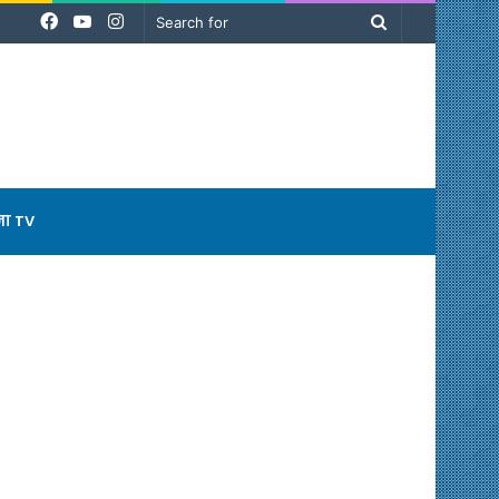
Facebook
YouTube
Instagram
Search
for
ना TV