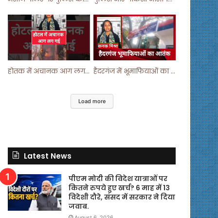
होतक में अचानक आग लगने से मचा हड़कंप ! #shortsfeed #shorts #viralshorts
हैदरगंज में भूमाफियाओं का आतंक ! #upnews #viral #viralvideo
Load more
Latest News
पीएम मोदी की विदेश यात्राओं पर
कितने रुपये हुए खर्च? 6 माह में 13
विदेशी दौरे, संसद में सरकार ने दिया
जवाब.
August 6, 2026