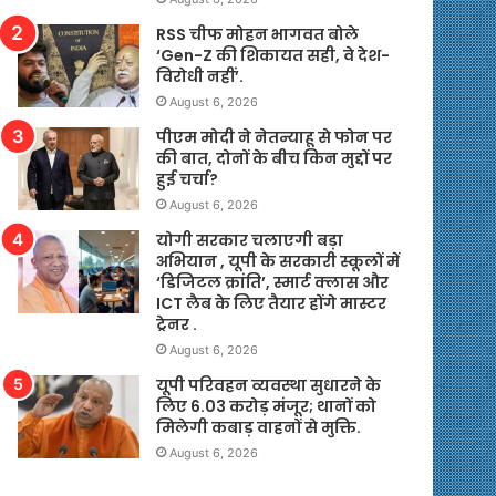
RSS चीफ मोहन भागवत बोले
‘Gen-Z की शिकायत सही, वे देश-
विरोधी नहीं’.
August 6, 2026
पीएम मोदी ने नेतन्याहू से फोन पर
की बात, दोनों के बीच किन मुद्दों पर
हुई चर्चा?
August 6, 2026
योगी सरकार चलाएगी बड़ा
अभियान , यूपी के सरकारी स्कूलों में
‘डिजिटल क्रांति’, स्मार्ट क्लास और
ICT लैब के लिए तैयार होंगे मास्टर
ट्रेनर .
August 6, 2026
यूपी परिवहन व्यवस्था सुधारने के
लिए 6.03 करोड़ मंजूर; थानों को
मिलेगी कबाड़ वाहनों से मुक्ति.
August 6, 2026