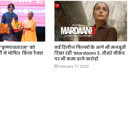
्म “कृष्णावतारम्” को
नई रिलीज फिल्मों के आगे भी मजबूती
गी ने घोषित किया टैक्स
दिखा रही ‘Mardaani 3, तीसरे वीकेंड
पर भी कमा डाले करोड़ों
February 17, 2026