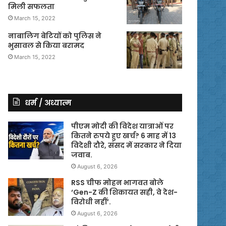
मिली सफलता
March 15, 2022
नाबालिग बेटियों को पुलिस ने
भुसावल से किया बरामद
March 15, 2022
धर्म / अध्यात्म
पीएम मोदी की विदेश यात्राओं पर
कितने रुपये हुए खर्च? 6 माह में 13
विदेशी दौरे, संसद में सरकार ने दिया
जवाब.
August 6, 2026
RSS चीफ मोहन भागवत बोले
‘Gen-Z की शिकायत सही, वे देश-
विरोधी नहीं’.
August 6, 2026