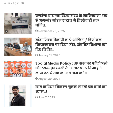
July 17, 2026
बजरंगा डायग्नोस्टिक सेंटर के मालिकाना हक
से अमलोर मौरम खदान मे हिस्सेदारी तक
अमित…
November 29, 2025
बाँदा जिलाधिकारी ने ई-ऑफिस / डिजीटल
क्रियान्वयन पर दिया जोर, संबंधित विभागों को
दिए निर्देश..
January 11, 2025
Social Media Policy : UP सरकार फॉलोअर्स’
और ‘सब्सक्राइबर्स’ के आधार पर प्रति माह 8
लाख रुपये तक का भुगतान करेगी
August 29, 2024
छात्र करियर विकल्प चुनने में रखें इन बातों का
ध्यान..!
June 7, 2023