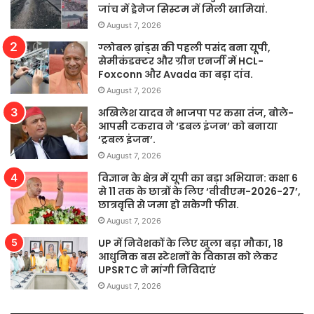
जांच में ड्रेनेज सिस्टम में मिली खामियां.
August 7, 2026
ग्लोबल ब्रांड्स की पहली पसंद बना यूपी,
सेमीकंडक्टर और ग्रीन एनर्जी में HCL-
Foxconn और Avada का बड़ा दांव.
August 7, 2026
अखिलेश यादव ने भाजपा पर कसा तंज, बोले-
आपसी टकराव ने ‘डबल इंजन’ को बनाया
‘ट्रबल इंजन’.
August 7, 2026
विज्ञान के क्षेत्र में यूपी का बड़ा अभियान: कक्षा 6
से 11 तक के छात्रों के लिए ‘वीवीएम-2026-27’,
छात्रवृत्ति से जमा हो सकेगी फीस.
August 7, 2026
UP में निवेशकों के लिए खुला बड़ा मौका, 18
आधुनिक बस स्टेशनों के विकास को लेकर
UPSRTC ने मांगी निविदाएं
August 7, 2026