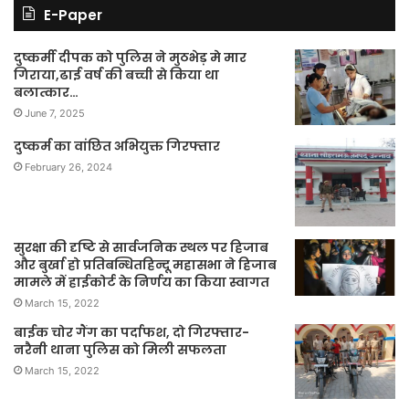
E-Paper
दुष्कर्मी दीपक को पुलिस ने मुठभेड़ मे मार
गिराया,ढाई वर्ष की बच्ची से किया था
बलात्कार…
June 7, 2025
दुष्कर्म का वांछित अभियुक्त गिरफ्तार
February 26, 2024
सुरक्षा की दृष्टि से सार्वजनिक स्थल पर हिजाब
और बुर्खा हो प्रतिबन्धितहिन्दू महासभा ने हिजाब
मामले में हाईकोर्ट के निर्णय का किया स्वागत
March 15, 2022
बाईक चोर गैंग का पर्दाफश, दो गिरफ्तार-
नरैनी थाना पुलिस को मिली सफलता
March 15, 2022