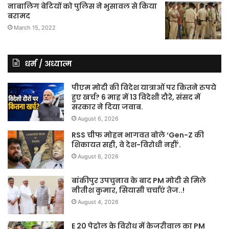
नाबालिग बेटियों को पुलिस ने भुसावल से किया
बरामद
March 15, 2022
धर्म / अध्यात्म
पीएम मोदी की विदेश यात्राओं पर कितने रुपये
हुए खर्च? 6 माह में 13 विदेशी दौरे, संसद में
सरकार ने दिया जवाब.
August 6, 2026
RSS चीफ मोहन भागवत बोले ‘Gen-Z की
शिकायत सही, वे देश-विरोधी नहीं’.
August 6, 2026
बांकीपुर उपचुनाव के बाद PM मोदी से मिले
नीतीश कुमार, सियासी चर्चाएं तेज..!
August 4, 2026
E 20 पेट्रोल के विरोध में केजरीवाल का PM