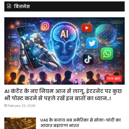
बिज़नेस
ताजा खबरे
AI कंटेंट के नए नियम आज से लागू, इंटरनेट पर कुछ
भी पोस्ट करने से पहले रखें इन बातों का ध्यान..!
February 20, 2026
UAE के बजाय अब अमेरिका से सोना-चांदी का
आयात बढ़ाएगा भारत