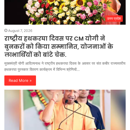
उत्तर प्रदेश
August 7, 2026
राष्ट्रीय हथकरघा दिवस पर CM योगी ने
बुनकरों को किया सम्मानित, योजनाओं के
लाभार्थियों को बांटे चेक.
मुख्यमंत्री योगी आदित्यनाथ ने राष्ट्रीय हथकरघा दिवस के अवसर पर संत कबीर राज्यस्तरीय
हथकरघा पुरस्कार वितरण कार्यक्रम में विभिन्न श्रेणियों…
Read More »