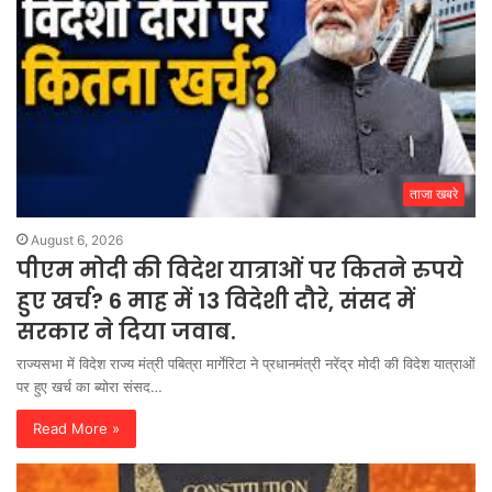
ताजा खबरे
August 6, 2026
पीएम मोदी की विदेश यात्राओं पर कितने रुपये
हुए खर्च? 6 माह में 13 विदेशी दौरे, संसद में
सरकार ने दिया जवाब.
राज्यसभा में विदेश राज्य मंत्री पबित्रा मार्गेरिटा ने प्रधानमंत्री नरेंद्र मोदी की विदेश यात्राओं
पर हुए खर्च का ब्योरा संसद…
Read More »