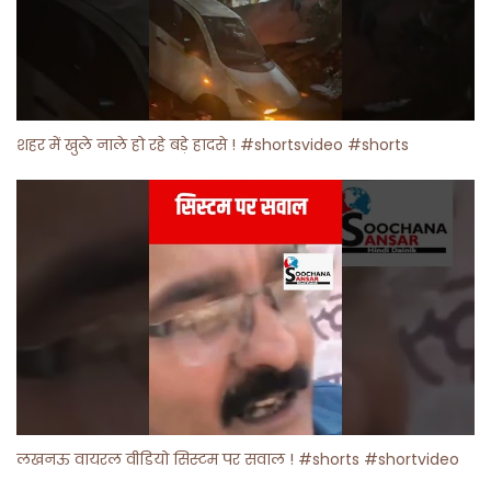
शहर में खुले नाले हो रहे बड़े हादसे ! #shortsvideo #shorts
लखनऊ वायरल वीडियो सिस्टम पर सवाल ! #shorts #shortvideo