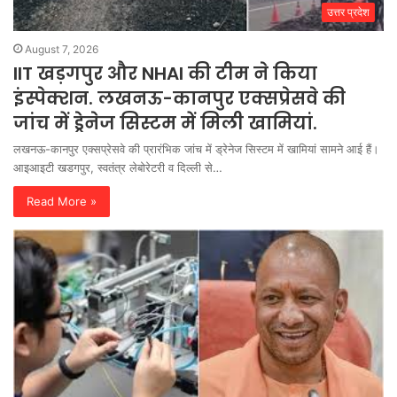
उत्तर प्रदेश
August 7, 2026
IIT खड़गपुर और NHAI की टीम ने किया
इंस्पेक्शन. लखनऊ-कानपुर एक्सप्रेसवे की
जांच में ड्रेनेज सिस्टम में मिली खामियां.
लखनऊ-कानपुर एक्सप्रेसवे की प्रारंभिक जांच में ड्रेनेज सिस्टम में खामियां सामने आई हैं।
आइआइटी खडगपुर, स्वतंत्र लेबोरेटरी व दिल्ली से…
Read More »