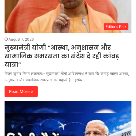
Editor's Pick
August 7, 2026
मुख्यमंत्री योगी “आस्था, अनुशासन और
सामाजिक समरसता का संदेश दे रही कांवड़
यात्रा”
विजय कुमार निगम लखनऊ:- मुख्यमंत्री योगी आदित्यनाथ ने कहा कि कांवड़ यात्रा आस्था,
अनुशासन और सामाजिक समरसता का महापर्व है। इसके…
Read More »