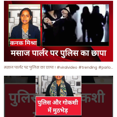
मसाज पार्लर पर पुलिस का छापा ! #viralvideo #trending #parlour