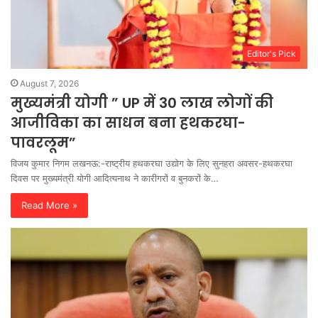
Editor's Pick
August 7, 2026
मुख्यमंत्री योगी ” UP में 30 लाख लोगों की
आजीविका का साधन बना हथकरघा-
पावरलूम”
विजय कुमार निगम लखनऊ:-राष्ट्रीय हथकरघा उद्योग के लिए सुनहरा अवसर-हथकरघा
दिवस पर मुख्यमंत्री योगी आदित्यनाथ ने कारीगरों व बुनकरों के…
Read More »