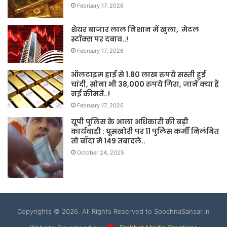
February 17, 2026
शेयर बाजार लाल निशान में खुला, मेटल
स्टॉक्स पर दबाव..!
February 17, 2026
ऑलटाइम हाई से 1.80 लाख रुपये सस्ती हुई
चांदी, सोना भी 38,000 रुपये गिरा, जानें क्या हैं
नई कीमतें..!
February 17, 2026
यूपी पुलिस के आला अधिकारी की बड़ी
कार्यवाही : घूसखोरी पर 11 पुलिस कर्मी निलंबित
तो बाँदा मे 149 तबादले..
October 24, 2025
Copyrights © 2026. All Rights Reserved to SoochnaSansar.in