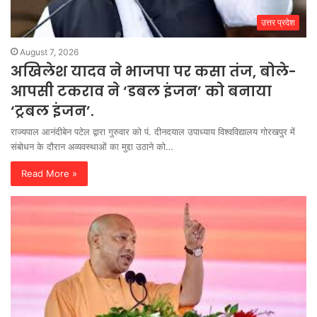
उत्तर प्रदेश
August 7, 2026
अखिलेश यादव ने भाजपा पर कसा तंज, बोले-
आपसी टकराव ने ‘डबल इंजन’ को बनाया
‘ट्रबल इंजन’.
राज्यपाल आनंदीबेन पटेल द्वारा गुरुवार को पं. दीनदयाल उपाध्याय विश्वविद्यालय गोरखपुर में
संबोधन के दौरान अव्यवस्थाओं का मुद्दा उठाने को…
Read More »