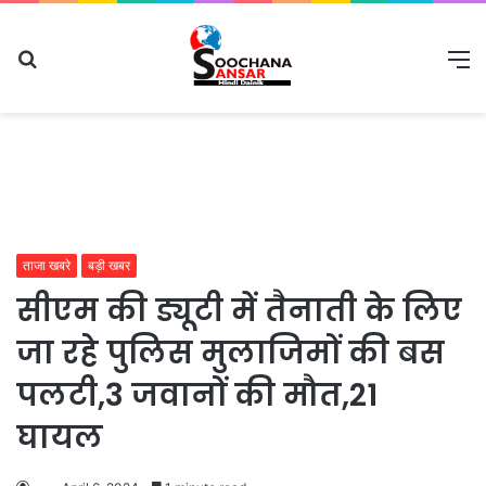
Search
M
for
ताजा खबरे
बड़ी खबर
सीएम की ड्यूटी में तैनाती के लिए
जा रहे पुलिस मुलाजिमों की बस
पलटी,3 जवानों की मौत,21
घायल