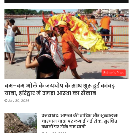
Editor's Pick
बम-बम भोले के जयघोष के साथ शुरू हुई कांवड़
यात्रा, हरिद्वार में उमड़ा आस्था का सैलाब
July 30, 2026
उत्तराखंडः आफत की बारिश और भूस्खलन!
चारधाम यात्रा पर लगाई गई रोक, सुरक्षित
स्थानों पर रोके गए यात्री