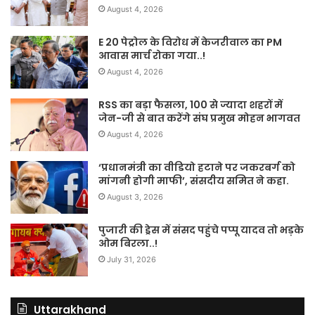
August 4, 2026
E 20 पेट्रोल के विरोध में केजरीवाल का PM
आवास मार्च रोका गया..!
August 4, 2026
RSS का बड़ा फैसला, 100 से ज्यादा शहरों में
जेन-जी से बात करेंगे संघ प्रमुख मोहन भागवत
August 4, 2026
‘प्रधानमंत्री का वीडियो हटाने पर जकरबर्ग को
मांगनी होगी माफी’, संसदीय समित ने कहा.
August 3, 2026
पुजारी की ड्रेस में संसद पहुंचे पप्पू यादव तो भड़के
ओम बिरला..!
July 31, 2026
Uttarakhand