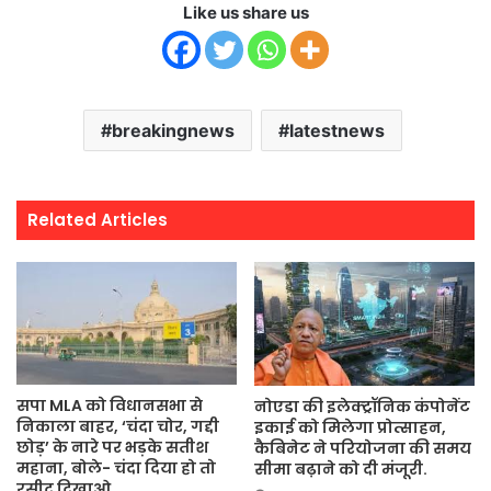
Like us share us
breakingnews
latestnews
Related Articles
सपा MLA को विधानसभा से
नोएडा की इलेक्ट्रॉनिक कंपोनेंट
निकाला बाहर, ‘चंदा चोर, गद्दी
इकाई को मिलेगा प्रोत्साहन,
छोड़’ के नारे पर भड़के सतीश
कैबिनेट ने परियोजना की समय
महाना, बोले- चंदा दिया हो तो
सीमा बढ़ाने को दी मंजूरी.
रसीद दिखाओ.