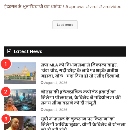
हैदरगंज में भूमाफियाओं का आतंक ! #upnews #viral #viralvideo
Load more
Latest News
सपा MLA को विधानसभा से निकाला बाहर,
‘चंदा चोर, गद्दी छोड़’ के नारे पर भड़के सतीश
महाना, बोले- चंदा दिया हो तो रसीद दिखाओ.
August 4, 2026
नोएडा की इलेक्ट्रॉनिक कंपोनेंट इकाई को
मिलेगा प्रोत्साहन, कैबिनेट ने परियोजना की
समय सीमा बढ़ाने को दी मंजूरी.
August 4, 2026
यूपी में फसल के नुकसान पर किसानों को
मिलेगी आर्थिक सुरक्षा, योगी कैबिनेट ने योजना
को दी हरी झंडी.