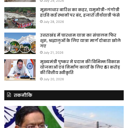
July 29, 2026
मूसलाधार बारिश का कहर, यमुनोत्री-गंगोत्री
हाईवे कई स्थानों पर बंद, हजारों तीर्थयात्री फंसे
July 28, 2026
उत्तराखंड में चारधाम यात्रा का संचालन फिर
शुरू, श्रद्धालुओं के लिए यात्रा मार्ग दोबारा खोले
गए
July 21, 2026
मुख्यमंत्री पुष्कर ने प्रदान की विभिन्न विकास
योजनाओं एवं निर्माण कार्यों के लिए ₹ 51 करोड़
की वित्तीय स्वीकृति
July 20, 2026
तकनीकि