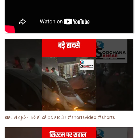
शहर में खुले नाले हो रहे बड़े हादसे ! #shortsvideo #shorts