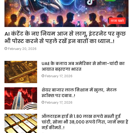
ताजा खबरे
AI कंटेंट के नए नियम आज से लागू, इंटरनेट पर कुछ
भी पोस्ट करने से पहले रखें इन बातों का ध्यान..!
February 20, 2026
UAE के बजाय अब अमेरिका से सोना-चांदी का
आयात बढ़ाएगा भारत
February 17, 2026
शेयर बाजार लाल निशान में खुला, मेटल
स्टॉक्स पर दबाव..!
February 17, 2026
ऑलटाइम हाई से 1.80 लाख रुपये सस्ती हुई
चांदी, सोना भी 38,000 रुपये गिरा, जानें क्या हैं
नई कीमतें..!