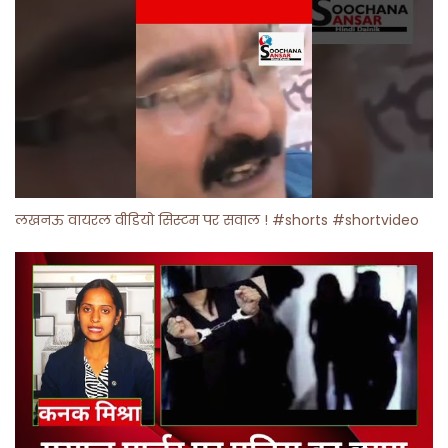
लखनऊ वायरल वीडियो सिस्टम पर सवाल ! #shorts #shortvideo