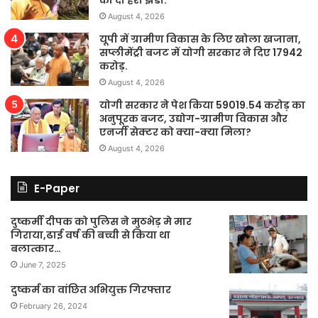
August 4, 2026
यूपी में ग्रामीण विकास के लिए खोला खजाना,
सप्लीमेंट्री बजट में योगी सरकार ने दिए 17942
करोड़.
August 4, 2026
योगी सरकार ने पेश किया 59019.54 करोड़ का
अनुपूरक बजट, उद्योग-ग्रामीण विकास और
एनर्जी सेक्टर को क्या-क्या मिला?
August 4, 2026
E-Paper
दुष्कर्मी दीपक को पुलिस ने मुठभेड़ मे मार
गिराया,ढाई वर्ष की बच्ची से किया था
बलात्कार…
June 7, 2025
दुष्कर्म का वांछित अभियुक्त गिरफ्तार
February 26, 2024