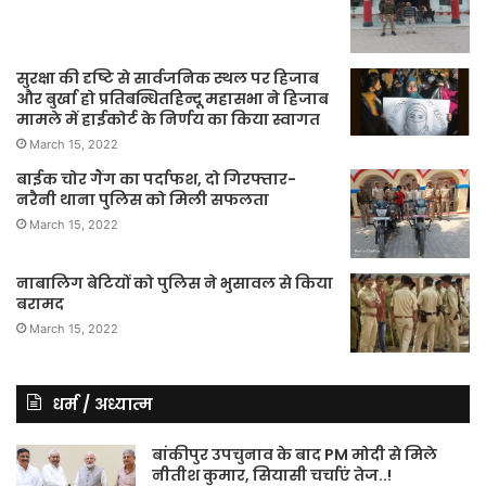
सुरक्षा की दृष्टि से सार्वजनिक स्थल पर हिजाब
और बुर्खा हो प्रतिबन्धितहिन्दू महासभा ने हिजाब
मामले में हाईकोर्ट के निर्णय का किया स्वागत
March 15, 2022
बाईक चोर गैंग का पर्दाफश, दो गिरफ्तार-
नरैनी थाना पुलिस को मिली सफलता
March 15, 2022
नाबालिग बेटियों को पुलिस ने भुसावल से किया
बरामद
March 15, 2022
धर्म / अध्यात्म
बांकीपुर उपचुनाव के बाद PM मोदी से मिले
नीतीश कुमार, सियासी चर्चाएं तेज..!