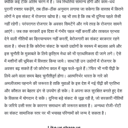
क्योंकि कई टीके अंतिम चरण में हैं। जब स्थितियां सामान्य होंगी और काम-धंधे
पुरानी रफ्तार पकड़ेंगे, तब ठीक-ठीक अनुमान लगाया जा सकेगा कि वास्तव में कितने
लोगों ने इस संकट में रोजगार खोया है। यह भी तय है कि तब भी दुनिया पहले जैसी
नहीं रहेगी। परंपरागत रोजगार के अवसर सिमटेंगे और नये तरह के रोजगार सामने
आएंगे। जब तक सरकारें इस दिशा में गंभीर पहल नहीं करतीं और तत्काल प्रभाव
देने वाली नीतियों का क्रियान्वयन नहीं करतीं, बेरोजगारी का संकट बरकरार रहने
वाला है। संभव है कि कोरोना संकट के चलते उद्योगों के स्वरूप में बदलाव आये और
इस चुनौती के मुकाबले के लिये कृत्रिम मेधा को भी प्राथमिकता दी जाने लगे। ऐसे
में मशीनों की भूमिका में विस्तार किया जाये। साथ?ही उन उद्योगों में रोजगार के
अवसर बढ़ सकते हैं जो कोरोना काल में खूब फले-फूले हैं।?फिर भी नयी पीढ़ी के
लिये आने वाला समय बेहद चुनौतीपूर्ण होगा। आत्मनिर्भर भारत के नारे को
अमलीजामा पहनाने की जरूरत है ताकि युवाओं के इस देश में नई पीढ़ी की प्रतिभा
और कौशल का बेहतर ढंग से उपयोग हो सके। वे अपना कल सुरक्षित बनाते हुए देश
के विकास में योगदान दे सकें। दुनिया बड़े संकट से जूझ रही है, जो सरकारी नीतियों
के जरिये उसी स्तर के कारगर समाधान की जरूरत बताता है। अन्यथा रोजी-रोटी
का संकट सामाजिक स्तर पर भी भयावह परिणामों को जन्म दे सकता है।
Like us share us