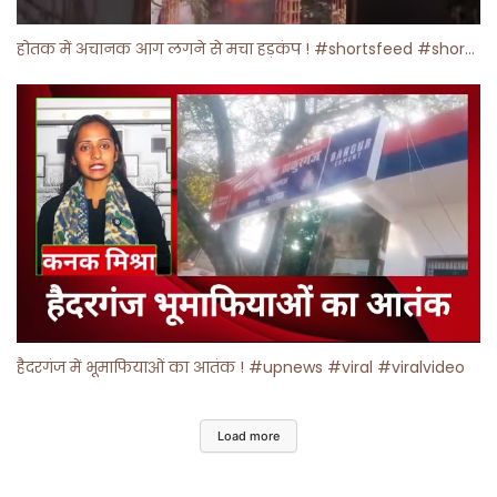
होतक में अचानक आग लगने से मचा हड़कंप ! #shortsfeed #shorts #viralshorts
हैदरगंज में भूमाफियाओं का आतंक ! #upnews #viral #viralvideo
Load more