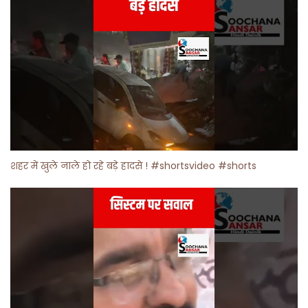
शहर में खुले नाले हो रहे बड़े हादसे ! #shortsvideo #shorts