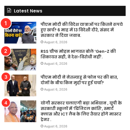
Latest News
पीएम मोदी की विदेश यात्राओं पर कितने रुपये
हुए खर्च? 6 माह में 13 विदेशी दौरे, संसद में
सरकार ने दिया जवाब.
August 6, 2026
RSS चीफ मोहन भागवत बोले ‘Gen-Z की
शिकायत सही, वे देश-विरोधी नहीं’.
August 6, 2026
पीएम मोदी ने नेतन्याहू से फोन पर की बात,
दोनों के बीच किन मुद्दों पर हुई चर्चा?
August 6, 2026
योगी सरकार चलाएगी बड़ा अभियान , यूपी के
सरकारी स्कूलों में ‘डिजिटल क्रांति’, स्मार्ट
क्लास और ICT लैब के लिए तैयार होंगे मास्टर
ट्रेनर .
August 6, 2026