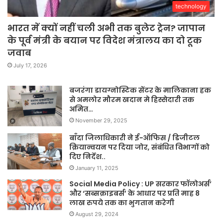
technology
भारत में क्यों नहीं चली अभी तक बुलेट ट्रेन? जापान
के पूर्व मंत्री के बयान पर विदेश मंत्रालय का दो टूक
जवाब
July 17, 2026
बजरंगा डायग्नोस्टिक सेंटर के मालिकाना हक
से अमलोर मौरम खदान मे हिस्सेदारी तक
अमित…
November 29, 2025
बाँदा जिलाधिकारी ने ई-ऑफिस / डिजीटल
क्रियान्वयन पर दिया जोर, संबंधित विभागों को
दिए निर्देश..
January 11, 2025
Social Media Policy : UP सरकार फॉलोअर्स’
और ‘सब्सक्राइबर्स’ के आधार पर प्रति माह 8
लाख रुपये तक का भुगतान करेगी
August 29, 2024