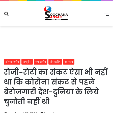
Search
M
for
अंतरराष्ट्रीय
राष्ट्रीय
संपादकीय
संपादकीय
स्वास्थ्य
रोजी-रोटी का संकट ऐसा भी नहीं
था कि कोरोना संकट से पहले
बेरोजगारी देश-दुनिया के लिये
चुनौती नहीं थी