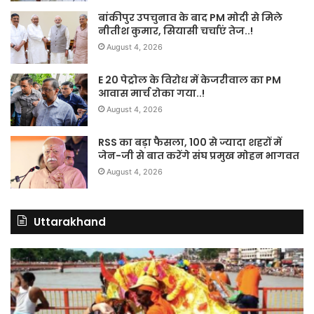
बांकीपुर उपचुनाव के बाद PM मोदी से मिले
नीतीश कुमार, सियासी चर्चाएं तेज..!
August 4, 2026
E 20 पेट्रोल के विरोध में केजरीवाल का PM
आवास मार्च रोका गया..!
August 4, 2026
RSS का बड़ा फैसला, 100 से ज्यादा शहरों में
जेन-जी से बात करेंगे संघ प्रमुख मोहन भागवत
August 4, 2026
Uttarakhand