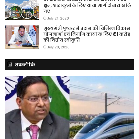
शुरू, श्रद्धालुओं के लिए यात्रा मार्ग दोबारा खोले
गए
July 21, 2026
मुख्यमंत्री पुष्कर ने प्रदान की विभिन्न विकास
योजनाओं एवं निर्माण कार्यों के लिए ₹ 51 करोड़
की वित्तीय स्वीकृति
July 20, 2026
तकनीकि