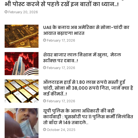
भी पोस्ट करने से पहले रखें इन बातों का ध्यान..!
February 20, 2026
UAE के बजाय अब अमेरिका से सोना-चांदी का
आयात बढ़ाएगा भारत
February 17, 2026
शेयर बाजार लाल निशान में खुला, मेटल
स्टॉक्स पर दबाव..!
February 17, 2026
ऑलटाइम हाई से 1.80 लाख रुपये सस्ती हुई
चांदी, सोना भी 38,000 रुपये गिरा, जानें क्या हैं
नई कीमतें..!
February 17, 2026
यूपी पुलिस के आला अधिकारी की बड़ी
कार्यवाही : घूसखोरी पर 11 पुलिस कर्मी निलंबित
तो बाँदा मे 149 तबादले..
October 24, 2025