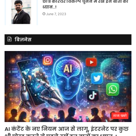
छात्र करियर विकल्प चुनने में रखें इन बातों का
ध्यान..!
June 7, 2023
बिज़नेस
ताजा खबरे
AI कंटेंट के नए नियम आज से लागू, इंटरनेट पर कुछ