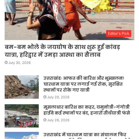
Editor's Pick
बम-बम भोले के जयघोष के साथ शुरू हुई कांवड़
यात्रा, हरिद्वार में उमड़ा आस्था का सैलाब
July 30, 2026
उत्तराखंडः आफत की बारिश और भूस्खलन!
चारधाम यात्रा पर लगाई गई रोक, सुरक्षित
स्थानों पर रोके गए यात्री
July 29, 2026
मूसलाधार बारिश का कहर, यमुनोत्री-गंगोत्री
हाईवे कई स्थानों पर बंद, हजारों तीर्थयात्री फंसे
July 28, 2026
उत्तराखंड में चारधाम यात्रा का संचालन फिर