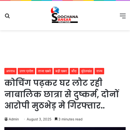
Search
M
for
अपराध
उत्तर प्रदेश
ताजा खबरे
बड़ी खबर
बाँदा
बुंदेलखंड
राज्य
कोचिंग पढ़कर घर लौट रही
नाबालिक छात्रा से दुष्कर्म, दोनों
आरोपी मुठभेड़ मे गिरफ्तार..
Admin
August 3, 2025
3 minutes read