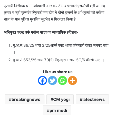
प्रभारी निरीक्षक थाना कोतवाली नगर मय टीम व प्रभारी एसओजी श्री आनन्द
कुमार व श्री कृष्णदेव त्रिपाठी मय टीम ने दोनों दुष्कर्म के अभियुक्तों को करिया
नाला के पास पुलिस मुताबिक मुठभेड़ मे गिरफ्तार किया है।
अभियुक्त कल्लू उर्फ मनोज यादव का आपराधिक इतिहास-
मु.अ.सं.39/25 धारा 3/25आर्म्स एक्ट थाना कोतवाली देहात जनपद बांदा
।
मु.अ.सं.653/25 धारा 70(2) बीएनएस व धारा 5G/6 पॉक्सो एक्ट ।
Like us share us
breakingnews
CM yogi
latestnews
pm modi