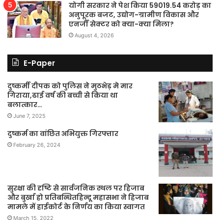
योगी सरकार ने पेश किया 59019.54 करोड़ का
अनुपूरक बजट, उद्योग-ग्रामीण विकास और
एनर्जी सेक्टर को क्या-क्या मिला?
August 4, 2026
E-Paper
दुष्कर्मी दीपक को पुलिस ने मुठभेड़ मे मार
गिराया,ढाई वर्ष की बच्ची से किया था
बलात्कार…
June 7, 2025
दुष्कर्म का वांछित अभियुक्त गिरफ्तार
February 26, 2024
सुरक्षा की दृष्टि से सार्वजनिक स्थल पर हिजाब
और बुर्खा हो प्रतिबन्धितहिन्दू महासभा ने हिजाब
मामले में हाईकोर्ट के निर्णय का किया स्वागत
March 15, 2022