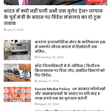
technology
भारत में क्यों नहीं चली अभी तक बुलेट ट्रेन? जापान
के पूर्व मंत्री के बयान पर विदेश मंत्रालय का दो टूक
जवाब
July 17, 2026
बजरंगा डायग्नोस्टिक सेंटर के मालिकाना हक
से अमलोर मौरम खदान मे हिस्सेदारी तक
अमित…
November 29, 2025
बाँदा जिलाधिकारी ने ई-ऑफिस / डिजीटल
क्रियान्वयन पर दिया जोर, संबंधित विभागों को
दिए निर्देश..
January 11, 2025
Social Media Policy : UP सरकार फॉलोअर्स’
और ‘सब्सक्राइबर्स’ के आधार पर प्रति माह 8
लाख रुपये तक का भुगतान करेगी
August 29, 2024