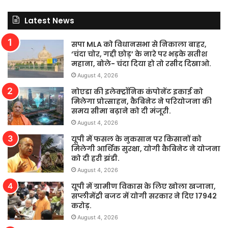
Latest News
सपा MLA को विधानसभा से निकाला बाहर,
‘चंदा चोर, गद्दी छोड़’ के नारे पर भड़के सतीश
महाना, बोले- चंदा दिया हो तो रसीद दिखाओ.
August 4, 2026
नोएडा की इलेक्ट्रॉनिक कंपोनेंट इकाई को
मिलेगा प्रोत्साहन, कैबिनेट ने परियोजना की
समय सीमा बढ़ाने को दी मंजूरी.
August 4, 2026
यूपी में फसल के नुकसान पर किसानों को
मिलेगी आर्थिक सुरक्षा, योगी कैबिनेट ने योजना
को दी हरी झंडी.
August 4, 2026
यूपी में ग्रामीण विकास के लिए खोला खजाना,
सप्लीमेंट्री बजट में योगी सरकार ने दिए 17942
करोड़.
August 4, 2026