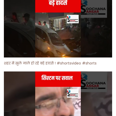
शहर में खुले नाले हो रहे बड़े हादसे ! #shortsvideo #shorts