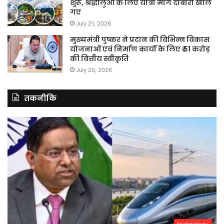
शुरू, श्रद्धालुओं के लिए यात्रा मार्ग दोबारा खोले
गए
July 21, 2026
मुख्यमंत्री पुष्कर ने प्रदान की विभिन्न विकास
योजनाओं एवं निर्माण कार्यों के लिए ₹ 51 करोड़
की वित्तीय स्वीकृति
July 20, 2026
तकनीकि