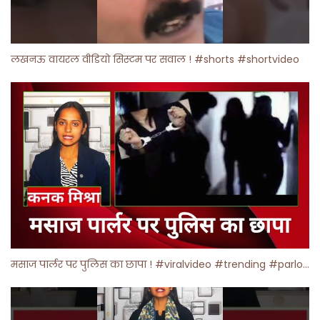
लखनऊ वायरल वीडियो सिस्टम पर सवाल ! #shorts #shortvideo
मसाज पार्लर पर पुलिस का छापा ! #viralvideo #trending #parlour