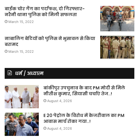
बाईक चोर गैंग का पर्दाफश, दो गिरफ्तार-
नरैनी थाना पुलिस को मिली सफलता
March 15, 2022
नाबालिग बेटियों को पुलिस ने भुसावल से किया
बरामद
March 15, 2022
धर्म / अध्यात्म
बांकीपुर उपचुनाव के बाद PM मोदी से मिले
नीतीश कुमार, सियासी चर्चाएं तेज..!
August 4, 2026
E 20 पेट्रोल के विरोध में केजरीवाल का PM
आवास मार्च रोका गया..!
August 4, 2026