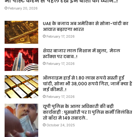
भी पोस्ट करने से पहले रखें इन बातों का ध्यान..!
February 20, 2026
UAE के बजाय अब अमेरिका से सोना-चांदी का
आयात बढ़ाएगा भारत
February 17, 2026
शेयर बाजार लाल निशान में खुला, मेटल
स्टॉक्स पर दबाव..!
February 17, 2026
ऑलटाइम हाई से 1.80 लाख रुपये सस्ती हुई
चांदी, सोना भी 38,000 रुपये गिरा, जानें क्या हैं
नई कीमतें..!
February 17, 2026
यूपी पुलिस के आला अधिकारी की बड़ी
कार्यवाही : घूसखोरी पर 11 पुलिस कर्मी निलंबित
तो बाँदा मे 149 तबादले..
October 24, 2025