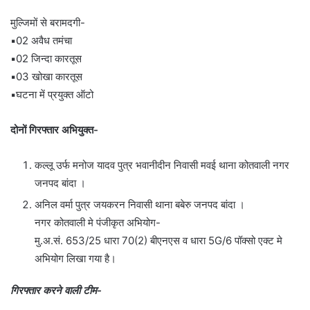
मुल्जिमों से बरामदगी-
▪️02 अवैध तमंचा
▪️02 जिन्दा कारतूस
▪️03 खोखा कारतूस
▪️घटना में प्रयुक्त ऑटो
दोनों गिरफ्तार अभियुक्त-
कल्लू उर्फ मनोज यादव पुत्र भवानीदीन निवासी मवई थाना कोतवाली नगर
जनपद बांदा ।
अनिल वर्मा पुत्र जयकरन निवासी थाना बबेरु जनपद बांदा ।
नगर कोतवाली मे पंजीकृत अभियोग-
मु.अ.सं. 653/25 धारा 70(2) बीएनएस व धारा 5G/6 पॉक्सो एक्ट मे
अभियोग लिखा गया है।
गिरफ्तार करने वाली टीम-