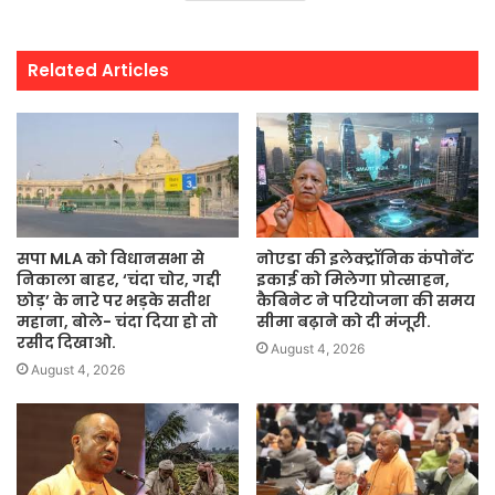
Related Articles
सपा MLA को विधानसभा से
नोएडा की इलेक्ट्रॉनिक कंपोनेंट
निकाला बाहर, ‘चंदा चोर, गद्दी
इकाई को मिलेगा प्रोत्साहन,
छोड़’ के नारे पर भड़के सतीश
कैबिनेट ने परियोजना की समय
महाना, बोले- चंदा दिया हो तो
सीमा बढ़ाने को दी मंजूरी.
रसीद दिखाओ.
August 4, 2026
August 4, 2026