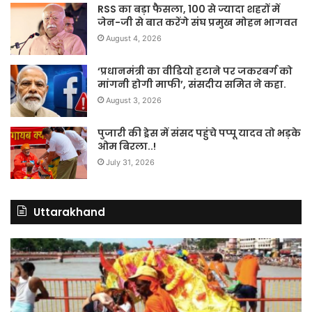
RSS का बड़ा फैसला, 100 से ज्यादा शहरों में
जेन-जी से बात करेंगे संघ प्रमुख मोहन भागवत
August 4, 2026
‘प्रधानमंत्री का वीडियो हटाने पर जकरबर्ग को
मांगनी होगी माफी’, संसदीय समित ने कहा.
August 3, 2026
पुजारी की ड्रेस में संसद पहुंचे पप्पू यादव तो भड़के
ओम बिरला..!
July 31, 2026
Uttarakhand