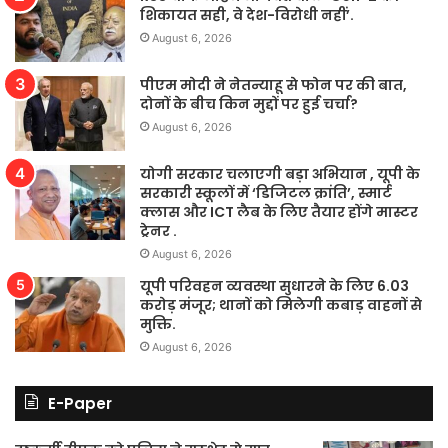
शिकायत सही, वे देश-विरोधी नहीं’.
August 6, 2026
पीएम मोदी ने नेतन्याहू से फोन पर की बात,
दोनों के बीच किन मुद्दों पर हुई चर्चा?
August 6, 2026
योगी सरकार चलाएगी बड़ा अभियान , यूपी के
सरकारी स्कूलों में ‘डिजिटल क्रांति’, स्मार्ट
क्लास और ICT लैब के लिए तैयार होंगे मास्टर
ट्रेनर .
August 6, 2026
यूपी परिवहन व्यवस्था सुधारने के लिए 6.03
करोड़ मंजूर; थानों को मिलेगी कबाड़ वाहनों से
मुक्ति.
August 6, 2026
E-Paper