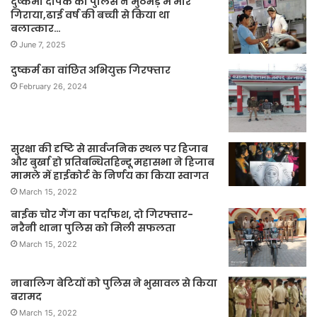
दुष्कर्मी दीपक को पुलिस ने मुठभेड़ मे मार
गिराया,ढाई वर्ष की बच्ची से किया था
बलात्कार…
June 7, 2025
दुष्कर्म का वांछित अभियुक्त गिरफ्तार
February 26, 2024
सुरक्षा की दृष्टि से सार्वजनिक स्थल पर हिजाब
और बुर्खा हो प्रतिबन्धितहिन्दू महासभा ने हिजाब
मामले में हाईकोर्ट के निर्णय का किया स्वागत
March 15, 2022
बाईक चोर गैंग का पर्दाफश, दो गिरफ्तार-
नरैनी थाना पुलिस को मिली सफलता
March 15, 2022
नाबालिग बेटियों को पुलिस ने भुसावल से किया
बरामद
March 15, 2022