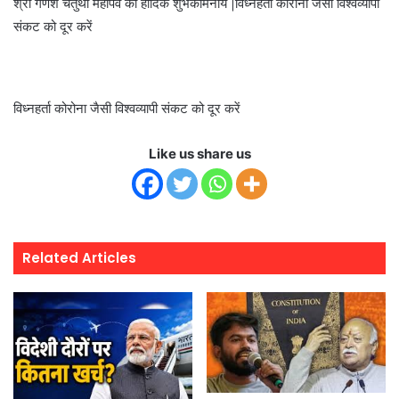
श्री गणेश चतुर्थी महापर्व की हार्दिक शुभकामनायें |विध्नहर्ता कोरोना जैसी विश्वव्यापी
संकट को दूर करें
विध्नहर्ता कोरोना जैसी विश्वव्यापी संकट को दूर करें
Like us share us
Related Articles