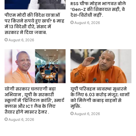
RSS चीफ मोहन भागवत बोले
‘Gen-Z की शिकायत सही, वे
पीएम मोदी की विदेश यात्राओं
देश-विरोधी नहीं’.
पर कितने रुपये हुए खर्च? 6 माह
August 6, 2026
में 13 विदेशी दौरे, संसद में
सरकार ने दिया जवाब.
August 6, 2026
योगी सरकार चलाएगी बड़ा
यूपी परिवहन व्यवस्था सुधारने
अभियान , यूपी के सरकारी
के लिए 6.03 करोड़ मंजूर; थानों
स्कूलों में ‘डिजिटल क्रांति’, स्मार्ट
को मिलेगी कबाड़ वाहनों से
क्लास और ICT लैब के लिए
मुक्ति.
तैयार होंगे मास्टर ट्रेनर .
August 6, 2026
August 6, 2026