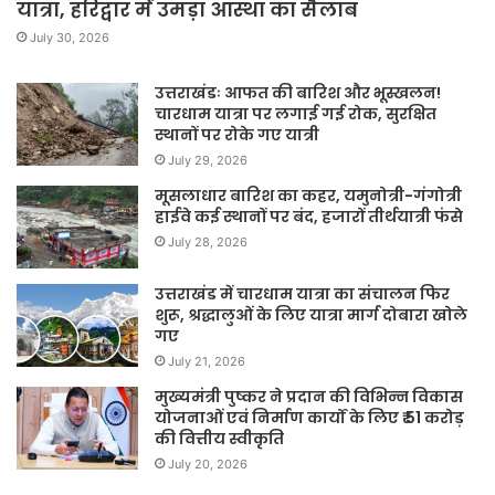
यात्रा, हरिद्वार में उमड़ा आस्था का सैलाब
July 30, 2026
उत्तराखंडः आफत की बारिश और भूस्खलन!
चारधाम यात्रा पर लगाई गई रोक, सुरक्षित
स्थानों पर रोके गए यात्री
July 29, 2026
मूसलाधार बारिश का कहर, यमुनोत्री-गंगोत्री
हाईवे कई स्थानों पर बंद, हजारों तीर्थयात्री फंसे
July 28, 2026
उत्तराखंड में चारधाम यात्रा का संचालन फिर
शुरू, श्रद्धालुओं के लिए यात्रा मार्ग दोबारा खोले
गए
July 21, 2026
मुख्यमंत्री पुष्कर ने प्रदान की विभिन्न विकास
योजनाओं एवं निर्माण कार्यों के लिए ₹ 51 करोड़
की वित्तीय स्वीकृति
July 20, 2026