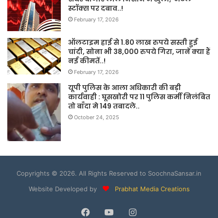
स्टॉक्स पर दबाव..!
February 17, 2026
ऑलटाइम हाई से 1.80 लाख रुपये सस्ती हुई
चांदी, सोना भी 38,000 रुपये गिरा, जानें क्या हैं
नई कीमतें..!
February 17, 2026
यूपी पुलिस के आला अधिकारी की बड़ी
कार्यवाही : घूसखोरी पर 11 पुलिस कर्मी निलंबित
तो बाँदा मे 149 तबादले..
October 24, 2025
Copyrights © 2026. All Rights Reserved to SoochnaSansar.in
Website Developed by
Prabhat Media Creations
Facebook
YouTube
Instagram