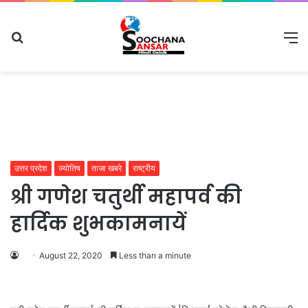
Search
M
for
उत्तर प्रदेश
ज्योतिष
ताजा खबरे
राष्ट्रीय
श्री गणेश चतुर्थी महापर्व की
हार्दिक शुभकामनायें
August 22, 2020
Less than a minute