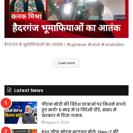
हैदरगंज में भूमाफियाओं का आतंक ! #upnews #viral #viralvideo
Load more
Latest News
पीएम मोदी की विदेश यात्राओं पर कितने रुपये
हुए खर्च? 6 माह में 13 विदेशी दौरे, संसद में
सरकार ने दिया जवाब.
August 6, 2026
RSS चीफ मोहन भागवत बोले ‘Gen-Z की