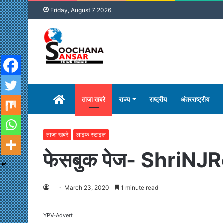
Friday, August 7 2026
होम
ताजा खबरे
राज्य
राष्ट्रीय
अंतरराष्ट्रीय
ताजा खबरे
लाइफ स्टाइल
फेसबुक पेज- ShriNJRe
March 23, 2020
1 minute read
YPV-Advert