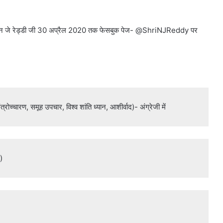
श्री एन जे रेड्डी जी 30 अप्रैल 2020 तक फेसबुक पेज- @ShriNJReddy पर
्रोच्चारण, समूह उपचार, विश्व शांति ध्यान, आशीर्वाद)- अंग्रेजी में
)