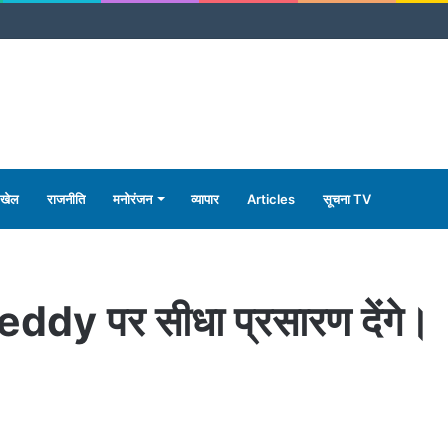
खेल
राजनीति
मनोरंजन
व्यापार
Articles
सूचना TV
ddy पर सीधा प्रसारण देंगे।