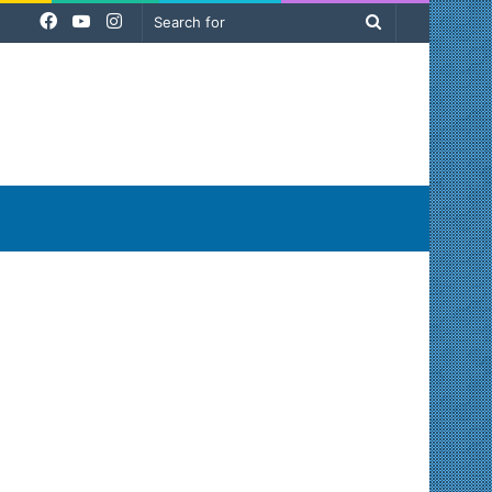
Facebook
YouTube
Instagram
Search
for