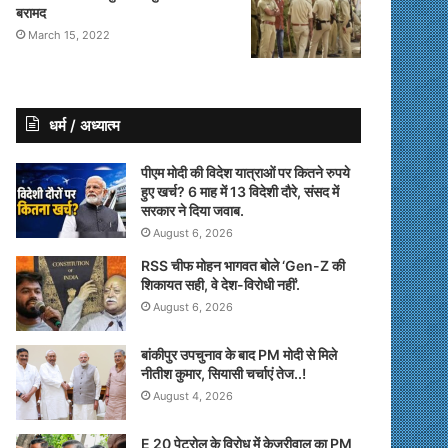
बरामद
March 15, 2022
धर्म / अध्यात्म
पीएम मोदी की विदेश यात्राओं पर कितने रुपये
हुए खर्च? 6 माह में 13 विदेशी दौरे, संसद में
सरकार ने दिया जवाब.
August 6, 2026
RSS चीफ मोहन भागवत बोले ‘Gen-Z की
शिकायत सही, वे देश-विरोधी नहीं’.
August 6, 2026
बांकीपुर उपचुनाव के बाद PM मोदी से मिले
नीतीश कुमार, सियासी चर्चाएं तेज..!
August 4, 2026
E 20 पेट्रोल के विरोध में केजरीवाल का PM