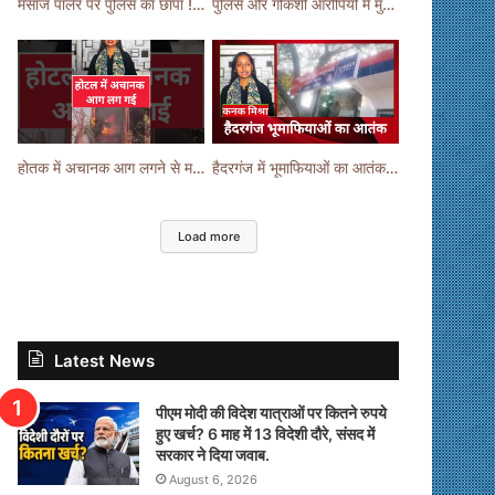
मसाज पार्लर पर पुलिस का छापा ! #viralvideo #trending #parlour
पुलिस और गौकशी आरोपियों में मुठभेड़ ! #shortvideo #shorts #shortsfeed
होतक में अचानक आग लगने से मचा हड़कंप ! #shortsfeed #shorts #viralshorts
हैदरगंज में भूमाफियाओं का आतंक ! #upnews #viral #viralvideo
Load more
Latest News
पीएम मोदी की विदेश यात्राओं पर कितने रुपये
हुए खर्च? 6 माह में 13 विदेशी दौरे, संसद में
सरकार ने दिया जवाब.
August 6, 2026