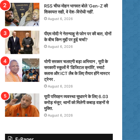
RSS चीफ मोहन भागवत बोले ‘Gen-Z की
शिकायत सही, वे देश-विरोधी नहीं’.
August 6, 2026
पीएम मोदी ने नेतन्याहू से फोन पर की बात, दोनों
के बीच किन मुद्दों पर हुई चर्चा?
August 6, 2026
योगी सरकार चलाएगी बड़ा अभियान , यूपी के
सरकारी स्कूलों में ‘डिजिटल क्रांति’, स्मार्ट
क्लास और ICT लैब के लिए तैयार होंगे मास्टर
ट्रेनर .
August 6, 2026
यूपी परिवहन व्यवस्था सुधारने के लिए 6.03
करोड़ मंजूर; थानों को मिलेगी कबाड़ वाहनों से
मुक्ति.
August 6, 2026
E-Paper