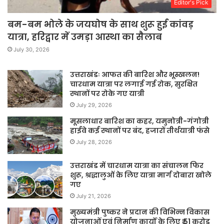
Editor's Pick
बम-बम भोले के जयघोष के साथ शुरू हुई कांवड़
यात्रा, हरिद्वार में उमड़ा आस्था का सैलाब
July 30, 2026
उत्तराखंडः आफत की बारिश और भूस्खलन!
चारधाम यात्रा पर लगाई गई रोक, सुरक्षित
स्थानों पर रोके गए यात्री
July 29, 2026
मूसलाधार बारिश का कहर, यमुनोत्री-गंगोत्री
हाईवे कई स्थानों पर बंद, हजारों तीर्थयात्री फंसे
July 28, 2026
उत्तराखंड में चारधाम यात्रा का संचालन फिर
शुरू, श्रद्धालुओं के लिए यात्रा मार्ग दोबारा खोले
गए
July 21, 2026
मुख्यमंत्री पुष्कर ने प्रदान की विभिन्न विकास
योजनाओं एवं निर्माण कार्यों के लिए ₹ 51 करोड़