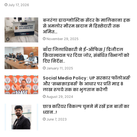
July 17, 2026
बजरंगा डायग्नोस्टिक सेंटर के मालिकाना हक
से अमलोर मौरम खदान मे हिस्सेदारी तक
अमित…
November 29, 2025
बाँदा जिलाधिकारी ने ई-ऑफिस / डिजीटल
क्रियान्वयन पर दिया जोर, संबंधित विभागों को
दिए निर्देश..
January 11, 2025
Social Media Policy : UP सरकार फॉलोअर्स’
और ‘सब्सक्राइबर्स’ के आधार पर प्रति माह 8
लाख रुपये तक का भुगतान करेगी
August 29, 2024
छात्र करियर विकल्प चुनने में रखें इन बातों का
ध्यान..!
June 7, 2023