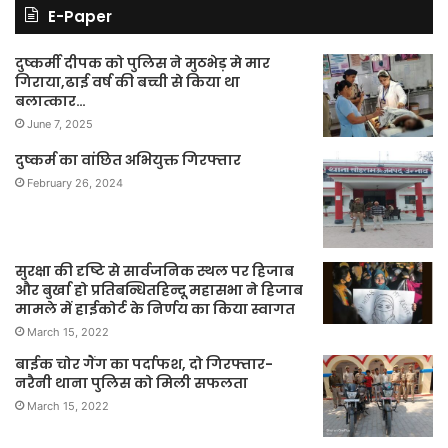
E-Paper
दुष्कर्मी दीपक को पुलिस ने मुठभेड़ मे मार
गिराया,ढाई वर्ष की बच्ची से किया था
बलात्कार…
June 7, 2025
दुष्कर्म का वांछित अभियुक्त गिरफ्तार
February 26, 2024
सुरक्षा की दृष्टि से सार्वजनिक स्थल पर हिजाब
और बुर्खा हो प्रतिबन्धितहिन्दू महासभा ने हिजाब
मामले में हाईकोर्ट के निर्णय का किया स्वागत
March 15, 2022
बाईक चोर गैंग का पर्दाफश, दो गिरफ्तार-
नरैनी थाना पुलिस को मिली सफलता
March 15, 2022