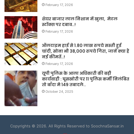
February 17, 2026
शेयर बाजार लाल निशान में खुला, मेटल
स्टॉक्स पर दबाव..!
February 17, 2026
ऑलटाइम हाई से 1.80 लाख रुपये सस्ती हुई
चांदी, सोना भी 38,000 रुपये गिरा, जानें क्या हैं
नई कीमतें..!
February 17, 2026
यूपी पुलिस के आला अधिकारी की बड़ी
कार्यवाही : घूसखोरी पर 11 पुलिस कर्मी निलंबित
तो बाँदा मे 149 तबादले..
October 24, 2025
Copyrights © 2026. All Rights Reserved to SoochnaSansar.in