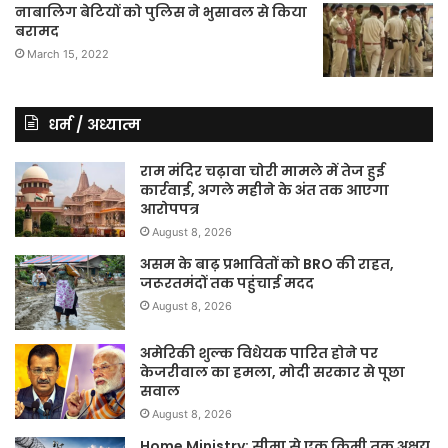
नाबालिग बेटियों को पुलिस ने भुसावल से किया
बरामद
March 15, 2022
धर्म / अध्यात्म
राम मंदिर चढ़ावा चोरी मामले में तेज हुई
कार्रवाई, अगले महीने के अंत तक आएगा
आरोपपत्र
August 8, 2026
असम के बाढ़ प्रभावितों को BRO की राहत,
जरूरतमंदों तक पहुंचाई मदद
August 8, 2026
अमेरिकी शुल्क विधेयक पारित होने पर
केजरीवाल का हमला, मोदी सरकार से पूछा
सवाल
August 8, 2026
Home Ministry: सीमा से एक किमी तक अक्षय