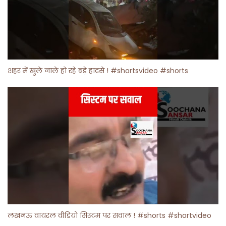
शहर में खुले नाले हो रहे बड़े हादसे ! #shortsvideo #shorts
लखनऊ वायरल वीडियो सिस्टम पर सवाल ! #shorts #shortvideo