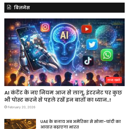
बिज़नेस
ताजा खबरे
AI कंटेंट के नए नियम आज से लागू, इंटरनेट पर कुछ
भी पोस्ट करने से पहले रखें इन बातों का ध्यान..!
February 20, 2026
UAE के बजाय अब अमेरिका से सोना-चांदी का
आयात बढ़ाएगा भारत