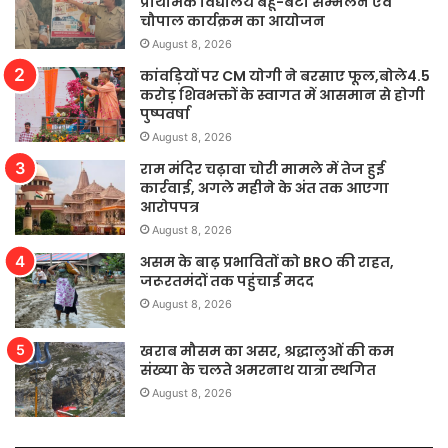
प्राथमिक विद्यालय बहू-बेटी सम्मेलन एवं
चौपाल कार्यक्रम का आयोजन
August 8, 2026
कांवड़ियों पर CM योगी ने बरसाए फूल,बोले4.5
करोड़ शिवभक्तों के स्वागत में आसमान से होगी
पुष्पवर्षा
August 8, 2026
राम मंदिर चढ़ावा चोरी मामले में तेज हुई
कार्रवाई, अगले महीने के अंत तक आएगा
आरोपपत्र
August 8, 2026
असम के बाढ़ प्रभावितों को BRO की राहत,
जरूरतमंदों तक पहुंचाई मदद
August 8, 2026
खराब मौसम का असर, श्रद्धालुओं की कम
संख्या के चलते अमरनाथ यात्रा स्थगित
August 8, 2026