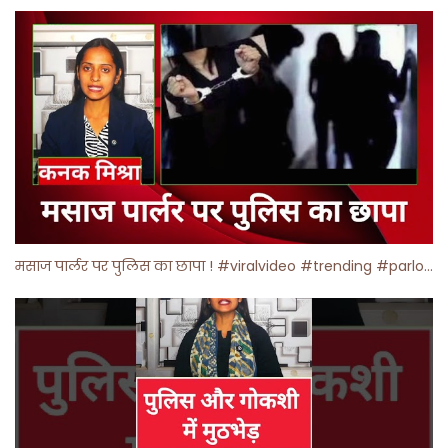
मसाज पार्लर पर पुलिस का छापा ! #viralvideo #trending #parlour