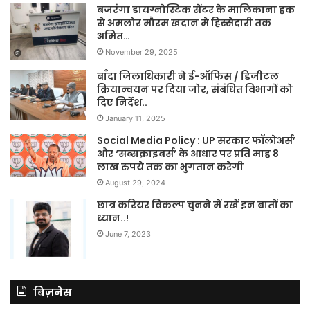
बजरंगा डायग्नोस्टिक सेंटर के मालिकाना हक
से अमलोर मौरम खदान मे हिस्सेदारी तक
अमित…
November 29, 2025
बाँदा जिलाधिकारी ने ई-ऑफिस / डिजीटल
क्रियान्वयन पर दिया जोर, संबंधित विभागों को
दिए निर्देश..
January 11, 2025
Social Media Policy : UP सरकार फॉलोअर्स’
और ‘सब्सक्राइबर्स’ के आधार पर प्रति माह 8
लाख रुपये तक का भुगतान करेगी
August 29, 2024
छात्र करियर विकल्प चुनने में रखें इन बातों का
ध्यान..!
June 7, 2023
बिज़नेस