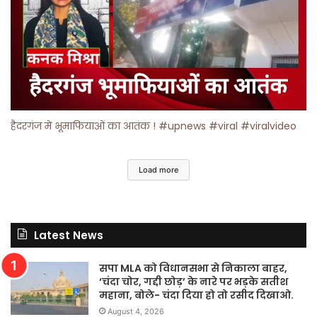
हैदरगंज में भूमाफियाओं का आतंक ! #upnews #viral #viralvideo
Load more
Latest News
सपा MLA को विधानसभा से निकाला बाहर,
‘चंदा चोर, गद्दी छोड़’ के नारे पर भड़के सतीश
महाना, बोले- चंदा दिया हो तो रसीद दिखाओ.
August 4, 2026