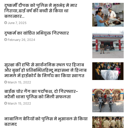
दुष्कर्मी दीपक को पुलिस ने मुठभेड़ मे मार
गिराया,ढाई वर्ष की बच्ची से किया था
बलात्कार…
June 7, 2025
दुष्कर्म का वांछित अभियुक्त गिरफ्तार
February 26, 2024
सुरक्षा की दृष्टि से सार्वजनिक स्थल पर हिजाब
और बुर्खा हो प्रतिबन्धितहिन्दू महासभा ने हिजाब
मामले में हाईकोर्ट के निर्णय का किया स्वागत
March 15, 2022
बाईक चोर गैंग का पर्दाफश, दो गिरफ्तार-
नरैनी थाना पुलिस को मिली सफलता
March 15, 2022
नाबालिग बेटियों को पुलिस ने भुसावल से किया
बरामद