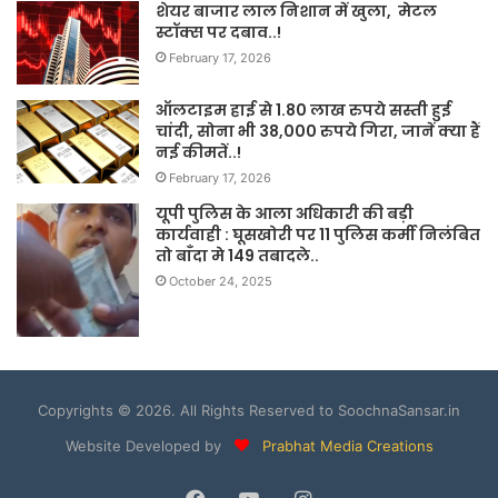
शेयर बाजार लाल निशान में खुला, मेटल
स्टॉक्स पर दबाव..!
February 17, 2026
ऑलटाइम हाई से 1.80 लाख रुपये सस्ती हुई
चांदी, सोना भी 38,000 रुपये गिरा, जानें क्या हैं
नई कीमतें..!
February 17, 2026
यूपी पुलिस के आला अधिकारी की बड़ी
कार्यवाही : घूसखोरी पर 11 पुलिस कर्मी निलंबित
तो बाँदा मे 149 तबादले..
October 24, 2025
Copyrights © 2026. All Rights Reserved to SoochnaSansar.in
Website Developed by
Prabhat Media Creations