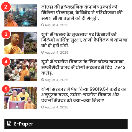
नोएडा की इलेक्ट्रॉनिक कंपोनेंट इकाई को
मिलेगा प्रोत्साहन, कैबिनेट ने परियोजना की
समय सीमा बढ़ाने को दी मंजूरी.
August 4, 2026
यूपी में फसल के नुकसान पर किसानों को
मिलेगी आर्थिक सुरक्षा, योगी कैबिनेट ने योजना
को दी हरी झंडी.
August 4, 2026
यूपी में ग्रामीण विकास के लिए खोला खजाना,
सप्लीमेंट्री बजट में योगी सरकार ने दिए 17942
करोड़.
August 4, 2026
योगी सरकार ने पेश किया 59019.54 करोड़ का
अनुपूरक बजट, उद्योग-ग्रामीण विकास और
एनर्जी सेक्टर को क्या-क्या मिला?
August 4, 2026
E-Paper