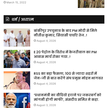
March 15, 2022
धर्म / अध्यात्म
बांकीपुर उपचुनाव के बाद PM मोदी से मिले
नीतीश कुमार, सियासी चर्चाएं तेज..!
August 4, 2026
E 20 पेट्रोल के विरोध में केजरीवाल का PM
आवास मार्च रोका गया..!
August 4, 2026
RSS का बड़ा फैसला, 100 से ज्यादा शहरों में
जेन-जी से बात करेंगे संघ प्रमुख मोहन भागवत
August 4, 2026
‘प्रधानमंत्री का वीडियो हटाने पर जकरबर्ग को
मांगनी होगी माफी’, संसदीय समित ने कहा.
August 3, 2026