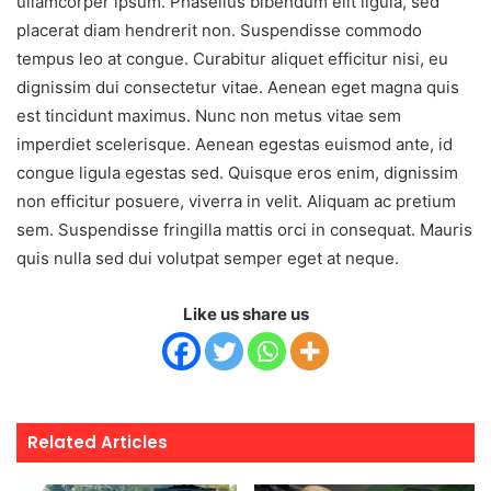
ullamcorper ipsum. Phasellus bibendum elit ligula, sed
placerat diam hendrerit non. Suspendisse commodo
tempus leo at congue. Curabitur aliquet efficitur nisi, eu
dignissim dui consectetur vitae. Aenean eget magna quis
est tincidunt maximus. Nunc non metus vitae sem
imperdiet scelerisque. Aenean egestas euismod ante, id
congue ligula egestas sed. Quisque eros enim, dignissim
non efficitur posuere, viverra in velit. Aliquam ac pretium
sem. Suspendisse fringilla mattis orci in consequat. Mauris
quis nulla sed dui volutpat semper eget at neque.
Like us share us
Related Articles