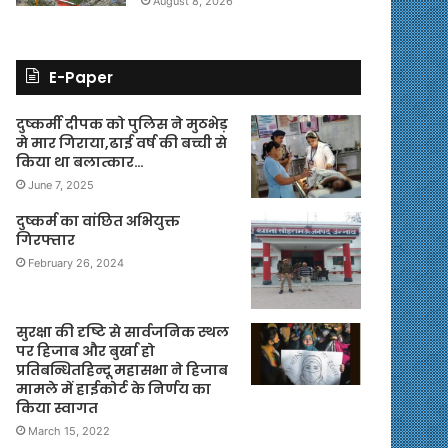
August 8, 2026
E-Paper
दुष्कर्मी दीपक को पुलिस ने मुठभेड़
मे मार गिराया,ढाई वर्ष की बच्ची से
किया था बलात्कार…
June 7, 2025
दुष्कर्म का वांछित अभियुक्त
गिरफ्तार
February 26, 2024
सुरक्षा की दृष्टि से सार्वजनिक स्थल
पर हिजाब और बुर्खा हो
प्रतिबन्धितहिन्दू महासभा ने हिजाब
मामले में हाईकोर्ट के निर्णय का
किया स्वागत
March 15, 2022