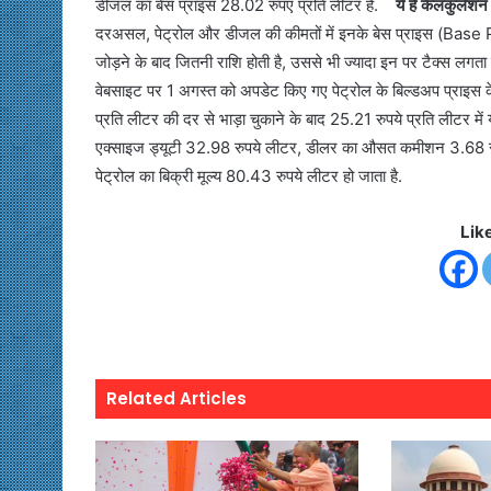
डीजल का बेस प्राइस 28.02 रुपए प्रति लीटर है.
ये है कैलकुलेश
दरअसल, पेट्रोल और डीजल की कीमतों में इनके बेस प्राइस (Ba
जोड़ने के बाद जितनी राशि होती है, उससे भी ज्यादा इन पर टैक्स लगत
वेबसाइट पर 1 अगस्त को अपडेट किए गए पेट्रोल के बिल्डअप प्राइस के
प्रति लीटर की दर से भाड़ा चुकाने के बाद 25.21 रुपये प्रति लीटर मे
एक्साइज ड्यूटी 32.98 रुपये लीटर, डीलर का औसत कमीशन 3.68 रुपय
पेट्रोल का बिक्री मूल्य 80.43 रुपये लीटर हो जाता है.
Lik
Related Articles