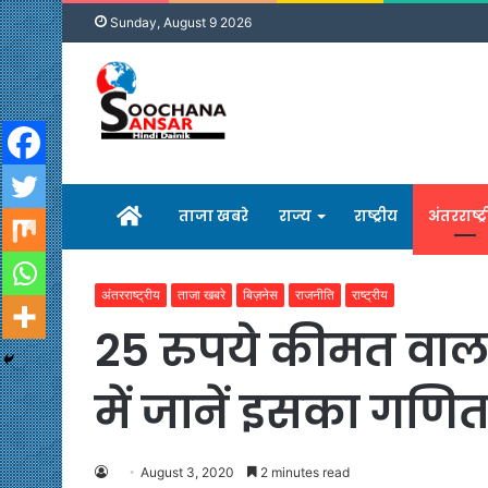
Sunday, August 9 2026
होम
ताजा खबरे
राज्य
राष्ट्रीय
अंतरराष्ट्
अंतरराष्ट्रीय
ताजा खबरे
बिज़नेस
राजनीति
राष्ट्रीय
25 रुपये कीमत वाला प
में जानें इसका गणि
August 3, 2020
2 minutes read