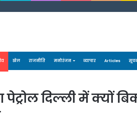
रीय
खेल
राजनीति
मनोरंजन
व्यापार
Articles
सूच
ेट्रोल दिल्ली में क्यों बि
त