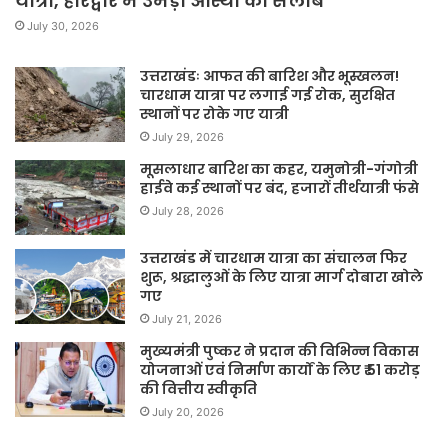
यात्रा, हरिद्वार में उमड़ा आस्था का सैलाब
July 30, 2026
उत्तराखंडः आफत की बारिश और भूस्खलन!
चारधाम यात्रा पर लगाई गई रोक, सुरक्षित
स्थानों पर रोके गए यात्री
July 29, 2026
मूसलाधार बारिश का कहर, यमुनोत्री-गंगोत्री
हाईवे कई स्थानों पर बंद, हजारों तीर्थयात्री फंसे
July 28, 2026
उत्तराखंड में चारधाम यात्रा का संचालन फिर
शुरू, श्रद्धालुओं के लिए यात्रा मार्ग दोबारा खोले
गए
July 21, 2026
मुख्यमंत्री पुष्कर ने प्रदान की विभिन्न विकास
योजनाओं एवं निर्माण कार्यों के लिए ₹ 51 करोड़
की वित्तीय स्वीकृति
July 20, 2026