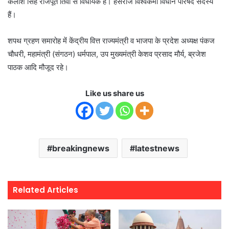
कैलाश सिंह राजपूत तिर्वा से विधायक हैं। हंसराज विश्वकर्मा विधान परिषद सदस्य
हैं।
शपथ ग्रहण समारोह में केंद्रीय वित्त राज्यमंत्री व भाजपा के प्रदेश अध्यक्ष पंकज
चौधरी, महामंत्री (संगठन) धर्मपाल, उप मुख्यमंत्री केशव प्रसाद मौर्य, ब्रजेश
पाठक आदि मौजूद रहे।
Like us share us
breakingnews
latestnews
Related Articles