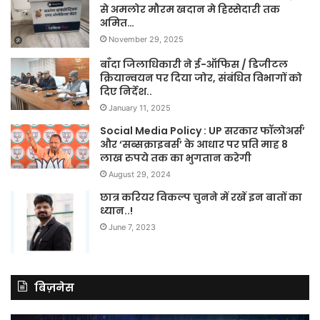
से अमलोर मौरम खदान मे हिस्सेदारी तक
अमित…
November 29, 2025
बाँदा जिलाधिकारी ने ई-ऑफिस / डिजीटल
क्रियान्वयन पर दिया जोर, संबंधित विभागों को
दिए निर्देश..
January 11, 2025
Social Media Policy : UP सरकार फॉलोअर्स’
और ‘सब्सक्राइबर्स’ के आधार पर प्रति माह 8
लाख रुपये तक का भुगतान करेगी
August 29, 2024
छात्र करियर विकल्प चुनने में रखें इन बातों का
ध्यान..!
June 7, 2023
बिज़नेस