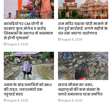
कांवड़ियों पर CM योगी ने
राम मंदिर चढ़ावा चोरी मामले में
बरसाए फूल,बोले4.5 करोड़
तेज हुई कार्रवाई, अगले महीने के
शिवभक्तों के स्वागत में आसमान
अंत तक आएगा आरोपपत्र
से होगी पुष्पवर्षा
August 8, 2026
August 8, 2026
असम के बाढ़ प्रभावितों को BRO
खराब मौसम का असर,
की राहत, जरूरतमंदों तक
श्रद्धालुओं की कम संख्या के
पहुंचाई मदद
चलते अमरनाथ यात्रा स्थगित
August 8, 2026
August 8, 2026