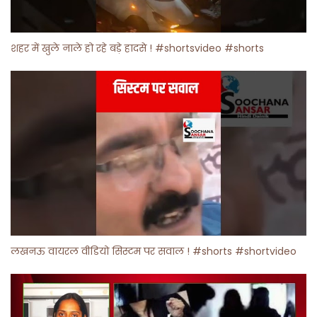
शहर में खुले नाले हो रहे बड़े हादसे ! #shortsvideo #shorts
लखनऊ वायरल वीडियो सिस्टम पर सवाल ! #shorts #shortvideo