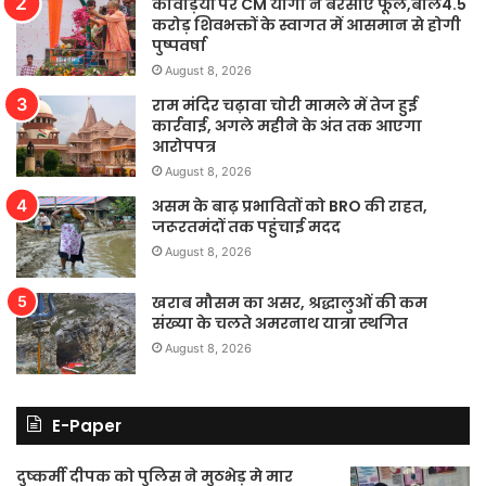
कांवड़ियों पर CM योगी ने बरसाए फूल,बोले4.5
करोड़ शिवभक्तों के स्वागत में आसमान से होगी
पुष्पवर्षा
August 8, 2026
राम मंदिर चढ़ावा चोरी मामले में तेज हुई
कार्रवाई, अगले महीने के अंत तक आएगा
आरोपपत्र
August 8, 2026
असम के बाढ़ प्रभावितों को BRO की राहत,
जरूरतमंदों तक पहुंचाई मदद
August 8, 2026
खराब मौसम का असर, श्रद्धालुओं की कम
संख्या के चलते अमरनाथ यात्रा स्थगित
August 8, 2026
E-Paper
दुष्कर्मी दीपक को पुलिस ने मुठभेड़ मे मार