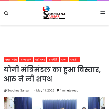
Search
M
for
उत्तर प्रदेश
ताजा खबरे
बड़ी खबर
राजनीति
राज्य
राष्ट्रीय
योगी मंत्रिमंडल का हुआ विस्तार,
आठ ने ली शपथ
Soochna Sansar
May 11, 2026
1 minute read