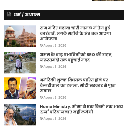
धर्म / अध्यात्म
राम मंदिर चढ़ावा चोरी मामले में तेज हुई
कार्रवाई, अगले महीने के अंत तक आएगा
आरोपपत्र
August 8, 2026
असम के बाढ़ प्रभावितों को BRO की राहत,
जरूरतमंदों तक पहुंचाई मदद
August 8, 2026
अमेरिकी शुल्क विधेयक पारित होने पर
केजरीवाल का हमला, मोदी सरकार से पूछा
सवाल
August 8, 2026
Home Ministry: सीमा से एक किमी तक अक्षय
ऊर्जा परियोजनाएं नहीं लगेंगी
August 8, 2026