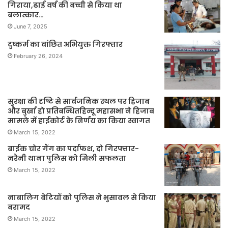
गिराया,ढाई वर्ष की बच्ची से किया था
बलात्कार…
June 7, 2025
दुष्कर्म का वांछित अभियुक्त गिरफ्तार
February 26, 2024
सुरक्षा की दृष्टि से सार्वजनिक स्थल पर हिजाब
और बुर्खा हो प्रतिबन्धितहिन्दू महासभा ने हिजाब
मामले में हाईकोर्ट के निर्णय का किया स्वागत
March 15, 2022
बाईक चोर गैंग का पर्दाफश, दो गिरफ्तार-
नरैनी थाना पुलिस को मिली सफलता
March 15, 2022
नाबालिग बेटियों को पुलिस ने भुसावल से किया
बरामद
March 15, 2022