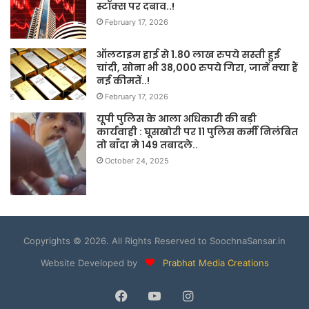
स्टॉक्स पर दबाव..!
February 17, 2026
ऑलटाइम हाई से 1.80 लाख रुपये सस्ती हुई
चांदी, सोना भी 38,000 रुपये गिरा, जानें क्या हैं
नई कीमतें..!
February 17, 2026
यूपी पुलिस के आला अधिकारी की बड़ी
कार्यवाही : घूसखोरी पर 11 पुलिस कर्मी निलंबित
तो बाँदा मे 149 तबादले..
October 24, 2025
Copyrights © 2026. All Rights Reserved to SoochnaSansar.in
Website Developed by
Prabhat Media Creations
Facebook
YouTube
Instagram