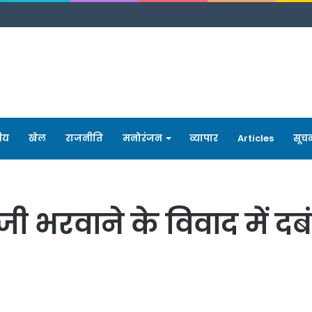
रीय
खेल
राजनीति
मनोरंजन
व्यापार
Articles
सूच
नजी भरवाने के विवाद में द