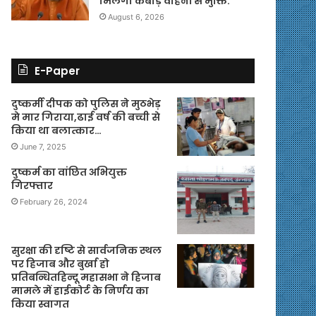
मिलेगी कबाड़ वाहनों से मुक्ति.
August 6, 2026
E-Paper
दुष्कर्मी दीपक को पुलिस ने मुठभेड़
मे मार गिराया,ढाई वर्ष की बच्ची से
किया था बलात्कार…
June 7, 2025
दुष्कर्म का वांछित अभियुक्त
गिरफ्तार
February 26, 2024
सुरक्षा की दृष्टि से सार्वजनिक स्थल
पर हिजाब और बुर्खा हो
प्रतिबन्धितहिन्दू महासभा ने हिजाब
मामले में हाईकोर्ट के निर्णय का
किया स्वागत