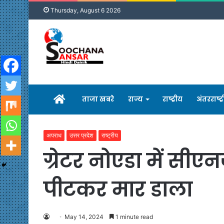
Thursday, August 6 2026
होम
ताजा खबरे
राज्य
राष्ट्रीय
अंतरराष्ट्
अपराध
उत्तर प्रदेश
राष्ट्रीय
ग्रेटर नोएडा में सीए
पीटकर मार डाला
May 14, 2024
1 minute read