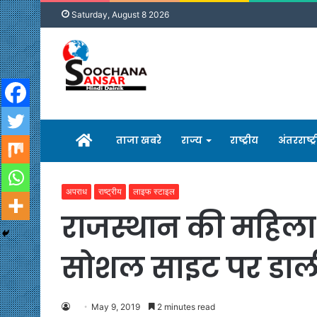
Saturday, August 8 2026
होम
ताजा खबरे
राज्य
राष्ट्रीय
अंतरराष्ट्
अपराध
राष्ट्रीय
लाइफ स्टाइल
राजस्थान की महिला म
सोशल साइट पर डाली 
May 9, 2019
2 minutes read