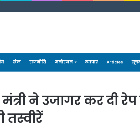
रीय
खेल
राजनीति
मनोरंजन
व्यापार
Articles
सूच
ंत्री ने उजागर कर दी रेप
तस्वीरें