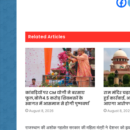
Related Articles
कांवड़ियों पर CM योगी ने बरसाए
राम मंदिर चढ़ा
फूल,बोले4.5 करोड़ शिवभक्तों के
हुई कार्रवाई,
स्वागत में आसमान से होगी पुष्पवर्षा
आएगा आरोपपत
August 8, 2026
August 8, 202
राजस्थान की अशोक गहलोत सरकार की महिला मंत्री ने देशभर को झकझ