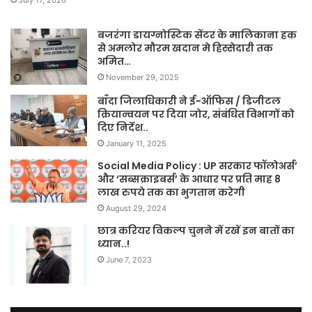
बजरंगा डायग्नोस्टिक सेंटर के मालिकाना हक
से अमलोर मौरम खदान मे हिस्सेदारी तक
अमित…
November 29, 2025
बाँदा जिलाधिकारी ने ई-ऑफिस / डिजीटल
क्रियान्वयन पर दिया जोर, संबंधित विभागों को
दिए निर्देश..
January 11, 2025
Social Media Policy : UP सरकार फॉलोअर्स’
और ‘सब्सक्राइबर्स’ के आधार पर प्रति माह 8
लाख रुपये तक का भुगतान करेगी
August 29, 2024
छात्र करियर विकल्प चुनने में रखें इन बातों का
ध्यान..!
June 7, 2023