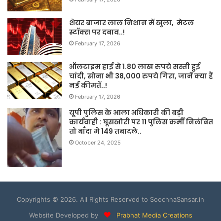
शेयर बाजार लाल निशान में खुला, मेटल
स्टॉक्स पर दबाव..!
February 17, 2026
ऑलटाइम हाई से 1.80 लाख रुपये सस्ती हुई
चांदी, सोना भी 38,000 रुपये गिरा, जानें क्या हैं
नई कीमतें..!
February 17, 2026
यूपी पुलिस के आला अधिकारी की बड़ी
कार्यवाही : घूसखोरी पर 11 पुलिस कर्मी निलंबित
तो बाँदा मे 149 तबादले..
October 24, 2025
Copyrights © 2026. All Rights Reserved to SoochnaSansar.in
Website Developed by
Prabhat Media Creations