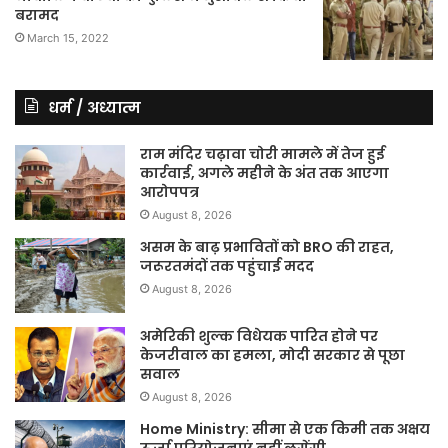
बरामद
March 15, 2022
धर्म / अध्यात्म
राम मंदिर चढ़ावा चोरी मामले में तेज हुई
कार्रवाई, अगले महीने के अंत तक आएगा
आरोपपत्र
August 8, 2026
असम के बाढ़ प्रभावितों को BRO की राहत,
जरूरतमंदों तक पहुंचाई मदद
August 8, 2026
अमेरिकी शुल्क विधेयक पारित होने पर
केजरीवाल का हमला, मोदी सरकार से पूछा
सवाल
August 8, 2026
Home Ministry: सीमा से एक किमी तक अक्षय