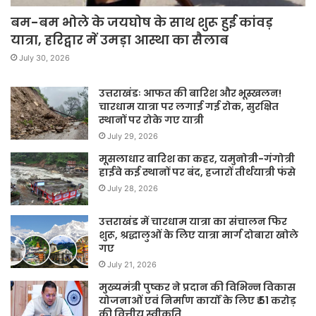
बम-बम भोले के जयघोष के साथ शुरू हुई कांवड़
यात्रा, हरिद्वार में उमड़ा आस्था का सैलाब
July 30, 2026
उत्तराखंडः आफत की बारिश और भूस्खलन!
चारधाम यात्रा पर लगाई गई रोक, सुरक्षित
स्थानों पर रोके गए यात्री
July 29, 2026
मूसलाधार बारिश का कहर, यमुनोत्री-गंगोत्री
हाईवे कई स्थानों पर बंद, हजारों तीर्थयात्री फंसे
July 28, 2026
उत्तराखंड में चारधाम यात्रा का संचालन फिर
शुरू, श्रद्धालुओं के लिए यात्रा मार्ग दोबारा खोले
गए
July 21, 2026
मुख्यमंत्री पुष्कर ने प्रदान की विभिन्न विकास
योजनाओं एवं निर्माण कार्यों के लिए ₹ 51 करोड़
की वित्तीय स्वीकृति