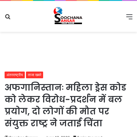
Search
M
for
अंतरराष्ट्रीय
ताजा खबरे
अफगानिस्तानः महिला ड्रेस कोड
को लेकर विरोध-प्रदर्शन में बल
प्रयोग, दो लोगों की मौत पर
संयुक्त राष्ट्र ने जताई चिंता