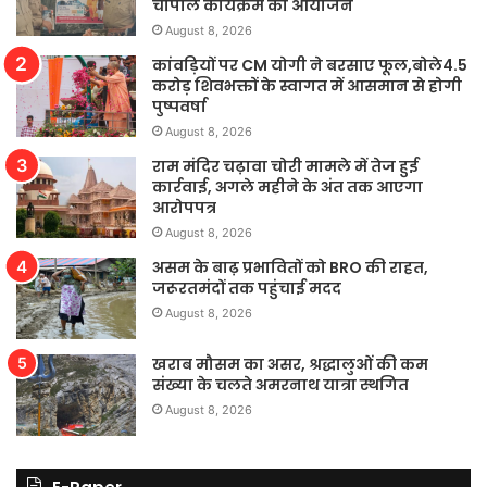
चौपाल कार्यक्रम का आयोजन
August 8, 2026
कांवड़ियों पर CM योगी ने बरसाए फूल,बोले4.5
करोड़ शिवभक्तों के स्वागत में आसमान से होगी
पुष्पवर्षा
August 8, 2026
राम मंदिर चढ़ावा चोरी मामले में तेज हुई
कार्रवाई, अगले महीने के अंत तक आएगा
आरोपपत्र
August 8, 2026
असम के बाढ़ प्रभावितों को BRO की राहत,
जरूरतमंदों तक पहुंचाई मदद
August 8, 2026
खराब मौसम का असर, श्रद्धालुओं की कम
संख्या के चलते अमरनाथ यात्रा स्थगित
August 8, 2026