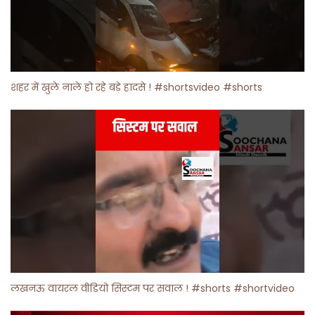
शहर में खुले नाले हो रहे बड़े हादसे ! #shortsvideo #shorts
लखनऊ वायरल वीडियो सिस्टम पर सवाल ! #shorts #shortvideo