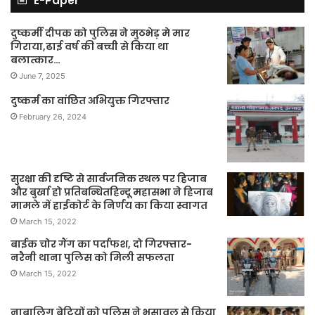
E-Paper
दुष्कर्मी दीपक को पुलिस ने मुठभेड़ मे मार
गिराया,ढाई वर्ष की बच्ची से किया था
बलात्कार…
June 7, 2025
दुष्कर्म का वांछित अभियुक्त गिरफ्तार
February 26, 2024
सुरक्षा की दृष्टि से सार्वजनिक स्थल पर हिजाब
और बुर्खा हो प्रतिबन्धितहिन्दू महासभा ने हिजाब
मामले में हाईकोर्ट के निर्णय का किया स्वागत
March 15, 2022
बाईक चोर गैंग का पर्दाफश, दो गिरफ्तार-
नरैनी थाना पुलिस को मिली सफलता
March 15, 2022
नाबालिग बेटियों को पुलिस ने भुसावल से किया