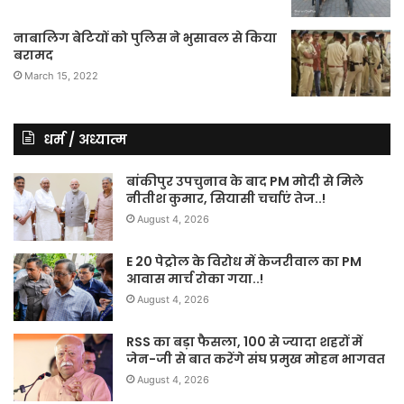
नाबालिग बेटियों को पुलिस ने भुसावल से किया
बरामद
March 15, 2022
धर्म / अध्यात्म
बांकीपुर उपचुनाव के बाद PM मोदी से मिले
नीतीश कुमार, सियासी चर्चाएं तेज..!
August 4, 2026
E 20 पेट्रोल के विरोध में केजरीवाल का PM
आवास मार्च रोका गया..!
August 4, 2026
RSS का बड़ा फैसला, 100 से ज्यादा शहरों में
जेन-जी से बात करेंगे संघ प्रमुख मोहन भागवत
August 4, 2026