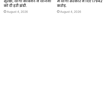
सुरक्षा, योगी कैबिनेट ने योजना
में योगी सरकार ने दिए 17942
को दी हरी झंडी.
करोड़.
August 4, 2026
August 4, 2026