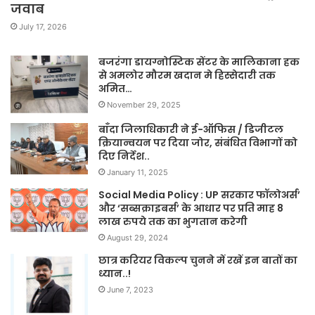
जवाब
July 17, 2026
बजरंगा डायग्नोस्टिक सेंटर के मालिकाना हक
से अमलोर मौरम खदान मे हिस्सेदारी तक
अमित…
November 29, 2025
बाँदा जिलाधिकारी ने ई-ऑफिस / डिजीटल
क्रियान्वयन पर दिया जोर, संबंधित विभागों को
दिए निर्देश..
January 11, 2025
Social Media Policy : UP सरकार फॉलोअर्स’
और ‘सब्सक्राइबर्स’ के आधार पर प्रति माह 8
लाख रुपये तक का भुगतान करेगी
August 29, 2024
छात्र करियर विकल्प चुनने में रखें इन बातों का
ध्यान..!
June 7, 2023