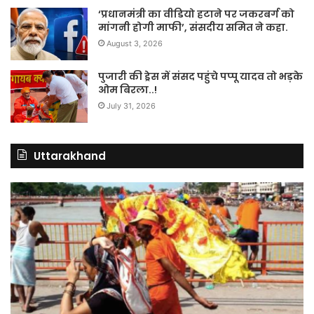
‘प्रधानमंत्री का वीडियो हटाने पर जकरबर्ग को
मांगनी होगी माफी’, संसदीय समित ने कहा.
August 3, 2026
पुजारी की ड्रेस में संसद पहुंचे पप्पू यादव तो भड़के
ओम बिरला..!
July 31, 2026
Uttarakhand