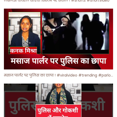
लखनऊ वायरल वीडियो सिस्टम पर सवाल ! #shorts #shortvideo
मसाज पार्लर पर पुलिस का छापा ! #viralvideo #trending #parlour