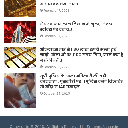
आयात बढ़ाएगा भारत
February 17, 2026
शेयर बाजार लाल निशान में खुला, मेटल
स्टॉक्स पर दबाव..!
February 17, 2026
ऑलटाइम हाई से 1.80 लाख रुपये सस्ती हुई
चांदी, सोना भी 38,000 रुपये गिरा, जानें क्या हैं
नई कीमतें..!
February 17, 2026
यूपी पुलिस के आला अधिकारी की बड़ी
कार्यवाही : घूसखोरी पर 11 पुलिस कर्मी निलंबित
तो बाँदा मे 149 तबादले..
October 24, 2025
Copyrights © 2026. All Rights Reserved to SoochnaSansar.in