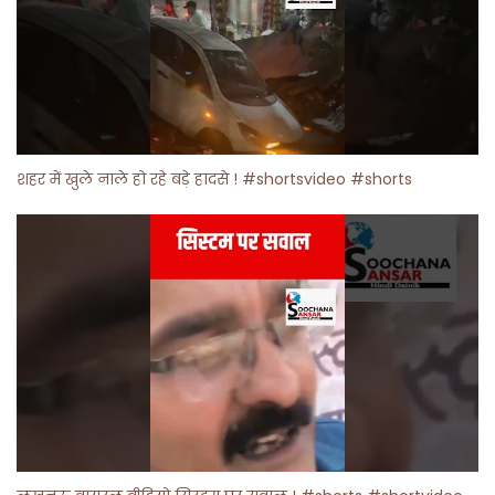
शहर में खुले नाले हो रहे बड़े हादसे ! #shortsvideo #shorts