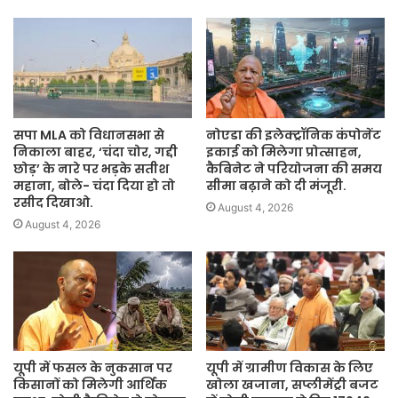
सपा MLA को विधानसभा से
नोएडा की इलेक्ट्रॉनिक कंपोनेंट
निकाला बाहर, ‘चंदा चोर, गद्दी
इकाई को मिलेगा प्रोत्साहन,
छोड़’ के नारे पर भड़के सतीश
कैबिनेट ने परियोजना की समय
महाना, बोले- चंदा दिया हो तो
सीमा बढ़ाने को दी मंजूरी.
रसीद दिखाओ.
August 4, 2026
August 4, 2026
यूपी में फसल के नुकसान पर
यूपी में ग्रामीण विकास के लिए
किसानों को मिलेगी आर्थिक
खोला खजाना, सप्लीमेंट्री बजट