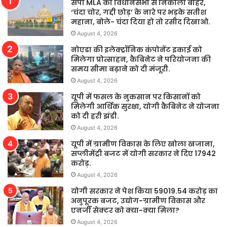
सपा MLA को विधानसभा से निकाला बाहर,
‘चंदा चोर, गद्दी छोड़’ के नारे पर भड़के सतीश
महाना, बोले- चंदा दिया हो तो रसीद दिखाओ.
August 4, 2026
नोएडा की इलेक्ट्रॉनिक कंपोनेंट इकाई को
मिलेगा प्रोत्साहन, कैबिनेट ने परियोजना की
समय सीमा बढ़ाने को दी मंजूरी.
August 4, 2026
यूपी में फसल के नुकसान पर किसानों को
मिलेगी आर्थिक सुरक्षा, योगी कैबिनेट ने योजना
को दी हरी झंडी.
August 4, 2026
यूपी में ग्रामीण विकास के लिए खोला खजाना,
सप्लीमेंट्री बजट में योगी सरकार ने दिए 17942
करोड़.
August 4, 2026
योगी सरकार ने पेश किया 59019.54 करोड़ का
अनुपूरक बजट, उद्योग-ग्रामीण विकास और
एनर्जी सेक्टर को क्या-क्या मिला?
August 4, 2026