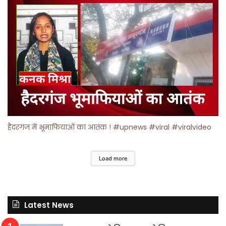
हैदरगंज में भूमाफियाओं का आतंक ! #upnews #viral #viralvideo
Load more
Latest News