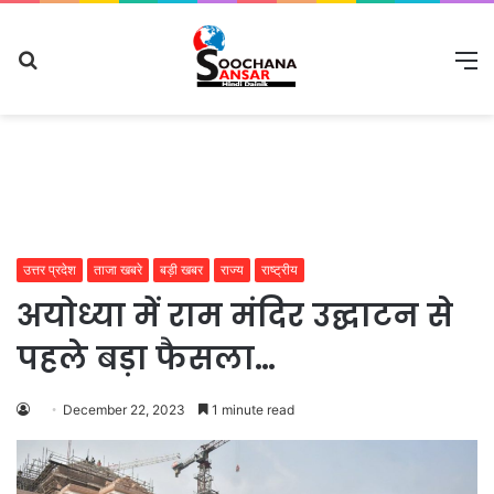
Search
M
for
उत्तर प्रदेश
ताजा खबरे
बड़ी खबर
राज्य
राष्ट्रीय
अयोध्या में राम मंदिर उद्घाटन से
पहले बड़ा फैसला…
December 22, 2023
1 minute read