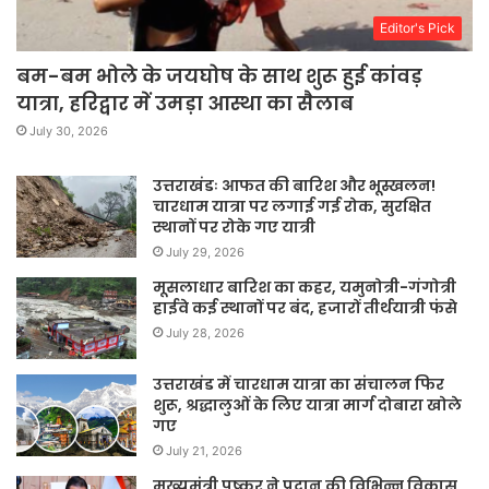
Editor's Pick
बम-बम भोले के जयघोष के साथ शुरू हुई कांवड़
यात्रा, हरिद्वार में उमड़ा आस्था का सैलाब
July 30, 2026
उत्तराखंडः आफत की बारिश और भूस्खलन!
चारधाम यात्रा पर लगाई गई रोक, सुरक्षित
स्थानों पर रोके गए यात्री
July 29, 2026
मूसलाधार बारिश का कहर, यमुनोत्री-गंगोत्री
हाईवे कई स्थानों पर बंद, हजारों तीर्थयात्री फंसे
July 28, 2026
उत्तराखंड में चारधाम यात्रा का संचालन फिर
शुरू, श्रद्धालुओं के लिए यात्रा मार्ग दोबारा खोले
गए
July 21, 2026
मुख्यमंत्री पुष्कर ने प्रदान की विभिन्न विकास