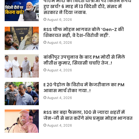
पीएम मोदी की विदेश यात्राओं पर कितने रुपये
हुए खर्च? 6 माह में 13 विदेशी दौरे, संसद में
सरकार ने दिया जवाब.
August 6, 2026
RSS चीफ मोहन भागवत बोले ‘Gen-Z की
शिकायत सही, वे देश-विरोधी नहीं’.
August 6, 2026
बांकीपुर उपचुनाव के बाद PM मोदी से मिले
नीतीश कुमार, सियासी चर्चाएं तेज..!
August 4, 2026
E 20 पेट्रोल के विरोध में केजरीवाल का PM
आवास मार्च रोका गया..!
August 4, 2026
RSS का बड़ा फैसला, 100 से ज्यादा शहरों में
जेन-जी से बात करेंगे संघ प्रमुख मोहन भागवत
August 4, 2026