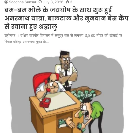
Soochna Sansar
July 3, 2026
3
बम-बम भोले के जयघोष के साथ शुरू हुई
अमरनाथ यात्रा, बालटाल और नुनवान बेस कैंप
से रवाना हुए श्रद्धालु
श्रीनगर । दक्षिण कश्मीर हिमालय में समुद्र तल से लगभग 3,880 मीटर की ऊंचाई पर
स्थित पवित्र अमरनाथ गुफा के…