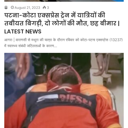
August 21, 2023
3
पटना-कोटा एक्सप्रेस ट्रेन में यात्रियों की
तबीयत बिगड़ी, दो लोगों की मौत, छह बीमार |
LATEST NEWS
आगरा | वाराणसी से मथुरा की यात्रा के दौरान रविवार को कोटा-पटना एक्सप्रेस (13237)
में स्वास्थ्य संबंधी जटिलताओं के कारण…