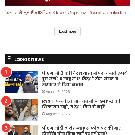
हैदरगंज में भूमाफियाओं का आतंक ! #upnews #viral #viralvideo
Load more
Latest News
पीएम मोदी की विदेश यात्राओं पर कितने रुपये
हुए खर्च? 6 माह में 13 विदेशी दौरे, संसद में
सरकार ने दिया जवाब.
August 6, 2026
RSS चीफ मोहन भागवत बोले ‘Gen-Z की
शिकायत सही, वे देश-विरोधी नहीं’.
August 6, 2026
पीएम मोदी ने नेतन्याहू से फोन पर की बात,
दोनों के बीच किन मुद्दों पर हुई चर्चा?