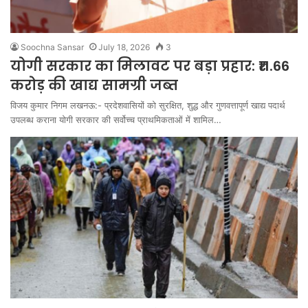
Soochna Sansar
July 18, 2026
3
योगी सरकार का मिलावट पर बड़ा प्रहार: ₹11.66
करोड़ की खाद्य सामग्री जब्त
विजय कुमार निगम लखनऊ:- प्रदेशवासियों को सुरक्षित, शुद्ध और गुणवत्तापूर्ण खाद्य पदार्थ
उपलब्ध कराना योगी सरकार की सर्वोच्च प्राथमिकताओं में शामिल…