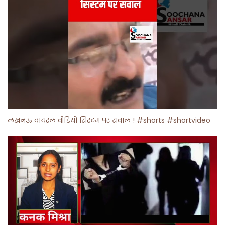
लखनऊ वायरल वीडियो सिस्टम पर सवाल ! #shorts #shortvideo