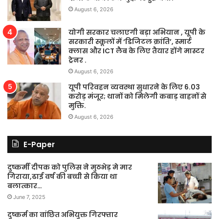
August 6, 2026
योगी सरकार चलाएगी बड़ा अभियान , यूपी के
सरकारी स्कूलों में ‘डिजिटल क्रांति’, स्मार्ट
क्लास और ICT लैब के लिए तैयार होंगे मास्टर
ट्रेनर .
August 6, 2026
यूपी परिवहन व्यवस्था सुधारने के लिए 6.03
करोड़ मंजूर; थानों को मिलेगी कबाड़ वाहनों से
मुक्ति.
August 6, 2026
E-Paper
दुष्कर्मी दीपक को पुलिस ने मुठभेड़ मे मार
गिराया,ढाई वर्ष की बच्ची से किया था
बलात्कार…
June 7, 2025
दुष्कर्म का वांछित अभियुक्त गिरफ्तार