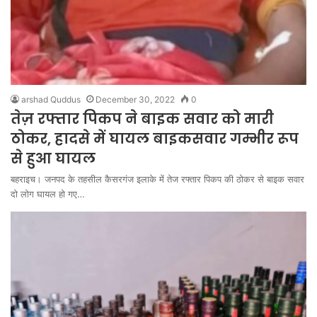
arshad Quddus
December 30, 2022
0
तेज़ रफ्तार पिकप ने बाइक सवार को मारी
ठोकर, हादसे में घायल बाइकसवार गम्भीर रूप
से हुआ घायल
बहराइच। जनपद के तहसील कैसरगंज इलाके में तेज रफ्तार पिकप की ठोकर से बाइक सवार
दो लोग घायल हो गए…