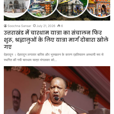
Soochna Sansar
July 21, 2026
6
उत्तराखंड में चारधाम यात्रा का संचालन फिर
शुरू, श्रद्धालुओं के लिए यात्रा मार्ग दोबारा खोले
गए
देहरादून । देहरादून लगातार बारिश और भूस्खलन के कारण एहतियातन अस्थायी रूप से
स्थगित की गयी चारधाम यात्रा मंगलवार को…