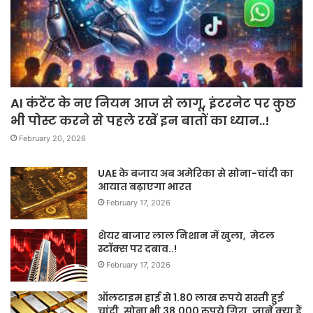
AI कंटेंट के नए नियम आज से लागू, इंटरनेट पर कुछ
भी पोस्ट करने से पहले रखें इन बातों का ध्यान..!
February 20, 2026
UAE के बजाय अब अमेरिका से सोना-चांदी का
आयात बढ़ाएगा भारत
February 17, 2026
शेयर बाजार लाल निशान में खुला, मेटल
स्टॉक्स पर दबाव..!
February 17, 2026
ऑलटाइम हाई से 1.80 लाख रुपये सस्ती हुई
चांदी, सोना भी 38,000 रुपये गिरा, जानें क्या हैं