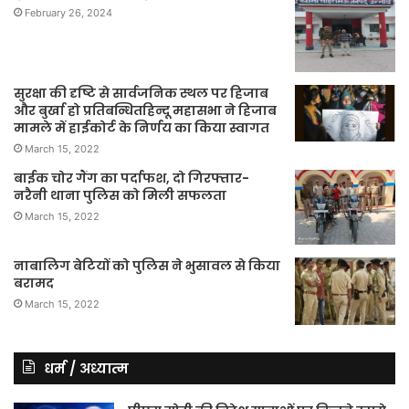
February 26, 2024
सुरक्षा की दृष्टि से सार्वजनिक स्थल पर हिजाब
और बुर्खा हो प्रतिबन्धितहिन्दू महासभा ने हिजाब
मामले में हाईकोर्ट के निर्णय का किया स्वागत
March 15, 2022
बाईक चोर गैंग का पर्दाफश, दो गिरफ्तार-
नरैनी थाना पुलिस को मिली सफलता
March 15, 2022
नाबालिग बेटियों को पुलिस ने भुसावल से किया
बरामद
March 15, 2022
धर्म / अध्यात्म