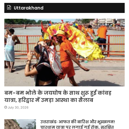
Uttarakhand
बम-बम भोले के जयघोष के साथ शुरू हुई कांवड़
यात्रा, हरिद्वार में उमड़ा आस्था का सैलाब
July 30, 2026
उत्तराखंडः आफत की बारिश और भूस्खलन!
चारधाम यात्रा पर लगाई गई रोक, सुरक्षित