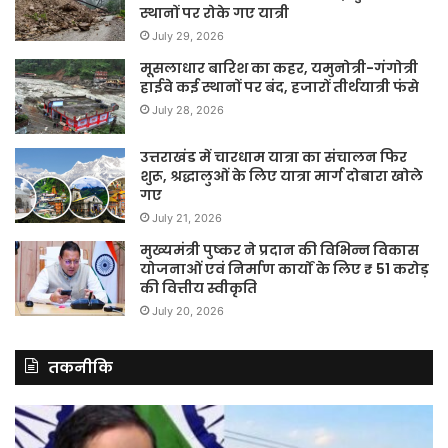
स्थानों पर रोके गए यात्री
July 29, 2026
मूसलाधार बारिश का कहर, यमुनोत्री-गंगोत्री
हाईवे कई स्थानों पर बंद, हजारों तीर्थयात्री फंसे
July 28, 2026
उत्तराखंड में चारधाम यात्रा का संचालन फिर
शुरू, श्रद्धालुओं के लिए यात्रा मार्ग दोबारा खोले
गए
July 21, 2026
मुख्यमंत्री पुष्कर ने प्रदान की विभिन्न विकास
योजनाओं एवं निर्माण कार्यों के लिए ₹ 51 करोड़
की वित्तीय स्वीकृति
July 20, 2026
तकनीकि