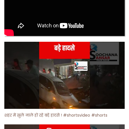
शहर में खुले नाले हो रहे बड़े हादसे ! #shortsvideo #shorts