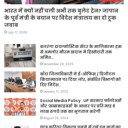
भारत में क्यों नहीं चली अभी तक बुलेट ट्रेन? जापान
के पूर्व मंत्री के बयान पर विदेश मंत्रालय का दो टूक
जवाब
July 17, 2026
बजरंगा डायग्नोस्टिक सेंटर के मालिकाना हक
से अमलोर मौरम खदान मे हिस्सेदारी तक
अमित…
November 29, 2025
बाँदा जिलाधिकारी ने ई-ऑफिस / डिजीटल
क्रियान्वयन पर दिया जोर, संबंधित विभागों को
दिए निर्देश..
January 11, 2025
Social Media Policy : UP सरकार फॉलोअर्स’
और ‘सब्सक्राइबर्स’ के आधार पर प्रति माह 8
लाख रुपये तक का भुगतान करेगी
August 29, 2024
छात्र करियर विकल्प चुनने में रखें इन बातों का