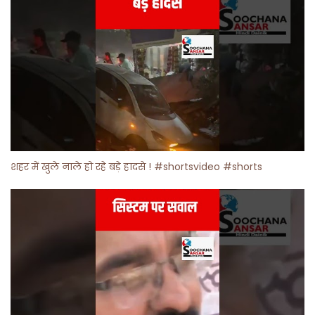
शहर में खुले नाले हो रहे बड़े हादसे ! #shortsvideo #shorts