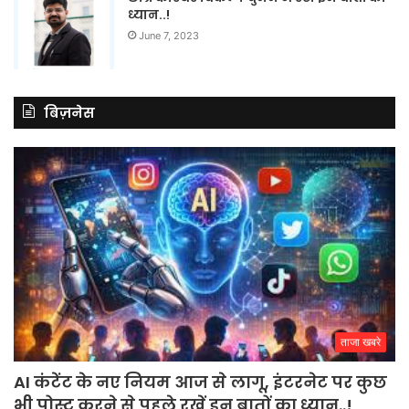
ध्यान..!
June 7, 2023
बिज़नेस
ताजा खबरे
AI कंटेंट के नए नियम आज से लागू, इंटरनेट पर कुछ
भी पोस्ट करने से पहले रखें इन बातों का ध्यान..!