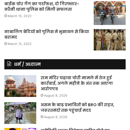
बाईक चोर गैंग का पर्दाफश, दो गिरफ्तार-
नरैनी थाना पुलिस को मिली सफलता
March 15, 2022
नाबालिग बेटियों को पुलिस ने भुसावल से किया
बरामद
March 15, 2022
धर्म / अध्यात्म
राम मंदिर चढ़ावा चोरी मामले में तेज हुई
कार्रवाई, अगले महीने के अंत तक आएगा
आरोपपत्र
August 8, 2026
असम के बाढ़ प्रभावितों को BRO की राहत,
जरूरतमंदों तक पहुंचाई मदद
August 8, 2026