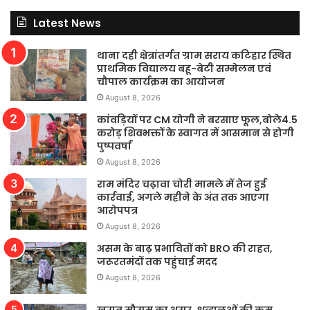
Latest News
थाना दही क्षेत्रांतर्गत ग्राम सराय कटिहार स्थित
प्राथमिक विद्यालय बहू-बेटी सम्मेलन एवं
चौपाल कार्यक्रम का आयोजन
August 8, 2026
कांवड़ियों पर CM योगी ने बरसाए फूल,बोले4.5
करोड़ शिवभक्तों के स्वागत में आसमान से होगी
पुष्पवर्षा
August 8, 2026
राम मंदिर चढ़ावा चोरी मामले में तेज हुई
कार्रवाई, अगले महीने के अंत तक आएगा
आरोपपत्र
August 8, 2026
असम के बाढ़ प्रभावितों को BRO की राहत,
जरूरतमंदों तक पहुंचाई मदद
August 8, 2026