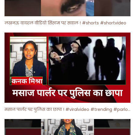
लखनऊ वायरल वीडियो सिस्टम पर सवाल ! #shorts #shortvideo
मसाज पार्लर पर पुलिस का छापा ! #viralvideo #trending #parlour