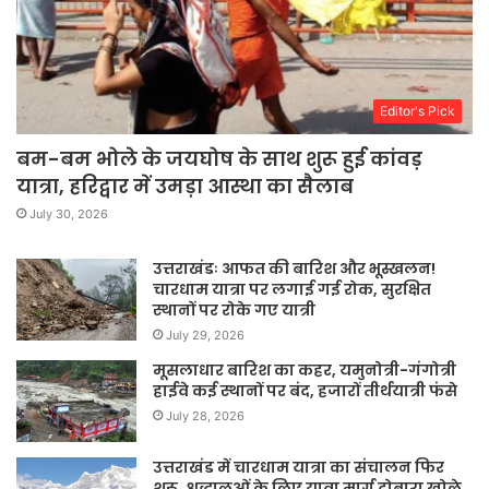
Editor's Pick
बम-बम भोले के जयघोष के साथ शुरू हुई कांवड़
यात्रा, हरिद्वार में उमड़ा आस्था का सैलाब
July 30, 2026
उत्तराखंडः आफत की बारिश और भूस्खलन!
चारधाम यात्रा पर लगाई गई रोक, सुरक्षित
स्थानों पर रोके गए यात्री
July 29, 2026
मूसलाधार बारिश का कहर, यमुनोत्री-गंगोत्री
हाईवे कई स्थानों पर बंद, हजारों तीर्थयात्री फंसे
July 28, 2026
उत्तराखंड में चारधाम यात्रा का संचालन फिर
शुरू, श्रद्धालुओं के लिए यात्रा मार्ग दोबारा खोले