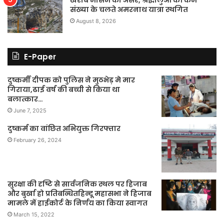
खराब मौसम का असर, श्रद्धालुओं की कम
संख्या के चलते अमरनाथ यात्रा स्थगित
August 8, 2026
E-Paper
दुष्कर्मी दीपक को पुलिस ने मुठभेड़ मे मार
गिराया,ढाई वर्ष की बच्ची से किया था
बलात्कार…
June 7, 2025
दुष्कर्म का वांछित अभियुक्त गिरफ्तार
February 26, 2024
सुरक्षा की दृष्टि से सार्वजनिक स्थल पर हिजाब
और बुर्खा हो प्रतिबन्धितहिन्दू महासभा ने हिजाब
मामले में हाईकोर्ट के निर्णय का किया स्वागत
March 15, 2022