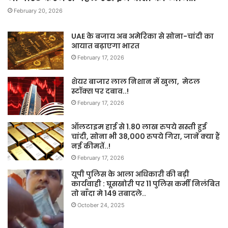
February 20, 2026
UAE के बजाय अब अमेरिका से सोना-चांदी का
आयात बढ़ाएगा भारत
February 17, 2026
शेयर बाजार लाल निशान में खुला, मेटल
स्टॉक्स पर दबाव..!
February 17, 2026
ऑलटाइम हाई से 1.80 लाख रुपये सस्ती हुई
चांदी, सोना भी 38,000 रुपये गिरा, जानें क्या हैं
नई कीमतें..!
February 17, 2026
यूपी पुलिस के आला अधिकारी की बड़ी
कार्यवाही : घूसखोरी पर 11 पुलिस कर्मी निलंबित
तो बाँदा मे 149 तबादले..
October 24, 2025