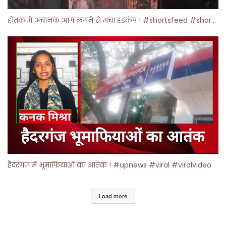
होतक में अचानक आग लगने से मचा हड़कंप ! #shortsfeed #shorts #viralshorts
हैदरगंज में भूमाफियाओं का आतंक ! #upnews #viral #viralvideo
Load more