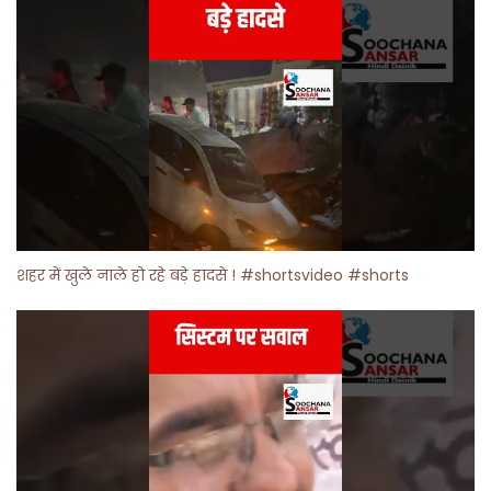
शहर में खुले नाले हो रहे बड़े हादसे ! #shortsvideo #shorts