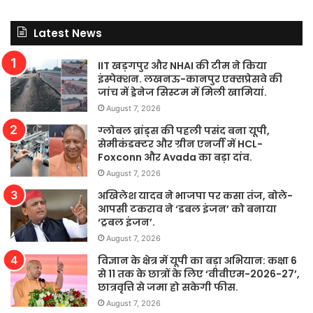
Latest News
IIT खड़गपुर और NHAI की टीम ने किया
इंस्पेक्शन. लखनऊ-कानपुर एक्सप्रेसवे की
जांच में ड्रेनेज सिस्टम में मिली खामियां.
August 7, 2026
ग्लोबल ब्रांड्स की पहली पसंद बना यूपी,
सेमीकंडक्टर और ग्रीन एनर्जी में HCL-
Foxconn और Avada का बड़ा दांव.
August 7, 2026
अखिलेश यादव ने भाजपा पर कसा तंज, बोले-
आपसी टकराव ने ‘डबल इंजन’ को बनाया
‘ट्रबल इंजन’.
August 7, 2026
विज्ञान के क्षेत्र में यूपी का बड़ा अभियान: कक्षा 6
से 11 तक के छात्रों के लिए ‘वीवीएम-2026-27’,
छात्रवृत्ति से जमा हो सकेगी फीस.
August 7, 2026