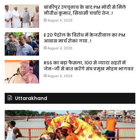
बांकीपुर उपचुनाव के बाद PM मोदी से मिले
नीतीश कुमार, सियासी चर्चाएं तेज..!
August 4, 2026
E 20 पेट्रोल के विरोध में केजरीवाल का PM
आवास मार्च रोका गया..!
August 4, 2026
RSS का बड़ा फैसला, 100 से ज्यादा शहरों में
जेन-जी से बात करेंगे संघ प्रमुख मोहन भागवत
August 4, 2026
Uttarakhand