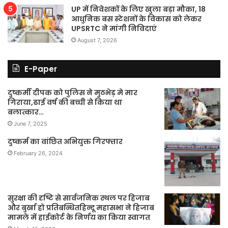
UP में निवेशकों के लिए खुला बड़ा मौका, 18
आधुनिक बस स्टेशनों के विकास को लेकर
UPSRTC ने मांगी निविदाएं
August 7, 2026
E-Paper
दुष्कर्मी दीपक को पुलिस ने मुठभेड़ मे मार
गिराया,ढाई वर्ष की बच्ची से किया था
बलात्कार…
June 7, 2025
दुष्कर्म का वांछित अभियुक्त गिरफ्तार
February 26, 2024
सुरक्षा की दृष्टि से सार्वजनिक स्थल पर हिजाब
और बुर्खा हो प्रतिबन्धितहिन्दू महासभा ने हिजाब
मामले में हाईकोर्ट के निर्णय का किया स्वागत