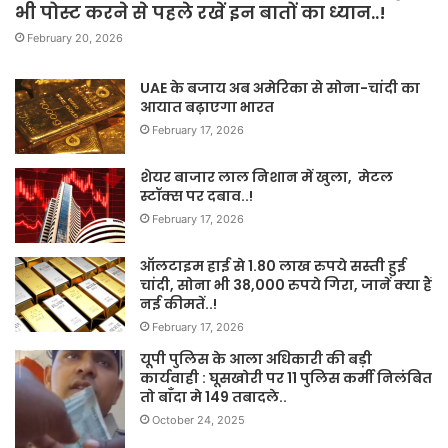
भी पोस्ट करने से पहले रखें इन बातों का ध्यान..!
February 20, 2026
UAE के बजाय अब अमेरिका से सोना-चांदी का
आयात बढ़ाएगा भारत
February 17, 2026
शेयर बाजार लाल निशान में खुला, मेटल
स्टॉक्स पर दबाव..!
February 17, 2026
ऑलटाइम हाई से 1.80 लाख रुपये सस्ती हुई
चांदी, सोना भी 38,000 रुपये गिरा, जानें क्या हैं
नई कीमतें..!
February 17, 2026
यूपी पुलिस के आला अधिकारी की बड़ी
कार्यवाही : घूसखोरी पर 11 पुलिस कर्मी निलंबित
तो बाँदा मे 149 तबादले..
October 24, 2025