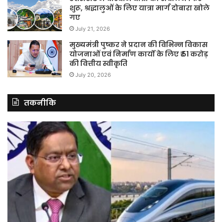
शुरू, श्रद्धालुओं के लिए यात्रा मार्ग दोबारा खोले
गए
July 21, 2026
मुख्यमंत्री पुष्कर ने प्रदान की विभिन्न विकास
योजनाओं एवं निर्माण कार्यों के लिए ₹ 51 करोड़
की वित्तीय स्वीकृति
July 20, 2026
तकनीकि