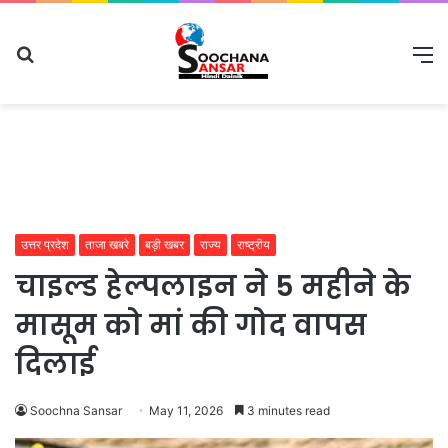
Search
M
for
उत्तर प्रदेश
ताजा खबरे
बड़ी खबर
राज्य
राष्ट्रीय
चाइल्ड हेल्पलाइन ने 5 महीने के
मासूम को मां की गोद वापस
दिलाई
Soochna Sansar
May 11, 2026
3 minutes read