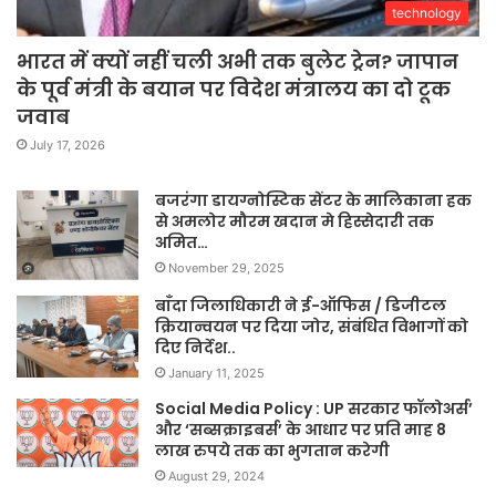
technology
भारत में क्यों नहीं चली अभी तक बुलेट ट्रेन? जापान
के पूर्व मंत्री के बयान पर विदेश मंत्रालय का दो टूक
जवाब
July 17, 2026
बजरंगा डायग्नोस्टिक सेंटर के मालिकाना हक
से अमलोर मौरम खदान मे हिस्सेदारी तक
अमित…
November 29, 2025
बाँदा जिलाधिकारी ने ई-ऑफिस / डिजीटल
क्रियान्वयन पर दिया जोर, संबंधित विभागों को
दिए निर्देश..
January 11, 2025
Social Media Policy : UP सरकार फॉलोअर्स’
और ‘सब्सक्राइबर्स’ के आधार पर प्रति माह 8
लाख रुपये तक का भुगतान करेगी
August 29, 2024