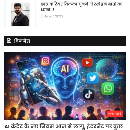
छात्र करियर विकल्प चुनने में रखें इन बातों का
ध्यान..!
June 7, 2023
बिज़नेस
ताजा खबरे
AI कंटेंट के नए नियम आज से लागू, इंटरनेट पर कुछ