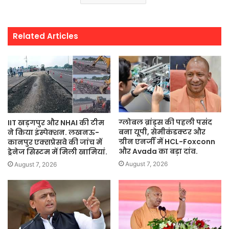
Related Articles
ग्लोबल ब्रांड्स की पहली पसंद
IIT खड़गपुर और NHAI की टीम
बना यूपी, सेमीकंडक्टर और
ने किया इंस्पेक्शन. लखनऊ-
ग्रीन एनर्जी में HCL-Foxconn
कानपुर एक्सप्रेसवे की जांच में
और Avada का बड़ा दांव.
ड्रेनेज सिस्टम में मिली खामियां.
August 7, 2026
August 7, 2026