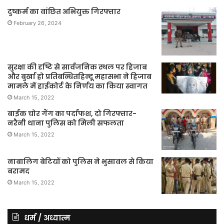
दुष्कर्म का वांछित अभियुक्त गिरफ्तार
February 26, 2024
सुरक्षा की दृष्टि से सार्वजनिक स्थल पर हिजाब
और बुर्खा हो प्रतिबन्धितहिन्दू महासभा ने हिजाब
मामले में हाईकोर्ट के निर्णय का किया स्वागत
March 15, 2022
बाईक चोर गैंग का पर्दाफश, दो गिरफ्तार-
नरैनी थाना पुलिस को मिली सफलता
March 15, 2022
नाबालिग बेटियों को पुलिस ने भुसावल से किया
बरामद
March 15, 2022
धर्म / अध्यात्म