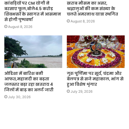
कांवड़ियों पर CM योगी ने
खराब मौसम का असर,
बरसाए फूल,बोले4.5 करोड़
श्रद्धालुओं की कम संख्या के
शिवभक्तों के स्वागत में आसमान
चलते अमरनाथ यात्रा स्थगित
से होगी पुष्पवर्षा
August 8, 2026
August 8, 2026
ओडिशा में बारिश बनी
गुरु पूर्णिमा पर सूर्य, चंद्रमा और
आफत,महानदी का बढ़ता
बेलपत्र से सजे महाकाल, भांग से
जलस्तर बढ़ा रहा खतराय 4
हुआ विशेष शृंगार
जिलों में बाढ़ का अलर्ट जारी
July 29, 2026
July 30, 2026