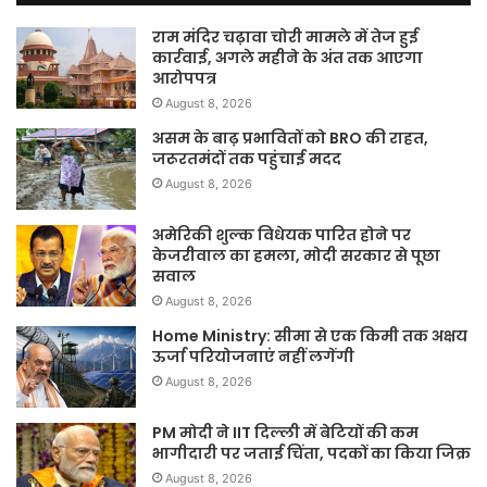
राम मंदिर चढ़ावा चोरी मामले में तेज हुई
कार्रवाई, अगले महीने के अंत तक आएगा
आरोपपत्र
August 8, 2026
असम के बाढ़ प्रभावितों को BRO की राहत,
जरूरतमंदों तक पहुंचाई मदद
August 8, 2026
अमेरिकी शुल्क विधेयक पारित होने पर
केजरीवाल का हमला, मोदी सरकार से पूछा
सवाल
August 8, 2026
Home Ministry: सीमा से एक किमी तक अक्षय
ऊर्जा परियोजनाएं नहीं लगेंगी
August 8, 2026
PM मोदी ने IIT दिल्ली में बेटियों की कम
भागीदारी पर जताई चिंता, पदकों का किया जिक्र
August 8, 2026