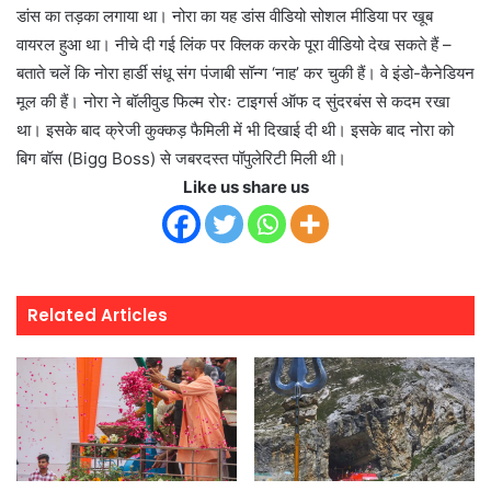
डांस का तड़का लगाया था। नोरा का यह डांस वीडियो सोशल मीडिया पर खूब
वायरल हुआ था। नीचे दी गई लिंक पर क्लिक करके पूरा वीडियो देख सकते हैं –
बताते चलें कि नोरा हार्डी संधू संग पंजाबी सॉन्ग ‘नाह’ कर चुकी हैं। वे इंडो-कैनेडियन
मूल की हैं। नोरा ने बॉलीवुड फिल्म रोरः टाइगर्स ऑफ द सुंदरबंस से कदम रखा
था। इसके बाद क्रेजी कुक्कड़ फैमिली में भी दिखाई दी थी। इसके बाद नोरा को
बिग बॉस (Bigg Boss) से जबरदस्त पॉपुलेरिटी मिली थी।
Like us share us
Related Articles