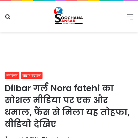
Search
M
for
मनोरंजन
लाइफ स्टाइल
Dilbar गर्ल Nora fatehi का
सोशल मीडिया पर एक और
धमाल, फैंस से मिला यह तोहफा,
वीडियो देखिए