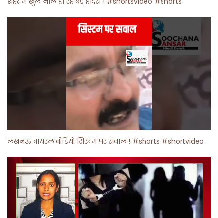
शहर में खुले नाले हो रहे बड़े हादसे ! #shortsvideo #shorts
लखनऊ वायरल वीडियो सिस्टम पर सवाल ! #shorts #shortvideo