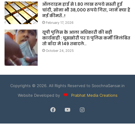
ऑलटाइम हाई से 1.80 लाख रुपये सस्ती हुई
चांदी, सोना भी 38,000 रुपये गिरा, जानें क्या हैं
नई कीमतें..!
February 17, 2026
यूपी पुलिस के आला अधिकारी की बड़ी
कार्यवाही : घूसखोरी पर 11 पुलिस कर्मी निलंबित
तो बाँदा मे 149 तबादले..
October 24, 2025
Copyrights © 2026. All Rights Reserved to SoochnaSansar.in
Website Developed by
Prabhat Media Creations
Facebook
YouTube
Instagram