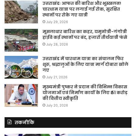
उत्तराखंडः आफत की बारिश और भूस्खलन!
चारधाम यात्रा पर लगाई गई रोक, सुरक्षित
स्थानों पर रोके गए यात्री
July 29, 2026
मूसलाधार बारिश का कहर, यमुनोत्री-गंगोत्री
हाईवे कई स्थानों पर बंद, हजारों तीर्थयात्री फंसे
July 28, 2026
उत्तराखंड में चारधाम यात्रा का संचालन फिर
शुरू, श्रद्धालुओं के लिए यात्रा मार्ग दोबारा खोले
गए
July 21, 2026
मुख्यमंत्री पुष्कर ने प्रदान की विभिन्न विकास
योजनाओं एवं निर्माण कार्यों के लिए ₹ 51 करोड़
की वित्तीय स्वीकृति
July 20, 2026
तकनीकि