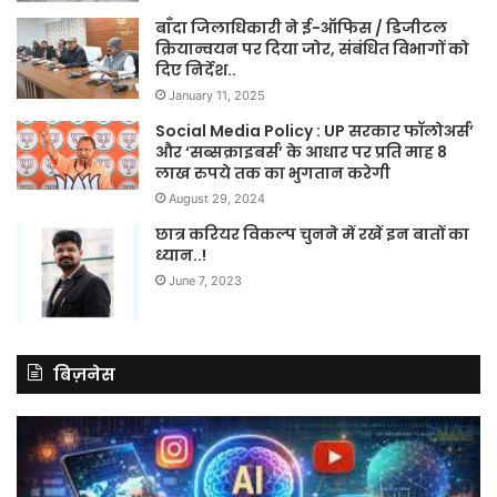
बाँदा जिलाधिकारी ने ई-ऑफिस / डिजीटल
क्रियान्वयन पर दिया जोर, संबंधित विभागों को
दिए निर्देश..
January 11, 2025
Social Media Policy : UP सरकार फॉलोअर्स’
और ‘सब्सक्राइबर्स’ के आधार पर प्रति माह 8
लाख रुपये तक का भुगतान करेगी
August 29, 2024
छात्र करियर विकल्प चुनने में रखें इन बातों का
ध्यान..!
June 7, 2023
बिज़नेस