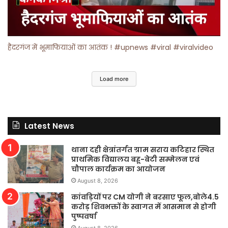
हैदरगंज में भूमाफियाओं का आतंक ! #upnews #viral #viralvideo
Load more
Latest News
थाना दही क्षेत्रांतर्गत ग्राम सराय कटिहार स्थित
प्राथमिक विद्यालय बहू-बेटी सम्मेलन एवं
चौपाल कार्यक्रम का आयोजन
August 8, 2026
कांवड़ियों पर CM योगी ने बरसाए फूल,बोले4.5
करोड़ शिवभक्तों के स्वागत में आसमान से होगी
पुष्पवर्षा