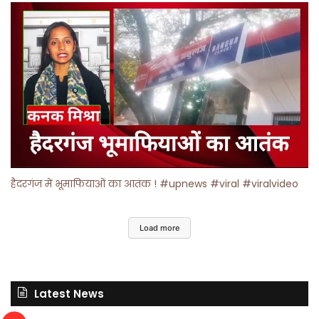
हैदरगंज में भूमाफियाओं का आतंक ! #upnews #viral #viralvideo
Load more
Latest News