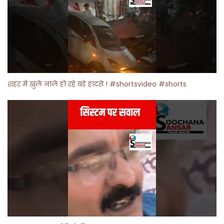
शहर में खुले नाले हो रहे बड़े हादसे ! #shortsvideo #shorts