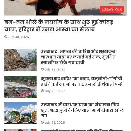
Editor's Pick
बम-बम भोले के जयघोष के साथ शुरू हुई कांवड़
यात्रा, हरिद्वार में उमड़ा आस्था का सैलाब
July 30, 2026
उत्तराखंडः आफत की बारिश और भूस्खलन!
चारधाम यात्रा पर लगाई गई रोक, सुरक्षित
स्थानों पर रोके गए यात्री
July 29, 2026
मूसलाधार बारिश का कहर, यमुनोत्री-गंगोत्री
हाईवे कई स्थानों पर बंद, हजारों तीर्थयात्री फंसे
July 28, 2026
उत्तराखंड में चारधाम यात्रा का संचालन फिर
शुरू, श्रद्धालुओं के लिए यात्रा मार्ग दोबारा खोले
गए
July 21, 2026