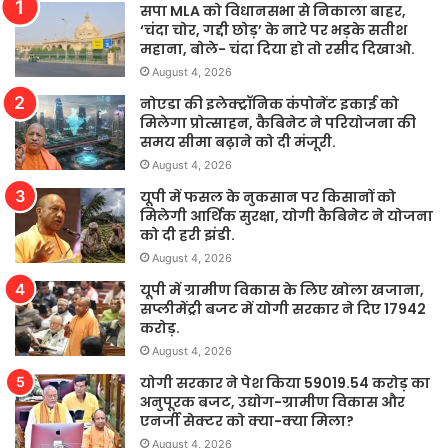
सपा MLA को विधानसभा से निकाला बाहर,
‘चंदा चोर, गद्दी छोड़’ के नारे पर भड़के सतीश
महाना, बोले- चंदा दिया हो तो रसीद दिखाओ.
August 4, 2026
नोएडा की इलेक्ट्रॉनिक कंपोनेंट इकाई को
मिलेगा प्रोत्साहन, कैबिनेट ने परियोजना की
समय सीमा बढ़ाने को दी मंजूरी.
August 4, 2026
यूपी में फसल के नुकसान पर किसानों को
मिलेगी आर्थिक सुरक्षा, योगी कैबिनेट ने योजना
को दी हरी झंडी.
August 4, 2026
यूपी में ग्रामीण विकास के लिए खोला खजाना,
सप्लीमेंट्री बजट में योगी सरकार ने दिए 17942
करोड़.
August 4, 2026
योगी सरकार ने पेश किया 59019.54 करोड़ का
अनुपूरक बजट, उद्योग-ग्रामीण विकास और
एनर्जी सेक्टर को क्या-क्या मिला?
August 4, 2026