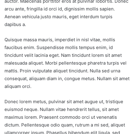
auctor. Maecenas porttitor eros at pulvinar lobortis. Donec
arcu ante, fringilla id orci id, dignissim mollis sapien.
Aenean vehicula justo mauris, eget interdum turpis
dapibus a.
Quisque massa mauris, imperdiet in nisl vitae, mollis
faucibus enim. Suspendisse mollis tempus enim, id
tincidunt velit lacinia eget. Nam tincidunt lorem sit amet
malesuada aliquet. Morbi pellentesque pharetra turpis vel
mattis. Proin vulputate aliquet tincidunt. Nulla sed urna
consequat, aliquam diam in, congue metus. Nullam sit amet
aliquam orci.
Donec lorem metus, pulvinar sit amet augue ut, tristique
euismod neque. Nullam vitae hendrerit tellus, sit amet
maximus lorem. Praesent commodo orci ut venenatis
dictum. Pellentesque odio quam, rutrum a mi sed, aliquet
ullamcorper ipsum. Phasellus bibendum elit ligula, sed