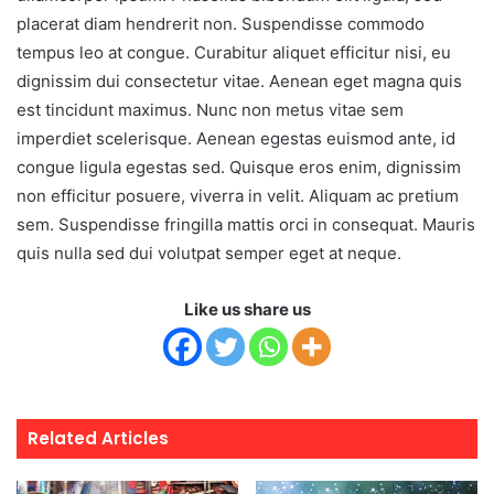
placerat diam hendrerit non. Suspendisse commodo
tempus leo at congue. Curabitur aliquet efficitur nisi, eu
dignissim dui consectetur vitae. Aenean eget magna quis
est tincidunt maximus. Nunc non metus vitae sem
imperdiet scelerisque. Aenean egestas euismod ante, id
congue ligula egestas sed. Quisque eros enim, dignissim
non efficitur posuere, viverra in velit. Aliquam ac pretium
sem. Suspendisse fringilla mattis orci in consequat. Mauris
quis nulla sed dui volutpat semper eget at neque.
Like us share us
Related Articles