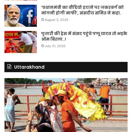
‘प्रधानमंत्री का वीडियो हटाने पर जकरबर्ग को
मांगनी होगी माफी’, संसदीय समित ने कहा.
August 3, 2026
पुजारी की ड्रेस में संसद पहुंचे पप्पू यादव तो भड़के
ओम बिरला..!
July 31, 2026
Uttarakhand