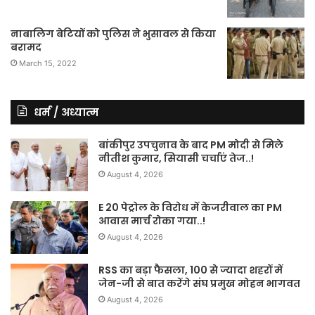
नाबालिग बेटियों को पुलिस ने भुसावल से किया
बरामद
March 15, 2022
धर्म / अध्यात्म
बांकीपुर उपचुनाव के बाद PM मोदी से मिले
नीतीश कुमार, सियासी चर्चाएं तेज..!
August 4, 2026
E 20 पेट्रोल के विरोध में केजरीवाल का PM
आवास मार्च रोका गया..!
August 4, 2026
RSS का बड़ा फैसला, 100 से ज्यादा शहरों में
जेन-जी से बात करेंगे संघ प्रमुख मोहन भागवत
August 4, 2026