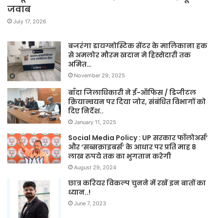
जवाब
July 17, 2026
बजरंगा डायग्नोस्टिक सेंटर के मालिकाना हक
से अमलोर मौरम खदान मे हिस्सेदारी तक
अमित…
November 29, 2025
बाँदा जिलाधिकारी ने ई-ऑफिस / डिजीटल
क्रियान्वयन पर दिया जोर, संबंधित विभागों को
दिए निर्देश..
January 11, 2025
Social Media Policy : UP सरकार फॉलोअर्स’
और ‘सब्सक्राइबर्स’ के आधार पर प्रति माह 8
लाख रुपये तक का भुगतान करेगी
August 29, 2024
छात्र करियर विकल्प चुनने में रखें इन बातों का
ध्यान..!
June 7, 2023