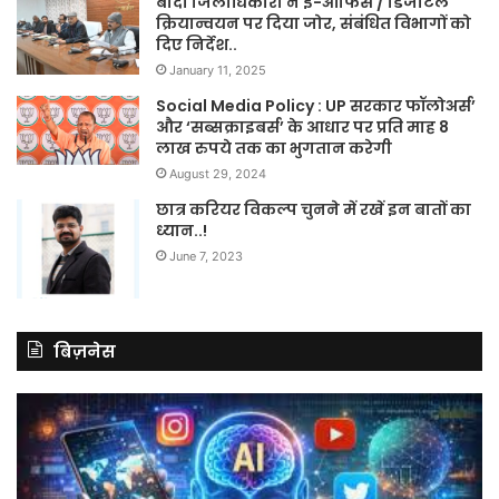
बाँदा जिलाधिकारी ने ई-ऑफिस / डिजीटल
क्रियान्वयन पर दिया जोर, संबंधित विभागों को
दिए निर्देश..
January 11, 2025
Social Media Policy : UP सरकार फॉलोअर्स’
और ‘सब्सक्राइबर्स’ के आधार पर प्रति माह 8
लाख रुपये तक का भुगतान करेगी
August 29, 2024
छात्र करियर विकल्प चुनने में रखें इन बातों का
ध्यान..!
June 7, 2023
बिज़नेस