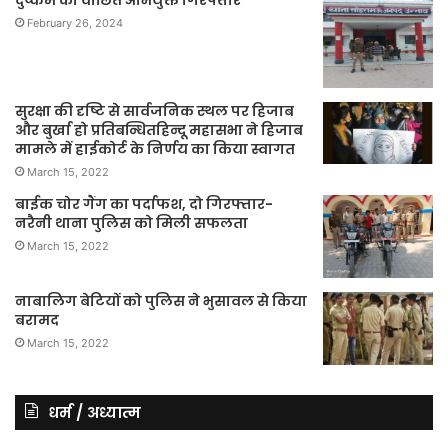
February 26, 2024
सुरक्षा की दृष्टि से सार्वजनिक स्थल पर हिजाब
और बुर्खा हो प्रतिबन्धितहिन्दू महासभा ने हिजाब
मामले में हाईकोर्ट के निर्णय का किया स्वागत
March 15, 2022
बाईक चोर गैंग का पर्दाफश, दो गिरफ्तार-
नरैनी थाना पुलिस को मिली सफलता
March 15, 2022
नाबालिग बेटियों को पुलिस ने भुसावल से किया
बरामद
March 15, 2022
धर्म / अध्यात्म