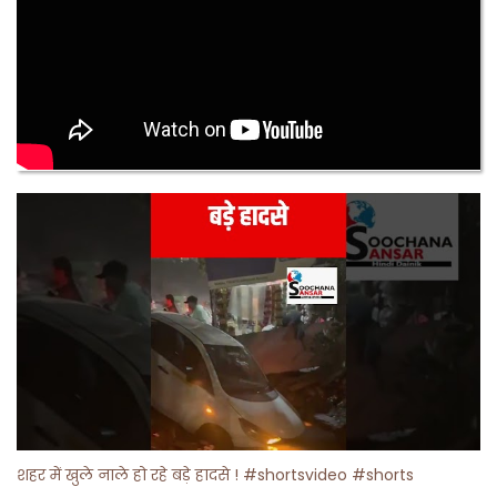
शहर में खुले नाले हो रहे बड़े हादसे ! #shortsvideo #shorts