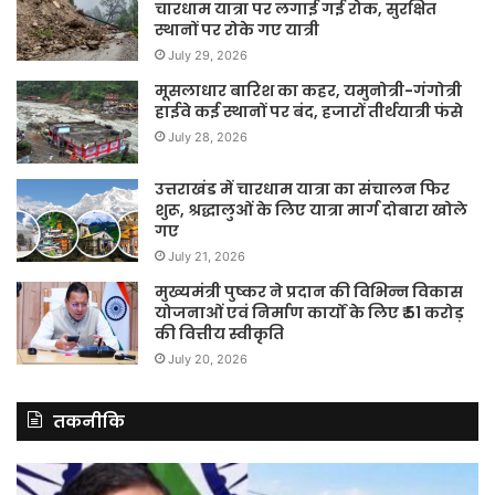
चारधाम यात्रा पर लगाई गई रोक, सुरक्षित
स्थानों पर रोके गए यात्री
July 29, 2026
मूसलाधार बारिश का कहर, यमुनोत्री-गंगोत्री
हाईवे कई स्थानों पर बंद, हजारों तीर्थयात्री फंसे
July 28, 2026
उत्तराखंड में चारधाम यात्रा का संचालन फिर
शुरू, श्रद्धालुओं के लिए यात्रा मार्ग दोबारा खोले
गए
July 21, 2026
मुख्यमंत्री पुष्कर ने प्रदान की विभिन्न विकास
योजनाओं एवं निर्माण कार्यों के लिए ₹ 51 करोड़
की वित्तीय स्वीकृति
July 20, 2026
तकनीकि