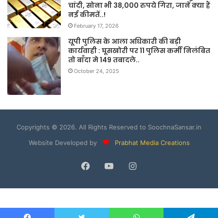
चांदी, सोना भी 38,000 रुपये गिरा, जानें क्या हैं
नई कीमतें..!
February 17, 2026
यूपी पुलिस के आला अधिकारी की बड़ी
कार्यवाही : घूसखोरी पर 11 पुलिस कर्मी निलंबित
तो बाँदा मे 149 तबादले..
October 24, 2025
Copyrights © 2026. All Rights Reserved to SoochnaSansar.in
Website Developed by
Prabhat Media Creations
Facebook
YouTube
Instagram