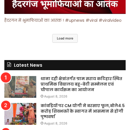
हैदरगंज में भूमाफियाओं का आतंक ! #upnews #viral #viralvideo
Load more
Latest News
थाना दही क्षेत्रांतर्गत ग्राम सराय कटिहार स्थित
प्राथमिक विद्यालय बहू-बेटी सम्मेलन एवं
चौपाल कार्यक्रम का आयोजन
August 8, 2026
कांवड़ियों पर CM योगी ने बरसाए फूल,बोले4.5
करोड़ शिवभक्तों के स्वागत में आसमान से होगी
पुष्पवर्षा
August 8, 2026