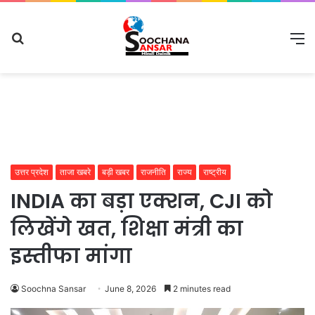
Search
M
for
उत्तर प्रदेश
ताजा खबरे
बड़ी खबर
राजनीति
राज्य
राष्ट्रीय
INDIA का बड़ा एक्शन, CJI को
लिखेंगे खत, शिक्षा मंत्री का
इस्तीफा मांगा
Soochna Sansar
June 8, 2026
2 minutes read