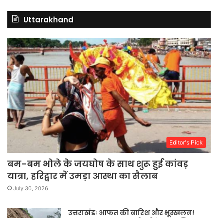
Uttarakhand
Editor's Pick
बम-बम भोले के जयघोष के साथ शुरू हुई कांवड़
यात्रा, हरिद्वार में उमड़ा आस्था का सैलाब
July 30, 2026
उत्तराखंडः आफत की बारिश और भूस्खलन!