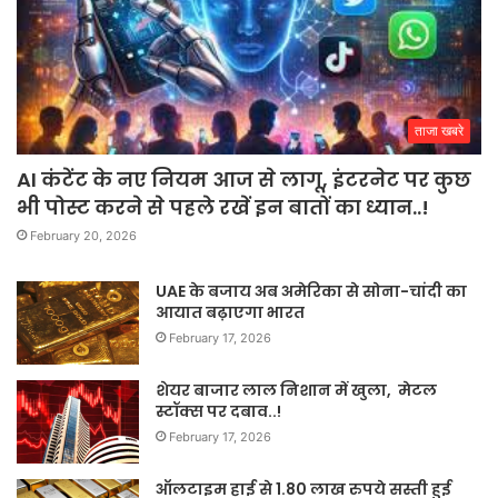
ताजा खबरे
AI कंटेंट के नए नियम आज से लागू, इंटरनेट पर कुछ
भी पोस्ट करने से पहले रखें इन बातों का ध्यान..!
February 20, 2026
UAE के बजाय अब अमेरिका से सोना-चांदी का
आयात बढ़ाएगा भारत
February 17, 2026
शेयर बाजार लाल निशान में खुला, मेटल
स्टॉक्स पर दबाव..!
February 17, 2026
ऑलटाइम हाई से 1.80 लाख रुपये सस्ती हुई