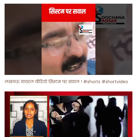
लखनऊ वायरल वीडियो सिस्टम पर सवाल ! #shorts #shortvideo