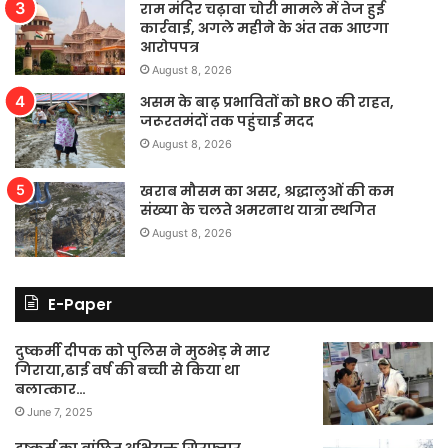
राम मंदिर चढ़ावा चोरी मामले में तेज हुई
कार्रवाई, अगले महीने के अंत तक आएगा
आरोपपत्र
August 8, 2026
असम के बाढ़ प्रभावितों को BRO की राहत,
जरूरतमंदों तक पहुंचाई मदद
August 8, 2026
खराब मौसम का असर, श्रद्धालुओं की कम
संख्या के चलते अमरनाथ यात्रा स्थगित
August 8, 2026
E-Paper
दुष्कर्मी दीपक को पुलिस ने मुठभेड़ मे मार
गिराया,ढाई वर्ष की बच्ची से किया था
बलात्कार…
June 7, 2025
दुष्कर्म का वांछित अभियुक्त गिरफ्तार