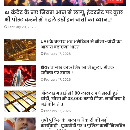
AI कंटेंट के नए नियम आज से लागू, इंटरनेट पर कुछ
भी पोस्ट करने से पहले रखें इन बातों का ध्यान..!
February 20, 2026
UAE के बजाय अब अमेरिका से सोना-चांदी का
आयात बढ़ाएगा भारत
February 17, 2026
शेयर बाजार लाल निशान में खुला, मेटल
स्टॉक्स पर दबाव..!
February 17, 2026
ऑलटाइम हाई से 1.80 लाख रुपये सस्ती हुई
चांदी, सोना भी 38,000 रुपये गिरा, जानें क्या हैं
नई कीमतें..!
February 17, 2026
यूपी पुलिस के आला अधिकारी की बड़ी
कार्यवाही : घूसखोरी पर 11 पुलिस कर्मी निलंबित