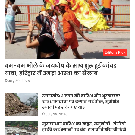
Editor's Pick
बम-बम भोले के जयघोष के साथ शुरू हुई कांवड़
यात्रा, हरिद्वार में उमड़ा आस्था का सैलाब
July 30, 2026
उत्तराखंडः आफत की बारिश और भूस्खलन!
चारधाम यात्रा पर लगाई गई रोक, सुरक्षित
स्थानों पर रोके गए यात्री
July 29, 2026
मूसलाधार बारिश का कहर, यमुनोत्री-गंगोत्री
हाईवे कई स्थानों पर बंद, हजारों तीर्थयात्री फंसे