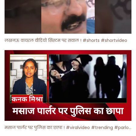
लखनऊ वायरल वीडियो सिस्टम पर सवाल ! #shorts #shortvideo
मसाज पार्लर पर पुलिस का छापा ! #viralvideo #trending #parlour