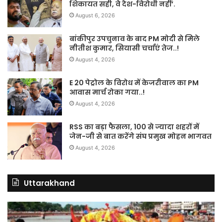
शिकायत सही, वे देश-विरोधी नहीं’.
August 6, 2026
बांकीपुर उपचुनाव के बाद PM मोदी से मिले
नीतीश कुमार, सियासी चर्चाएं तेज..!
August 4, 2026
E 20 पेट्रोल के विरोध में केजरीवाल का PM
आवास मार्च रोका गया..!
August 4, 2026
RSS का बड़ा फैसला, 100 से ज्यादा शहरों में
जेन-जी से बात करेंगे संघ प्रमुख मोहन भागवत
August 4, 2026
Uttarakhand