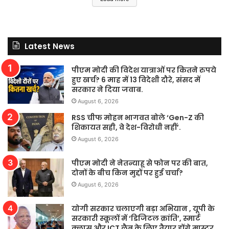
Latest News
पीएम मोदी की विदेश यात्राओं पर कितने रुपये
हुए खर्च? 6 माह में 13 विदेशी दौरे, संसद में
सरकार ने दिया जवाब.
August 6, 2026
RSS चीफ मोहन भागवत बोले ‘Gen-Z की
शिकायत सही, वे देश-विरोधी नहीं’.
August 6, 2026
पीएम मोदी ने नेतन्याहू से फोन पर की बात,
दोनों के बीच किन मुद्दों पर हुई चर्चा?
August 6, 2026
योगी सरकार चलाएगी बड़ा अभियान , यूपी के
सरकारी स्कूलों में ‘डिजिटल क्रांति’, स्मार्ट
क्लास और ICT लैब के लिए तैयार होंगे मास्टर