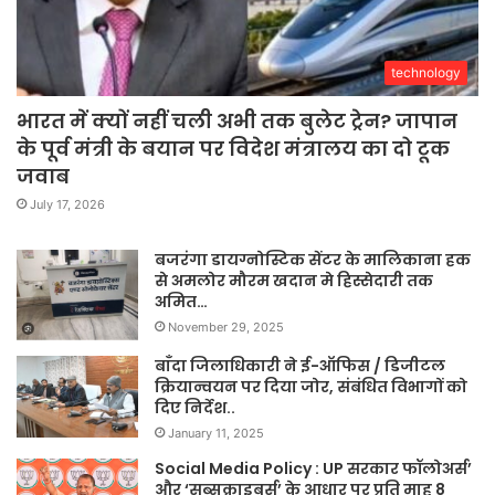
technology
भारत में क्यों नहीं चली अभी तक बुलेट ट्रेन? जापान
के पूर्व मंत्री के बयान पर विदेश मंत्रालय का दो टूक
जवाब
July 17, 2026
बजरंगा डायग्नोस्टिक सेंटर के मालिकाना हक
से अमलोर मौरम खदान मे हिस्सेदारी तक
अमित…
November 29, 2025
बाँदा जिलाधिकारी ने ई-ऑफिस / डिजीटल
क्रियान्वयन पर दिया जोर, संबंधित विभागों को
दिए निर्देश..
January 11, 2025
Social Media Policy : UP सरकार फॉलोअर्स’
और ‘सब्सक्राइबर्स’ के आधार पर प्रति माह 8