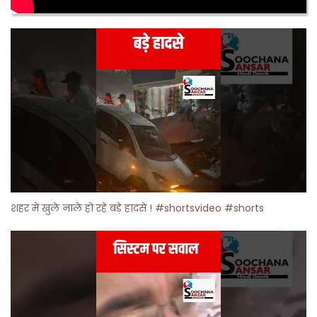
शहर में खुले नाले हो रहे बड़े हादसे ! #shortsvideo #shorts