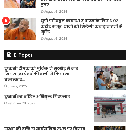
ट्रेनर .
August 6, 2026
यूपी परिवहन व्यवस्था सुधारने के लिए 6.03
करोड़ मंजूर; थानों को मिलेगी कबाड़ वाहनों से
मुक्ति.
August 6, 2026
E-Paper
दुष्कर्मी दीपक को पुलिस ने मुठभेड़ मे मार
गिराया,ढाई वर्ष की बच्ची से किया था
बलात्कार…
June 7, 2025
दुष्कर्म का वांछित अभियुक्त गिरफ्तार
February 26, 2024
सुरक्षा की दृष्टि से सार्वजनिक स्थल पर हिजाब