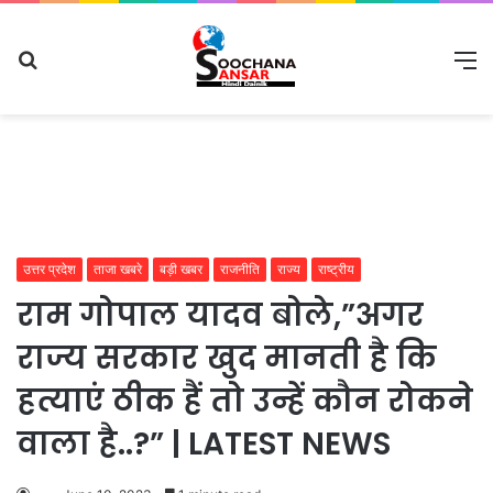
Search
M
for
उत्तर प्रदेश
ताजा खबरे
बड़ी खबर
राजनीति
राज्य
राष्ट्रीय
राम गोपाल यादव बोले,”अगर
राज्य सरकार खुद मानती है कि
हत्याएं ठीक हैं तो उन्हें कौन रोकने
वाला है..?” | LATEST NEWS