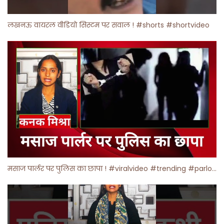
लखनऊ वायरल वीडियो सिस्टम पर सवाल ! #shorts #shortvideo
मसाज पार्लर पर पुलिस का छापा ! #viralvideo #trending #parlour