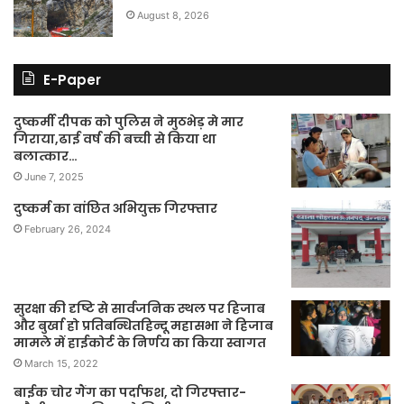
August 8, 2026
E-Paper
दुष्कर्मी दीपक को पुलिस ने मुठभेड़ मे मार
गिराया,ढाई वर्ष की बच्ची से किया था
बलात्कार…
June 7, 2025
दुष्कर्म का वांछित अभियुक्त गिरफ्तार
February 26, 2024
सुरक्षा की दृष्टि से सार्वजनिक स्थल पर हिजाब
और बुर्खा हो प्रतिबन्धितहिन्दू महासभा ने हिजाब
मामले में हाईकोर्ट के निर्णय का किया स्वागत
March 15, 2022
बाईक चोर गैंग का पर्दाफश, दो गिरफ्तार-