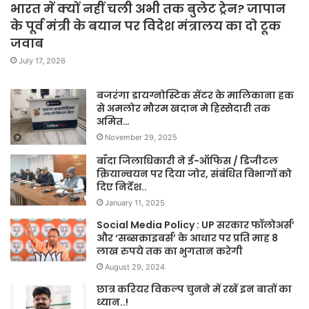
भारत में क्यों नहीं चली अभी तक बुलेट ट्रेन? जापान
के पूर्व मंत्री के बयान पर विदेश मंत्रालय का दो टूक
जवाब
July 17, 2026
बजरंगा डायग्नोस्टिक सेंटर के मालिकाना हक
से अमलोर मौरम खदान मे हिस्सेदारी तक
अमित…
November 29, 2025
बाँदा जिलाधिकारी ने ई-ऑफिस / डिजीटल
क्रियान्वयन पर दिया जोर, संबंधित विभागों को
दिए निर्देश..
January 11, 2025
Social Media Policy : UP सरकार फॉलोअर्स’
और ‘सब्सक्राइबर्स’ के आधार पर प्रति माह 8
लाख रुपये तक का भुगतान करेगी
August 29, 2024
छात्र करियर विकल्प चुनने में रखें इन बातों का
ध्यान..!