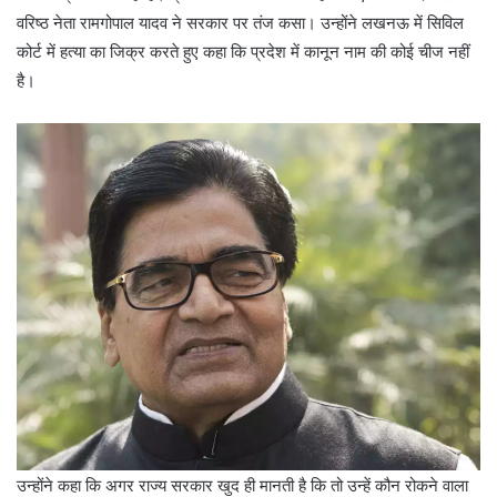
वरिष्ठ नेता रामगोपाल यादव ने सरकार पर तंज कसा। उन्होंने लखनऊ में सिविल
कोर्ट में हत्या का जिक्र करते हुए कहा कि प्रदेश में कानून नाम की कोई चीज नहीं
है।
उन्होंने कहा कि अगर राज्य सरकार खुद ही मानती है कि तो उन्हें कौन रोकने वाला