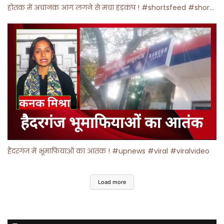
होतक में अचानक आग लगने से मचा हड़कंप ! #shortsfeed #shorts #viralshorts
हैदरगंज में भूमाफियाओं का आतंक ! #upnews #viral #viralvideo
Load more