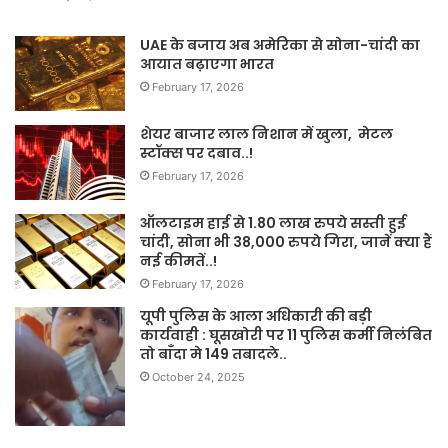
UAE के बजाय अब अमेरिका से सोना-चांदी का
आयात बढ़ाएगा भारत
February 17, 2026
शेयर बाजार लाल निशान में खुला, मेटल
स्टॉक्स पर दबाव..!
February 17, 2026
ऑलटाइम हाई से 1.80 लाख रुपये सस्ती हुई
चांदी, सोना भी 38,000 रुपये गिरा, जानें क्या हैं
नई कीमतें..!
February 17, 2026
यूपी पुलिस के आला अधिकारी की बड़ी
कार्यवाही : घूसखोरी पर 11 पुलिस कर्मी निलंबित
तो बाँदा मे 149 तबादले..
October 24, 2025