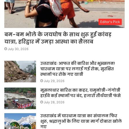
Editor's Pick
बम-बम भोले के जयघोष के साथ शुरू हुई कांवड़
यात्रा, हरिद्वार में उमड़ा आस्था का सैलाब
July 30, 2026
उत्तराखंडः आफत की बारिश और भूस्खलन!
चारधाम यात्रा पर लगाई गई रोक, सुरक्षित
स्थानों पर रोके गए यात्री
July 29, 2026
मूसलाधार बारिश का कहर, यमुनोत्री-गंगोत्री
हाईवे कई स्थानों पर बंद, हजारों तीर्थयात्री फंसे
July 28, 2026
उत्तराखंड में चारधाम यात्रा का संचालन फिर
शुरू, श्रद्धालुओं के लिए यात्रा मार्ग दोबारा खोले
गए