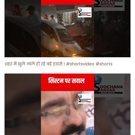
शहर में खुले नाले हो रहे बड़े हादसे ! #shortsvideo #shorts