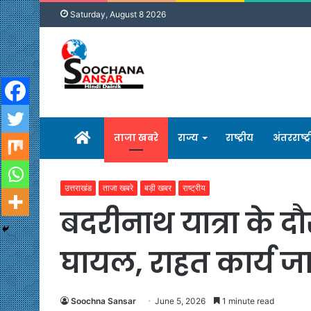
Saturday, August 8 2026
होम
ताजा खबरे
राज्य
राष्ट्रीय
अंतरराष्ट्
उत्तराखंड
ताजा खबरे
बड़ी खबर
राष्ट्रीय
बदरीनाथ यात्रा के द
घायल, राहत कार्य जा
Soochna Sansar
June 5, 2026
1 minute read