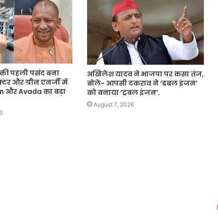
्स की पहली पसंद बना
अखिलेश यादव ने भाजपा पर कसा तंज,
्टर और ग्रीन एनर्जी में
बोले- आपसी टकराव ने ‘डबल इंजन’
 और Avada का बड़ा
को बनाया ‘ट्रबल इंजन’.
August 7, 2026
6