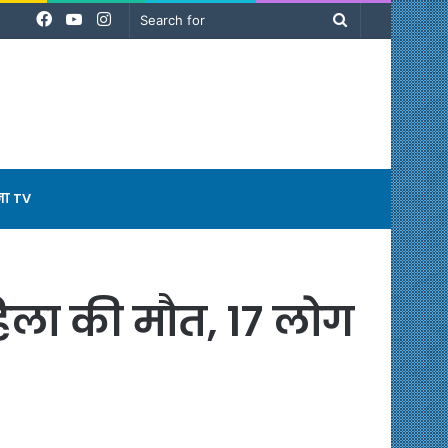
Facebook
YouTube
Instagram
Search
for
ना TV
महिला की मौत, 17 लोग