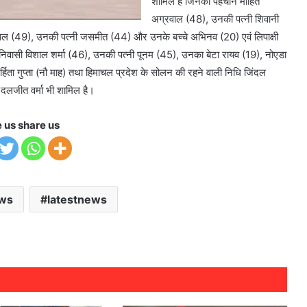
शामिल हैं जिनकी पहचान मोहित
अग्रवाल (48), उनकी पत्नी शिवानी
ाल (49), उनकी पत्नी जसमीत (44) और उनके बच्चे अभिनव (20) एवं लिपाक्षी
बाद निवासी विशाल शर्मा (46), उनकी पत्नी पूनम (45), उनका बेटा रायव (19), नोएडा
र्हिता गुप्ता (नौ माह) तथा हिमाचल प्रदेश के सोलन की रहने वाली निधि जिंदल
क दलजीत वर्मा भी शामिल है।
e us share us
ews
latestnews