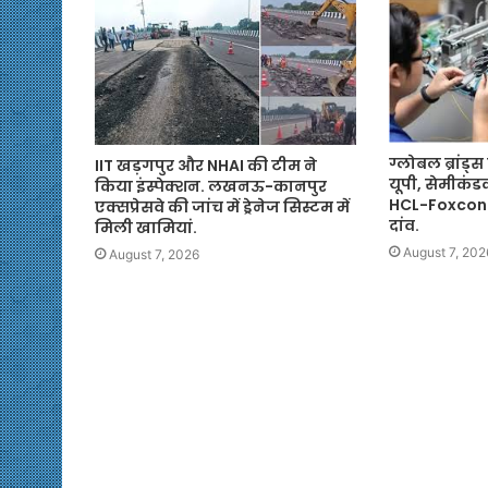
ग्लोबल ब्रांड
IIT खड़गपुर और NHAI की टीम ने
यूपी, सेमीकंडक
किया इंस्पेक्शन. लखनऊ-कानपुर
HCL-Foxconn
एक्सप्रेसवे की जांच में ड्रेनेज सिस्टम में
दांव.
मिली खामियां.
August 7, 202
August 7, 2026