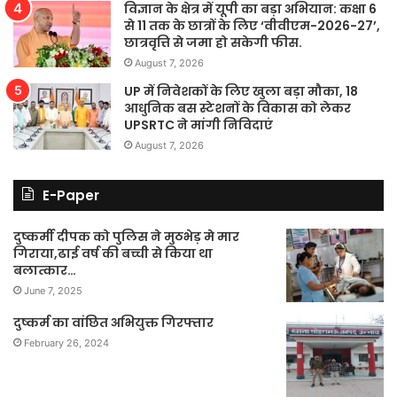
विज्ञान के क्षेत्र में यूपी का बड़ा अभियान: कक्षा 6
से 11 तक के छात्रों के लिए ‘वीवीएम-2026-27’,
छात्रवृत्ति से जमा हो सकेगी फीस.
August 7, 2026
UP में निवेशकों के लिए खुला बड़ा मौका, 18
आधुनिक बस स्टेशनों के विकास को लेकर
UPSRTC ने मांगी निविदाएं
August 7, 2026
E-Paper
दुष्कर्मी दीपक को पुलिस ने मुठभेड़ मे मार
गिराया,ढाई वर्ष की बच्ची से किया था
बलात्कार…
June 7, 2025
दुष्कर्म का वांछित अभियुक्त गिरफ्तार
February 26, 2024