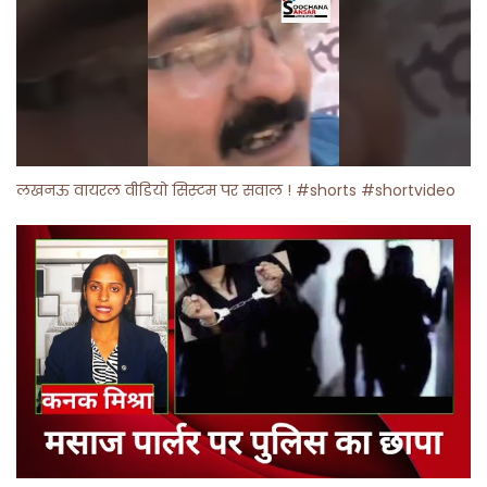
लखनऊ वायरल वीडियो सिस्टम पर सवाल ! #shorts #shortvideo