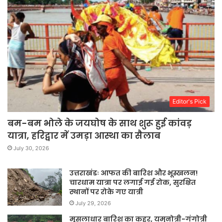
Editor's Pick
बम-बम भोले के जयघोष के साथ शुरू हुई कांवड़
यात्रा, हरिद्वार में उमड़ा आस्था का सैलाब
July 30, 2026
उत्तराखंडः आफत की बारिश और भूस्खलन!
चारधाम यात्रा पर लगाई गई रोक, सुरक्षित
स्थानों पर रोके गए यात्री
July 29, 2026
मूसलाधार बारिश का कहर, यमुनोत्री-गंगोत्री