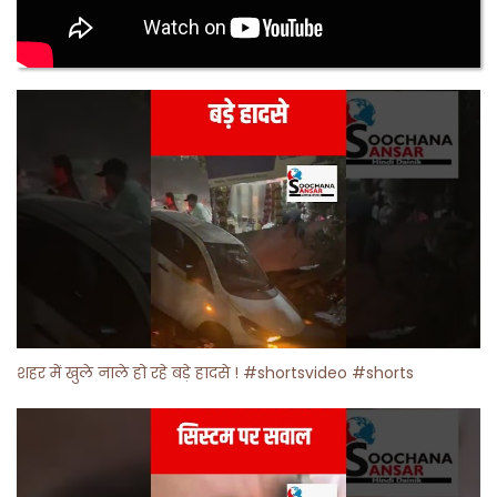
शहर में खुले नाले हो रहे बड़े हादसे ! #shortsvideo #shorts