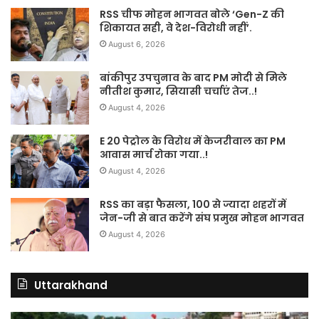
RSS चीफ मोहन भागवत बोले ‘Gen-Z की
शिकायत सही, वे देश-विरोधी नहीं’.
August 6, 2026
बांकीपुर उपचुनाव के बाद PM मोदी से मिले
नीतीश कुमार, सियासी चर्चाएं तेज..!
August 4, 2026
E 20 पेट्रोल के विरोध में केजरीवाल का PM
आवास मार्च रोका गया..!
August 4, 2026
RSS का बड़ा फैसला, 100 से ज्यादा शहरों में
जेन-जी से बात करेंगे संघ प्रमुख मोहन भागवत
August 4, 2026
Uttarakhand