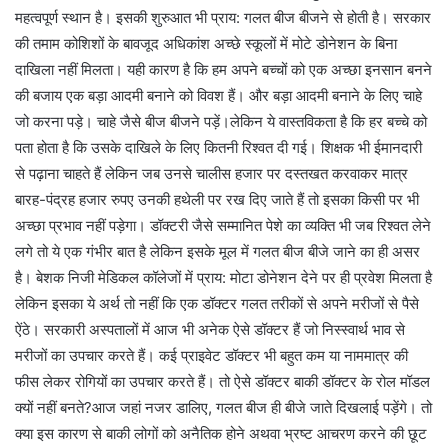
महत्वपूर्ण स्थान है। इसकी शुरुआत भी प्राय: गलत बीज बीजने से होती है। सरकार
की तमाम कोशिशों के बावजूद अधिकांश अच्छे स्कूलों में मोटे डोनेशन के बिना
दाखिला नहीं मिलता। यही कारण है कि हम अपने बच्चों को एक अच्छा इनसान बनने
की बजाय एक बड़ा आदमी बनाने को विवश हैं। और बड़ा आदमी बनाने के लिए चाहे
जो करना पड़े। चाहे जैसे बीज बीजने पड़ें।लेकिन ये वास्तविकता है कि हर बच्चे को
पता होता है कि उसके दाखिले के लिए कितनी रिश्वत दी गई। शिक्षक भी ईमानदारी
से पढ़ाना चाहते हैं लेकिन जब उनसे चालीस हजार पर दस्तखत करवाकर मात्र
बारह-पंद्रह हजार रुपए उनकी हथेली पर रख दिए जाते हैं तो इसका किसी पर भी
अच्छा प्रभाव नहीं पड़ेगा। डॉक्टरी जैसे सम्मानित पेशे का व्यक्ति भी जब रिश्वत लेने
लगे तो ये एक गंभीर बात है लेकिन इसके मूल में गलत बीज बीजे जाने का ही असर
है। बेशक निजी मेडिकल कॉलेजों में प्राय: मोटा डोनेशन देने पर ही प्रवेश मिलता है
लेकिन इसका ये अर्थ तो नहीं कि एक डॉक्टर गलत तरीकों से अपने मरीजों से पैसे
ऐंठे। सरकारी अस्पतालों में आज भी अनेक ऐसे डॉक्टर हैं जो निस्स्वार्थ भाव से
मरीजों का उपचार करते हैं। कई प्राइवेट डॉक्टर भी बहुत कम या नाममात्र की
फीस लेकर रोगियों का उपचार करते हैं। तो ऐसे डॉक्टर बाकी डॉक्टर के रोल मॉडल
क्यों नहीं बनते?आज जहां नजर डालिए, गलत बीज ही बीजे जाते दिखलाई पड़ेंगे। तो
क्या इस कारण से बाकी लोगों को अनैतिक होने अथवा भ्रष्ट आचरण करने की छूट