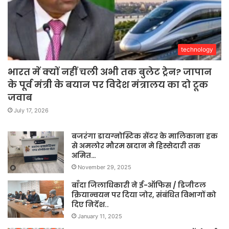
technology
भारत में क्यों नहीं चली अभी तक बुलेट ट्रेन? जापान
के पूर्व मंत्री के बयान पर विदेश मंत्रालय का दो टूक
जवाब
July 17, 2026
बजरंगा डायग्नोस्टिक सेंटर के मालिकाना हक
से अमलोर मौरम खदान मे हिस्सेदारी तक
अमित…
November 29, 2025
बाँदा जिलाधिकारी ने ई-ऑफिस / डिजीटल
क्रियान्वयन पर दिया जोर, संबंधित विभागों को
दिए निर्देश..
January 11, 2025