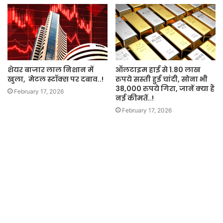
शेयर बाजार लाल निशान में
ऑलटाइम हाई से 1.80 लाख
खुला, मेटल स्टॉक्स पर दबाव..!
रुपये सस्ती हुई चांदी, सोना भी
38,000 रुपये गिरा, जानें क्या हैं
February 17, 2026
नई कीमतें..!
February 17, 2026