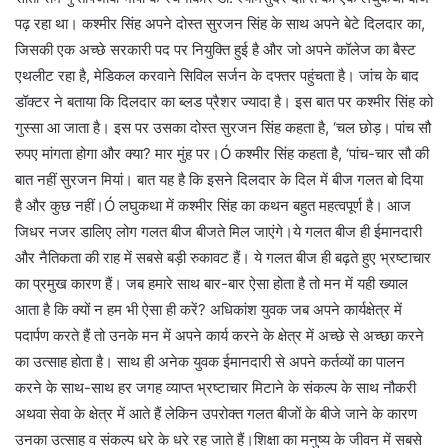
पढ़ रहा था। कश्मीर सिंह अपने दोस्त सुरजन सिंह के साथ अपने बेटे दिलदार का,
जिसकी एक अच्छे सरकारी पद पर नियुक्ति हुई है और जो अपने कॉलेज का बैस्ट
एथलीट रहा है, मेडिकल करवाने सिविल सर्जन के दफ्तर पहुंचता है। जांच के बाद
डॉक्टर ने बताया कि दिलदार का ब्लड प्रैशर ज्यादा है। इस बात पर कश्मीर सिंह को
गुस्सा आ जाता है। इस पर उसका दोस्त सुरजन सिंह कहता है, ‘चल छोड़। पांच सौ
रुपए मांगता होगा और क्या? मार मुंह पर।Ó कश्मीर सिंह कहता है, ‘पांच-चार सौ की
बात नहीं सुरजन मियां। बात यह है कि इसने दिलदार के दिल में बीज गलत बो दिया
है और कुछ नहीं।Ó लघुकथा में कश्मीर सिंह का कथन बहुत महत्वपूर्ण है। आज
जिधर नजर डालिए लोग गलत बीज बीजते मिल जाएंगे।ये गलत बीज ही ईमानदारी
और नैतिकता की राह में सबसे बड़ी रुकावट हैं। ये गलत बीज ही बढ़ते हुए भ्रष्टाचार
का प्रमुख कारण हैं। जब हमारे साथ बार-बार ऐसा होता है तो मन में यही ख्याल
आता है कि क्यों न हम भी ऐसा ही करें? अधिकांश युवक जब अपने कार्यक्षेत्र में
पदार्पण करते हैं तो उनके मन में अपने कार्य करने के क्षेत्र में अच्छे से अच्छा करने
का उत्साह होता है। साथ ही अनेक युवक ईमानदारी से अपने कर्तव्यों का पालन
करने के साथ-साथ हर जगह व्याप्त भ्रष्टाचार मिटाने के संकल्प के साथ नौकरी
अथवा सेवा के क्षेत्र में आते हैं लेकिन उपरोक्त गलत बीजों के बीजे जाने के कारण
उनका उत्साह व संकल्प धरे के धरे रह जाते हैं।शिक्षा का मनुष्य के जीवन में सबसे