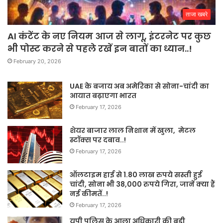
ताजा खबरे
AI कंटेंट के नए नियम आज से लागू, इंटरनेट पर कुछ
भी पोस्ट करने से पहले रखें इन बातों का ध्यान..!
February 20, 2026
UAE के बजाय अब अमेरिका से सोना-चांदी का
आयात बढ़ाएगा भारत
February 17, 2026
शेयर बाजार लाल निशान में खुला, मेटल
स्टॉक्स पर दबाव..!
February 17, 2026
ऑलटाइम हाई से 1.80 लाख रुपये सस्ती हुई
चांदी, सोना भी 38,000 रुपये गिरा, जानें क्या हैं
नई कीमतें..!
February 17, 2026
यूपी पुलिस के आला अधिकारी की बड़ी