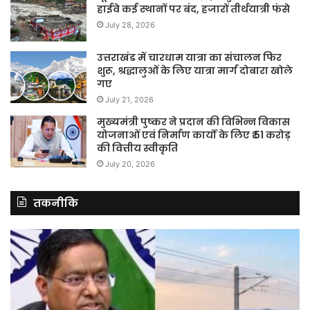
हाईवे कई स्थानों पर बंद, हजारों तीर्थयात्री फंसे
July 28, 2026
उत्तराखंड में चारधाम यात्रा का संचालन फिर
शुरू, श्रद्धालुओं के लिए यात्रा मार्ग दोबारा खोले
गए
July 21, 2026
मुख्यमंत्री पुष्कर ने प्रदान की विभिन्न विकास
योजनाओं एवं निर्माण कार्यों के लिए ₹ 51 करोड़
की वित्तीय स्वीकृति
July 20, 2026
तकनीकि