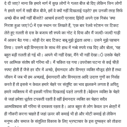
दे दी जाए? माना कि हमारे मार्ग में कुछ लोगों ने गलत बीज बो दिए लेकिन जिन लोगों
ने हमारे मार्ग में सही बीज बीजे, हमें वे क्यों नहीं दिखलाई पड़ते? हम उनकी तरह सिर्फ
अच्छे बीज क्यों नहीं बीजते? आचार्य हजारी प्रसाद द्विवेदी अपने एक निबंध ‘क्या
निराश हुआ जाए?Ó में एक स्थान पर लिखते हैं, ‘एक बार रेलवे स्टेशन पर टिकट
लेते हुए ग़लती से दस के बजाय सौ रुपये का नोट दे दिया और मैं जल्दी-जल्दी गाड़ी
में आकर बैठ गया। थोड़ी देर बाद टिकट बाबू मुझे ढूंढता आया। उसने मुझे पहचान
लिया। उसने बड़ी विनम्रता के साथ मेरे हाथ में नब्बे रुपये रख दिए और बोला, ‘यह
बहुत बड़ी ग़लती हो गई थी। आपने भी नहीं देखा, मैंने भी नहीं देखा।Ó उसके चेहरे
पर आत्मिक संतोष की गरिमा थी। मैं चकित रह गया।उपरोक्त घटना से कई चीज़ें
स्पष्ट होती हैं जैसे हर दौर में अच्छे, ईमानदार और विनम्र व्यक्ति मौजूद होते हैं तथा
जीवन में जब भी हम अच्छाई, ईमानदारी और विनम्रता आदि उदात्त गुणों का निर्वाह
करते हैं तो इससे न केवल हमारे चेहरे पर संतुष्टि का भाव झलकने लगता है अपितु
हमारे व्यक्तित्व में भी इसकी गरिमा दिखलाई पडऩे लगती है।बेईमान व्यक्ति के चेहरे
से जहां हमेशा धूर्तता टपकती रहती है वहीं ईमानदार व्यक्ति का चेहरा सदैव
आत्मविश्वास की गरिमा से दमकता रहता है। आज बहुत से लोग केवल उन क्षेत्रों में
ही नौकरी करना चाहते हैं जहां ऊपर की कमाई भी हो और मोटी कमाई हो लेकिन
मनुष्य और समाज के संतुलित विकास के लिए भ्रष्टाचार के इस दुष्चक्र को तोडऩा