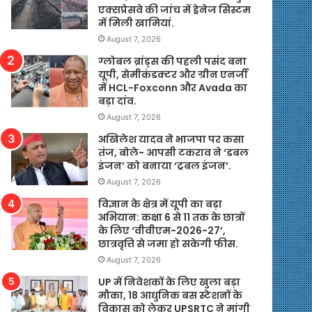
एक्सप्रेसवे की जांच में ड्रेनेज सिस्टम
में मिली खामियां.
August 7, 2026
ग्लोबल ब्रांड्स की पहली पसंद बना
यूपी, सेमीकंडक्टर और ग्रीन एनर्जी
में HCL-Foxconn और Avada का
बड़ा दांव.
August 7, 2026
अखिलेश यादव ने भाजपा पर कसा
तंज, बोले- आपसी टकराव ने ‘डबल
इंजन’ को बनाया ‘ट्रबल इंजन’.
August 7, 2026
विज्ञान के क्षेत्र में यूपी का बड़ा
अभियान: कक्षा 6 से 11 तक के छात्रों
के लिए ‘वीवीएम-2026-27’,
छात्रवृत्ति से जमा हो सकेगी फीस.
August 7, 2026
UP में निवेशकों के लिए खुला बड़ा
मौका, 18 आधुनिक बस स्टेशनों के
विकास को लेकर UPSRTC ने मांगी