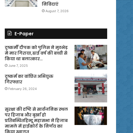
निविदाएं
August 7, 2026
E-Paper
दुष्कर्मी दीपक को पुलिस ने मुठभेड़
मे मार गिराया,ढाई वर्ष की बच्ची से
किया था बलात्कार…
June 7, 2025
दुष्कर्म का वांछित अभियुक्त
गिरफ्तार
February 26, 2024
सुरक्षा की दृष्टि से सार्वजनिक स्थल
पर हिजाब और बुर्खा हो
प्रतिबन्धितहिन्दू महासभा ने हिजाब
मामले में हाईकोर्ट के निर्णय का
किया स्वागत