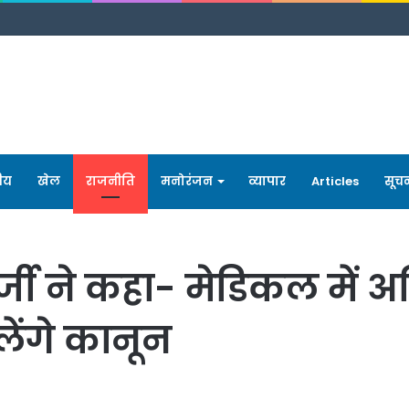
रीय
खेल
राजनीति
मनोरंजन
व्यापार
Articles
सूच
्जी ने कहा- मेडिकल में अध
ेंगे कानून