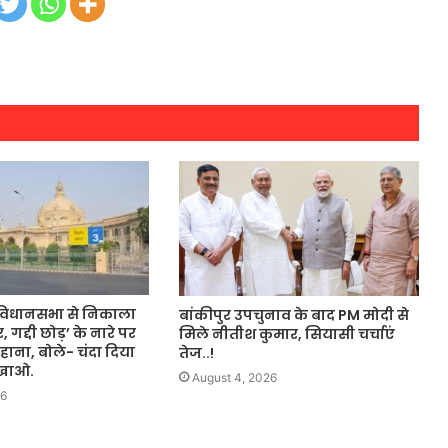
विधानसभा से निकाला
बांकीपुर उपचुनाव के बाद PM मोदी से
, गद्दी छोड़’ के नारे पर
मिले नीतीश कुमार, सियासी चर्चाएं
ाना, बोले- चंदा दिया
तेज..!
िखाओ.
August 4, 2026
26