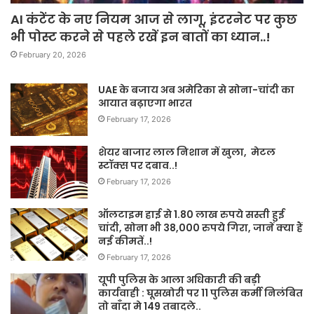
AI कंटेंट के नए नियम आज से लागू, इंटरनेट पर कुछ
भी पोस्ट करने से पहले रखें इन बातों का ध्यान..!
February 20, 2026
UAE के बजाय अब अमेरिका से सोना-चांदी का
आयात बढ़ाएगा भारत
February 17, 2026
शेयर बाजार लाल निशान में खुला, मेटल
स्टॉक्स पर दबाव..!
February 17, 2026
ऑलटाइम हाई से 1.80 लाख रुपये सस्ती हुई
चांदी, सोना भी 38,000 रुपये गिरा, जानें क्या हैं
नई कीमतें..!
February 17, 2026
यूपी पुलिस के आला अधिकारी की बड़ी
कार्यवाही : घूसखोरी पर 11 पुलिस कर्मी निलंबित
तो बाँदा मे 149 तबादले..