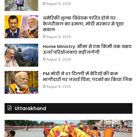
August 8, 2026
अमेरिकी शुल्क विधेयक पारित होने पर
केजरीवाल का हमला, मोदी सरकार से पूछा
सवाल
August 8, 2026
Home Ministry: सीमा से एक किमी तक अक्षय
ऊर्जा परियोजनाएं नहीं लगेंगी
August 8, 2026
PM मोदी ने IIT दिल्ली में बेटियों की कम
भागीदारी पर जताई चिंता, पदकों का किया जिक्र
August 8, 2026
Uttarakhand