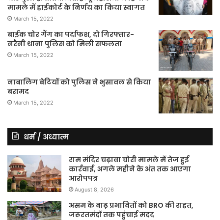
मामले में हाईकोर्ट के निर्णय का किया स्वागत
March 15, 2022
बाईक चोर गैंग का पर्दाफश, दो गिरफ्तार-
नरैनी थाना पुलिस को मिली सफलता
March 15, 2022
नाबालिग बेटियों को पुलिस ने भुसावल से किया
बरामद
March 15, 2022
धर्म / अध्यात्म
राम मंदिर चढ़ावा चोरी मामले में तेज हुई
कार्रवाई, अगले महीने के अंत तक आएगा
आरोपपत्र
August 8, 2026
असम के बाढ़ प्रभावितों को BRO की राहत,
जरूरतमंदों तक पहुंचाई मदद