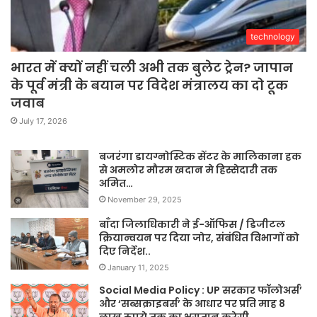
technology
भारत में क्यों नहीं चली अभी तक बुलेट ट्रेन? जापान
के पूर्व मंत्री के बयान पर विदेश मंत्रालय का दो टूक
जवाब
July 17, 2026
बजरंगा डायग्नोस्टिक सेंटर के मालिकाना हक
से अमलोर मौरम खदान मे हिस्सेदारी तक
अमित…
November 29, 2025
बाँदा जिलाधिकारी ने ई-ऑफिस / डिजीटल
क्रियान्वयन पर दिया जोर, संबंधित विभागों को
दिए निर्देश..
January 11, 2025
Social Media Policy : UP सरकार फॉलोअर्स’
और ‘सब्सक्राइबर्स’ के आधार पर प्रति माह 8
लाख रुपये तक का भुगतान करेगी