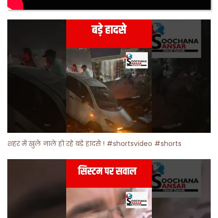
शहर में खुले नाले हो रहे बड़े हादसे ! #shortsvideo #shorts