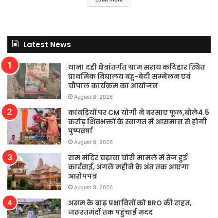
Latest News
थाना दही क्षेत्रांतर्गत ग्राम सराय कटिहार स्थित
प्राथमिक विद्यालय बहू-बेटी सम्मेलन एवं
चौपाल कार्यक्रम का आयोजन
August 8, 2026
कांवड़ियों पर CM योगी ने बरसाए फूल,बोले4.5
करोड़ शिवभक्तों के स्वागत में आसमान से होगी
पुष्पवर्षा
August 8, 2026
राम मंदिर चढ़ावा चोरी मामले में तेज हुई
कार्रवाई, अगले महीने के अंत तक आएगा
आरोपपत्र
August 8, 2026
असम के बाढ़ प्रभावितों को BRO की राहत,
जरूरतमंदों तक पहुंचाई मदद