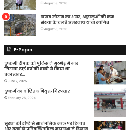
August 8, 2026
खराब मौसम का असर, श्रद्धालुओं की कम
संख्या के चलते अमरनाथ यात्रा स्थगित
August 8, 2026
E-Paper
दुष्कर्मी दीपक को पुलिस ने मुठभेड़ मे मार
गिराया,ढाई वर्ष की बच्ची से किया था
बलात्कार…
June 7, 2025
दुष्कर्म का वांछित अभियुक्त गिरफ्तार
February 26, 2024
सुरक्षा की दृष्टि से सार्वजनिक स्थल पर हिजाब
और बुर्खा हो प्रतिबन्धितहिन्दू महासभा ने हिजाब