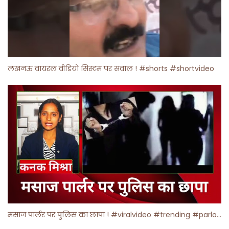
लखनऊ वायरल वीडियो सिस्टम पर सवाल ! #shorts #shortvideo
मसाज पार्लर पर पुलिस का छापा ! #viralvideo #trending #parlour