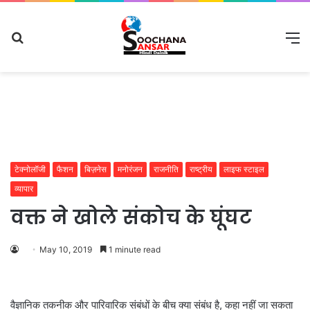
Search
M
for
टेक्नोलॉजी
फैशन
बिज़नेस
मनोरंजन
राजनीति
राष्ट्रीय
लाइफ स्टाइल
व्यापार
वक्त ने खोले संकोच के घूंघट
May 10, 2019
1 minute read
वैज्ञानिक तकनीक और पारिवारिक संबंधों के बीच क्या संबंध है, कहा नहीं जा सकता