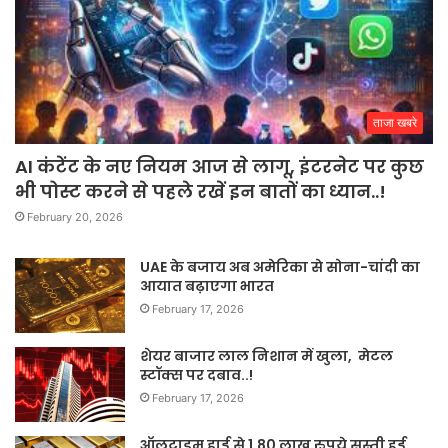
ताजा खबरे
AI कंटेंट के नए नियम आज से लागू, इंटरनेट पर कुछ
भी पोस्ट करने से पहले रखें इन बातों का ध्यान..!
February 20, 2026
UAE के बजाय अब अमेरिका से सोना-चांदी का
आयात बढ़ाएगा भारत
February 17, 2026
शेयर बाजार लाल निशान में खुला, मेटल
स्टॉक्स पर दबाव..!
February 17, 2026
ऑलटाइम हाई से 1.80 लाख रुपये सस्ती हुई