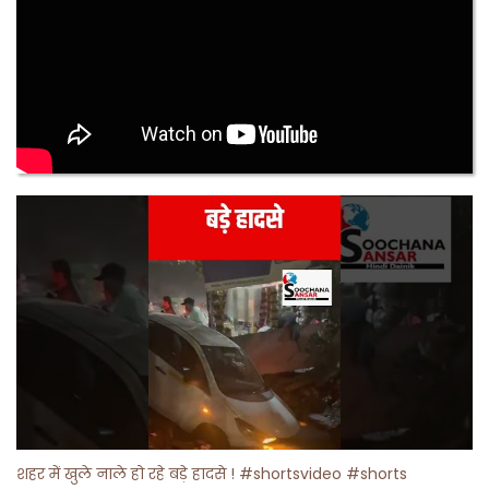
शहर में खुले नाले हो रहे बड़े हादसे ! #shortsvideo #shorts