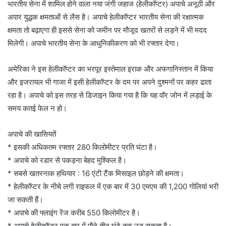
भारतीय सेना में शामिल होने वाला नया जंगी जहाज (हेलीकॉप्टर) अपाचे अनूठी और
अपार युद्धक क्षमताओं से लैस है। अपाचे हेलीकॉप्टर भारतीय सेना की रक्षात्मक
क्षमता तो बढ़ाएगा ही इससे सेना को जमीन पर मौजूद खतरों से लड़ने में भी मदद
मिलेगी। अपाचे भारतीय सेना के आधुनिकीकरण को भी रफ्तार देगा।
अमेरिका ने इस हेलीकॉप्टर का भरपूर इस्तेमाल इराक और अफगानिस्तान में किया
और इजरायल भी गाजा में इसी हेलीकॉप्टर के दम पर अपने दुश्मनों पर कहर ढाता
रहा है। अपाचे को इस तरह से डिजाइन किया गया है कि यह वॉर जोन में लड़ाई के
समय कतई फेल न हो।
अपाचे की खासियतें
* इसकी अधिकतम रफ्तार 280 किलोमीटर प्रति घंटा है।
* अपाचे को रडार से पकड़ना बेहद मुश्किल है।
* सबसे खतरनाक हथियार : 16 एंटी टैंक मिसाइल छोड़ने की क्षमता।
* हेलीकॉप्टर के नीचे लगी राइफल में एक बार में 30 एमएम की 1,200 गोलियां भरी
जा सकती हैं।
* अपाचे की फ्लाइंग रेंज करीब 550 किलोमीटर है।
* अपाचे हेलीकॉप्टर एक बार में पौने तीन घंटे तक उड़ सकता है।