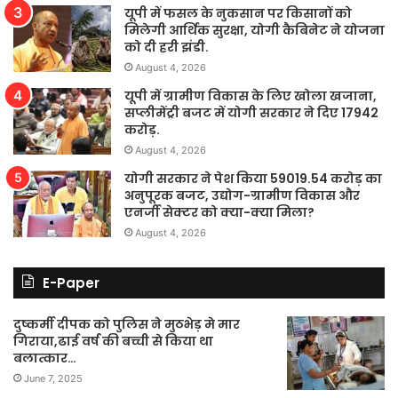
यूपी में फसल के नुकसान पर किसानों को
मिलेगी आर्थिक सुरक्षा, योगी कैबिनेट ने योजना
को दी हरी झंडी.
August 4, 2026
यूपी में ग्रामीण विकास के लिए खोला खजाना,
सप्लीमेंट्री बजट में योगी सरकार ने दिए 17942
करोड़.
August 4, 2026
योगी सरकार ने पेश किया 59019.54 करोड़ का
अनुपूरक बजट, उद्योग-ग्रामीण विकास और
एनर्जी सेक्टर को क्या-क्या मिला?
August 4, 2026
E-Paper
दुष्कर्मी दीपक को पुलिस ने मुठभेड़ मे मार
गिराया,ढाई वर्ष की बच्ची से किया था
बलात्कार…
June 7, 2025