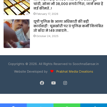
चांदी, सोना भी 38,000 रुपये गिरा, जानें क्या हैं
नई कीमतें..!
February 17, 2026
यूपी पुलिस के आला अधिकारी की बड़ी
कार्यवाही : घूसखोरी पर 11 पुलिस कर्मी निलंबित
तो बाँदा मे 149 तबादले..
October 24, 2025
Copyrights © 2026. All Rights Reserved to SoochnaSansar.in
Website Developed by
Prabhat Media Creations
Facebook
YouTube
Instagram