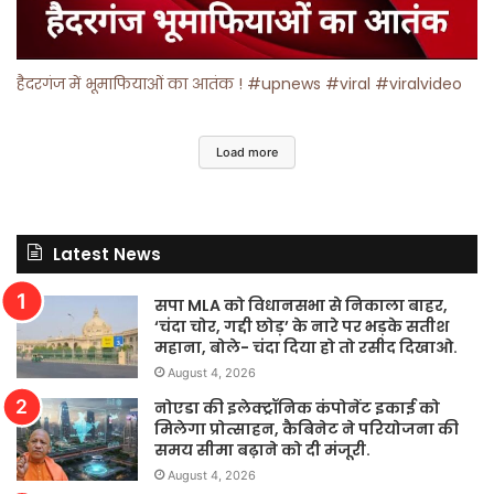
हैदरगंज में भूमाफियाओं का आतंक ! #upnews #viral #viralvideo
Load more
Latest News
सपा MLA को विधानसभा से निकाला बाहर,
‘चंदा चोर, गद्दी छोड़’ के नारे पर भड़के सतीश
महाना, बोले- चंदा दिया हो तो रसीद दिखाओ.
August 4, 2026
नोएडा की इलेक्ट्रॉनिक कंपोनेंट इकाई को
मिलेगा प्रोत्साहन, कैबिनेट ने परियोजना की
समय सीमा बढ़ाने को दी मंजूरी.
August 4, 2026