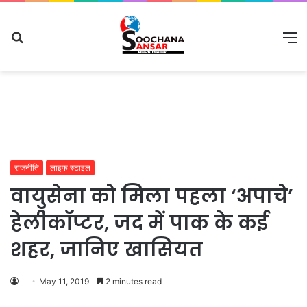
Search
M
for
राजनीति
लाइफ स्टाइल
वायुसेना को मिला पहला ‘अपाचे’
हेलीकॉप्टर, जद में पाक के कई
शहर, जानिए खासियत
May 11, 2019
2 minutes read