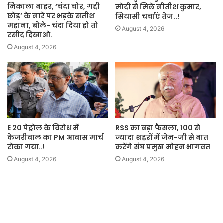
निकाला बाहर, ‘चंदा चोर, गद्दी
मोदी से मिले नीतीश कुमार,
छोड़’ के नारे पर भड़के सतीश
सियासी चर्चाएं तेज..!
महाना, बोले- चंदा दिया हो तो
August 4, 2026
रसीद दिखाओ.
August 4, 2026
E 20 पेट्रोल के विरोध में
RSS का बड़ा फैसला, 100 से
केजरीवाल का PM आवास मार्च
ज्यादा शहरों में जेन-जी से बात
रोका गया..!
करेंगे संघ प्रमुख मोहन भागवत
August 4, 2026
August 4, 2026