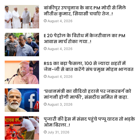
बांकीपुर उपचुनाव के बाद PM मोदी से मिले
नीतीश कुमार, सियासी चर्चाएं तेज..!
August 4, 2026
E 20 पेट्रोल के विरोध में केजरीवाल का PM
आवास मार्च रोका गया..!
August 4, 2026
RSS का बड़ा फैसला, 100 से ज्यादा शहरों में
जेन-जी से बात करेंगे संघ प्रमुख मोहन भागवत
August 4, 2026
‘प्रधानमंत्री का वीडियो हटाने पर जकरबर्ग को
मांगनी होगी माफी’, संसदीय समित ने कहा.
August 3, 2026
पुजारी की ड्रेस में संसद पहुंचे पप्पू यादव तो भड़के
ओम बिरला..!
July 31, 2026