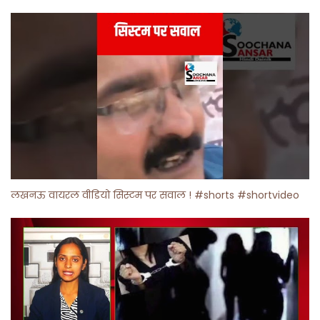
लखनऊ वायरल वीडियो सिस्टम पर सवाल ! #shorts #shortvideo