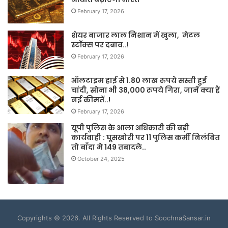
February 17, 2026
शेयर बाजार लाल निशान में खुला, मेटल
स्टॉक्स पर दबाव..!
February 17, 2026
ऑलटाइम हाई से 1.80 लाख रुपये सस्ती हुई
चांदी, सोना भी 38,000 रुपये गिरा, जानें क्या हैं
नई कीमतें..!
February 17, 2026
यूपी पुलिस के आला अधिकारी की बड़ी
कार्यवाही : घूसखोरी पर 11 पुलिस कर्मी निलंबित
तो बाँदा मे 149 तबादले..
October 24, 2025
Copyrights © 2026. All Rights Reserved to SoochnaSansar.in