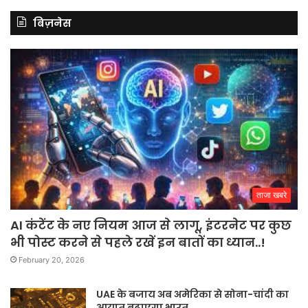
बिज़नेस
ताजा खबरे
AI कंटेंट के नए नियम आज से लागू, इंटरनेट पर कुछ
भी पोस्ट करने से पहले रखें इन बातों का ध्यान..!
February 20, 2026
UAE के बजाय अब अमेरिका से सोना-चांदी का
आयात बढ़ाएगा भारत