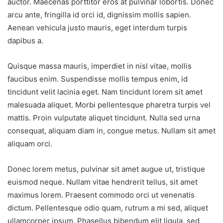
auctor. Maecenas porttitor eros at pulvinar lobortis. Donec
arcu ante, fringilla id orci id, dignissim mollis sapien.
Aenean vehicula justo mauris, eget interdum turpis
dapibus a.
Quisque massa mauris, imperdiet in nisl vitae, mollis
faucibus enim. Suspendisse mollis tempus enim, id
tincidunt velit lacinia eget. Nam tincidunt lorem sit amet
malesuada aliquet. Morbi pellentesque pharetra turpis vel
mattis. Proin vulputate aliquet tincidunt. Nulla sed urna
consequat, aliquam diam in, congue metus. Nullam sit amet
aliquam orci.
Donec lorem metus, pulvinar sit amet augue ut, tristique
euismod neque. Nullam vitae hendrerit tellus, sit amet
maximus lorem. Praesent commodo orci ut venenatis
dictum. Pellentesque odio quam, rutrum a mi sed, aliquet
ullamcorper ipsum. Phasellus bibendum elit ligula, sed