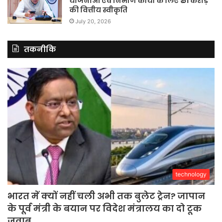
योजनाओं एवं निर्माण कार्यों के लिए ₹ 51 करोड़
की वित्तीय स्वीकृति
July 20, 2026
तकनीकि
technology
भारत में क्यों नहीं चली अभी तक बुलेट ट्रेन? जापान
के पूर्व मंत्री के बयान पर विदेश मंत्रालय का दो टूक
जवाब