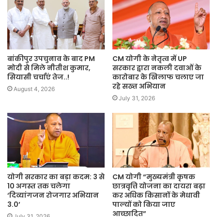
बांकीपुर उपचुनाव के बाद PM
CM योगी के नेतृत्व में UP
मोदी से मिले नीतीश कुमार,
सरकार द्वारा नकली दवाओं के
सियासी चर्चाएं तेज..!
कारोबार के खिलाफ चलाए जा
रहे सख्त अभियान
August 4, 2026
July 31, 2026
योगी सरकार का बड़ा कदम: 3 से
CM योगी “मुख्यमंत्री कृषक
10 अगस्त तक चलेगा
छात्रवृत्ति योजना का दायरा बढ़ा
‘दिव्यांगजन रोजगार अभियान
कर अधिक किसानों के मेधावी
3.0’
पाल्यों को किया जाए
आच्छादित”
July 31, 2026