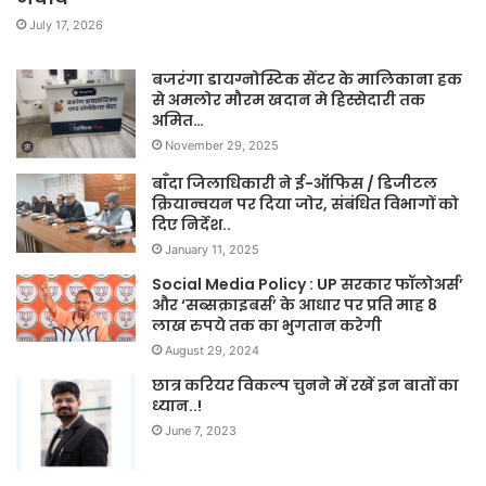
July 17, 2026
बजरंगा डायग्नोस्टिक सेंटर के मालिकाना हक
से अमलोर मौरम खदान मे हिस्सेदारी तक
अमित…
November 29, 2025
बाँदा जिलाधिकारी ने ई-ऑफिस / डिजीटल
क्रियान्वयन पर दिया जोर, संबंधित विभागों को
दिए निर्देश..
January 11, 2025
Social Media Policy : UP सरकार फॉलोअर्स’
और ‘सब्सक्राइबर्स’ के आधार पर प्रति माह 8
लाख रुपये तक का भुगतान करेगी
August 29, 2024
छात्र करियर विकल्प चुनने में रखें इन बातों का
ध्यान..!
June 7, 2023