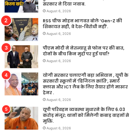
सरकार ने दिया जवाब.
August 6, 2026
RSS चीफ मोहन भागवत बोले ‘Gen-Z की
शिकायत सही, वे देश-विरोधी नहीं’.
August 6, 2026
पीएम मोदी ने नेतन्याहू से फोन पर की बात,
दोनों के बीच किन मुद्दों पर हुई चर्चा?
August 6, 2026
योगी सरकार चलाएगी बड़ा अभियान , यूपी के
सरकारी स्कूलों में ‘डिजिटल क्रांति’, स्मार्ट
क्लास और ICT लैब के लिए तैयार होंगे मास्टर
ट्रेनर .
August 6, 2026
यूपी परिवहन व्यवस्था सुधारने के लिए 6.03
करोड़ मंजूर; थानों को मिलेगी कबाड़ वाहनों से
मुक्ति.
August 6, 2026