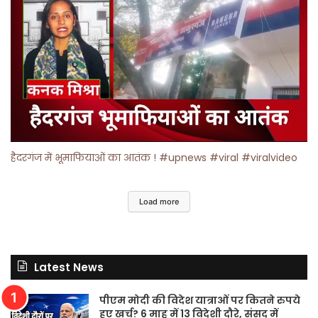
हैदरगंज में भूमाफियाओं का आतंक ! #upnews #viral #viralvideo
Load more
Latest News
पीएम मोदी की विदेश यात्राओं पर कितने रुपये
हुए खर्च? 6 माह में 13 विदेशी दौरे, संसद में