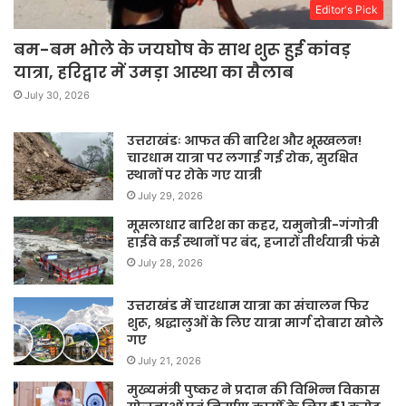
Editor's Pick
बम-बम भोले के जयघोष के साथ शुरू हुई कांवड़
यात्रा, हरिद्वार में उमड़ा आस्था का सैलाब
July 30, 2026
उत्तराखंडः आफत की बारिश और भूस्खलन!
चारधाम यात्रा पर लगाई गई रोक, सुरक्षित
स्थानों पर रोके गए यात्री
July 29, 2026
मूसलाधार बारिश का कहर, यमुनोत्री-गंगोत्री
हाईवे कई स्थानों पर बंद, हजारों तीर्थयात्री फंसे
July 28, 2026
उत्तराखंड में चारधाम यात्रा का संचालन फिर
शुरू, श्रद्धालुओं के लिए यात्रा मार्ग दोबारा खोले
गए
July 21, 2026
मुख्यमंत्री पुष्कर ने प्रदान की विभिन्न विकास