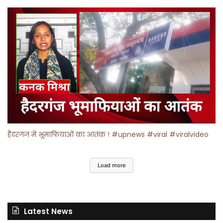
हैदरगंज में भूमाफियाओं का आतंक ! #upnews #viral #viralvideo
Load more
Latest News