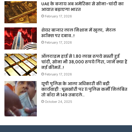
UAE के बजाय अब अमेरिका से सोना-चांदी का
आयात बढ़ाएगा भारत
February 17, 2026
शेयर बाजार लाल निशान में खुला, मेटल
स्टॉक्स पर दबाव..!
February 17, 2026
ऑलटाइम हाई से 1.80 लाख रुपये सस्ती हुई
चांदी, सोना भी 38,000 रुपये गिरा, जानें क्या हैं
नई कीमतें..!
February 17, 2026
यूपी पुलिस के आला अधिकारी की बड़ी
कार्यवाही : घूसखोरी पर 11 पुलिस कर्मी निलंबित
तो बाँदा मे 149 तबादले..
October 24, 2025