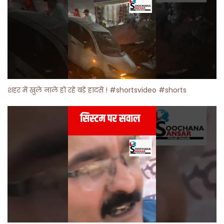
शहर में खुले नाले हो रहे बड़े हादसे ! #shortsvideo #shorts