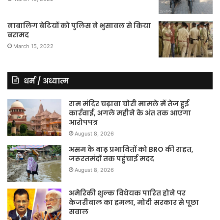
नाबालिग बेटियों को पुलिस ने भुसावल से किया
बरामद
March 15, 2022
धर्म / अध्यात्म
राम मंदिर चढ़ावा चोरी मामले में तेज हुई
कार्रवाई, अगले महीने के अंत तक आएगा
आरोपपत्र
August 8, 2026
असम के बाढ़ प्रभावितों को BRO की राहत,
जरूरतमंदों तक पहुंचाई मदद
August 8, 2026
अमेरिकी शुल्क विधेयक पारित होने पर
केजरीवाल का हमला, मोदी सरकार से पूछा
सवाल