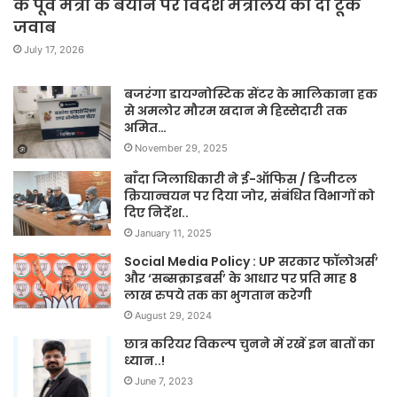
के पूर्व मंत्री के बयान पर विदेश मंत्रालय का दो टूक
जवाब
July 17, 2026
बजरंगा डायग्नोस्टिक सेंटर के मालिकाना हक
से अमलोर मौरम खदान मे हिस्सेदारी तक
अमित…
November 29, 2025
बाँदा जिलाधिकारी ने ई-ऑफिस / डिजीटल
क्रियान्वयन पर दिया जोर, संबंधित विभागों को
दिए निर्देश..
January 11, 2025
Social Media Policy : UP सरकार फॉलोअर्स’
और ‘सब्सक्राइबर्स’ के आधार पर प्रति माह 8
लाख रुपये तक का भुगतान करेगी
August 29, 2024
छात्र करियर विकल्प चुनने में रखें इन बातों का
ध्यान..!
June 7, 2023