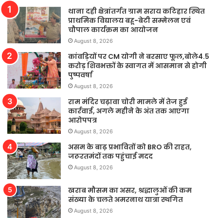
थाना दही क्षेत्रांतर्गत ग्राम सराय कटिहार स्थित
प्राथमिक विद्यालय बहू-बेटी सम्मेलन एवं
चौपाल कार्यक्रम का आयोजन
August 8, 2026
कांवड़ियों पर CM योगी ने बरसाए फूल,बोले4.5
करोड़ शिवभक्तों के स्वागत में आसमान से होगी
पुष्पवर्षा
August 8, 2026
राम मंदिर चढ़ावा चोरी मामले में तेज हुई
कार्रवाई, अगले महीने के अंत तक आएगा
आरोपपत्र
August 8, 2026
असम के बाढ़ प्रभावितों को BRO की राहत,
जरूरतमंदों तक पहुंचाई मदद
August 8, 2026
खराब मौसम का असर, श्रद्धालुओं की कम
संख्या के चलते अमरनाथ यात्रा स्थगित
August 8, 2026