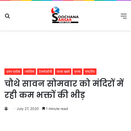
Search
M
for
उत्तर प्रदेश
ज्योतिष
टेक्नोलॉजी
ताजा खबरे
राज्य
राष्ट्रीय
चौथे सावन सोमवार को मंदिरों में
रही कम भक्तों की भीड़
July 27, 2020
1 minute read