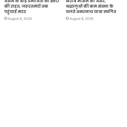
असम के बाढ़ प्रभावितों को BRO
खराब मौसम का असर,
की राहत, जरूरतमंदों तक
श्रद्धालुओं की कम संख्या के
पहुंचाई मदद
चलते अमरनाथ यात्रा स्थगित
August 8, 2026
August 8, 2026