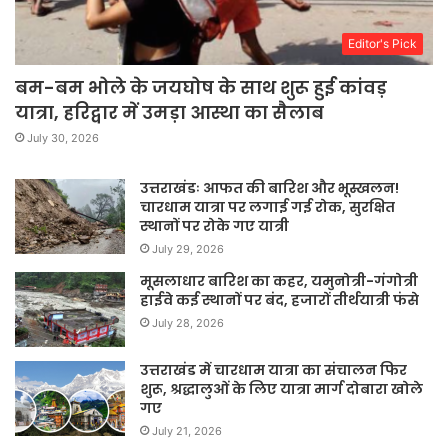
Editor's Pick
बम-बम भोले के जयघोष के साथ शुरू हुई कांवड़
यात्रा, हरिद्वार में उमड़ा आस्था का सैलाब
July 30, 2026
उत्तराखंडः आफत की बारिश और भूस्खलन!
चारधाम यात्रा पर लगाई गई रोक, सुरक्षित
स्थानों पर रोके गए यात्री
July 29, 2026
मूसलाधार बारिश का कहर, यमुनोत्री-गंगोत्री
हाईवे कई स्थानों पर बंद, हजारों तीर्थयात्री फंसे
July 28, 2026
उत्तराखंड में चारधाम यात्रा का संचालन फिर
शुरू, श्रद्धालुओं के लिए यात्रा मार्ग दोबारा खोले
गए
July 21, 2026