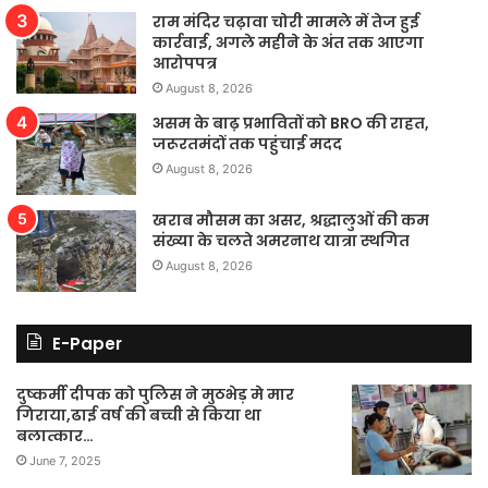
राम मंदिर चढ़ावा चोरी मामले में तेज हुई
कार्रवाई, अगले महीने के अंत तक आएगा
आरोपपत्र
August 8, 2026
असम के बाढ़ प्रभावितों को BRO की राहत,
जरूरतमंदों तक पहुंचाई मदद
August 8, 2026
खराब मौसम का असर, श्रद्धालुओं की कम
संख्या के चलते अमरनाथ यात्रा स्थगित
August 8, 2026
E-Paper
दुष्कर्मी दीपक को पुलिस ने मुठभेड़ मे मार
गिराया,ढाई वर्ष की बच्ची से किया था
बलात्कार…
June 7, 2025