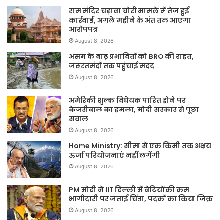
राम मंदिर चढ़ावा चोरी मामले में तेज हुई
कार्रवाई, अगले महीने के अंत तक आएगा
आरोपपत्र
August 8, 2026
असम के बाढ़ प्रभावितों को BRO की राहत,
जरूरतमंदों तक पहुंचाई मदद
August 8, 2026
अमेरिकी शुल्क विधेयक पारित होने पर
केजरीवाल का हमला, मोदी सरकार से पूछा
सवाल
August 8, 2026
Home Ministry: सीमा से एक किमी तक अक्षय
ऊर्जा परियोजनाएं नहीं लगेंगी
August 8, 2026
PM मोदी ने IIT दिल्ली में बेटियों की कम
भागीदारी पर जताई चिंता, पदकों का किया जिक्र
August 8, 2026