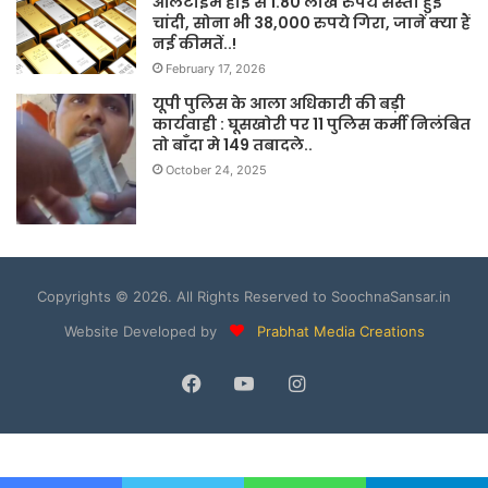
ऑलटाइम हाई से 1.80 लाख रुपये सस्ती हुई
चांदी, सोना भी 38,000 रुपये गिरा, जानें क्या हैं
नई कीमतें..!
February 17, 2026
यूपी पुलिस के आला अधिकारी की बड़ी
कार्यवाही : घूसखोरी पर 11 पुलिस कर्मी निलंबित
तो बाँदा मे 149 तबादले..
October 24, 2025
Copyrights © 2026. All Rights Reserved to SoochnaSansar.in
Website Developed by
Prabhat Media Creations
Facebook
YouTube
Instagram