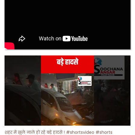
शहर में खुले नाले हो रहे बड़े हादसे ! #shortsvideo #shorts