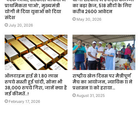
प्राथमिकता पाओ’, मुख्यमंत्री
का बढ़ा क्रेज, 518 सीटों के लिए
योगी ने दिया युवाओं को दिया
करीब 2600 आवेदन
संदेश
May 30, 2026
July 20, 2026
राष्ट्रीय खेल दिवस पर मैत्रीपूर्ण
ऑलटाइम हाई से 1.80 लाख
मैच का आयोजन, न्यायिक 11 ने
रुपये सस्ती हुई चांदी, सोना भी
प्रशासन 11 को हराया…
38,000 रुपये गिरा, जानें क्या हैं
नई कीमतें..!
August 31, 2025
February 17, 2026