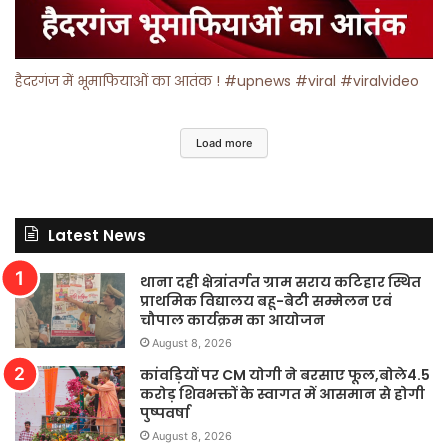
हैदरगंज में भूमाफियाओं का आतंक ! #upnews #viral #viralvideo
Load more
Latest News
थाना दही क्षेत्रांतर्गत ग्राम सराय कटिहार स्थित
प्राथमिक विद्यालय बहू-बेटी सम्मेलन एवं
चौपाल कार्यक्रम का आयोजन
August 8, 2026
कांवड़ियों पर CM योगी ने बरसाए फूल,बोले4.5
करोड़ शिवभक्तों के स्वागत में आसमान से होगी
पुष्पवर्षा
August 8, 2026