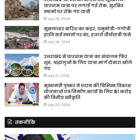
चारधाम यात्रा पर लगाई गई रोक, सुरक्षित
स्थानों पर रोके गए यात्री
July 29, 2026
मूसलाधार बारिश का कहर, यमुनोत्री-गंगोत्री
हाईवे कई स्थानों पर बंद, हजारों तीर्थयात्री फंसे
July 28, 2026
उत्तराखंड में चारधाम यात्रा का संचालन फिर
शुरू, श्रद्धालुओं के लिए यात्रा मार्ग दोबारा खोले
गए
July 21, 2026
मुख्यमंत्री पुष्कर ने प्रदान की विभिन्न विकास
योजनाओं एवं निर्माण कार्यों के लिए ₹ 51 करोड़
की वित्तीय स्वीकृति
July 20, 2026
तकनीकि