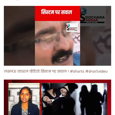
लखनऊ वायरल वीडियो सिस्टम पर सवाल ! #shorts #shortvideo