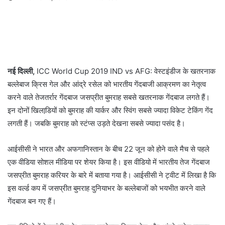
नई दिल्‍ली,
ICC World Cup 2019 IND vs AFG: वेस्‍टइंडीज के खतरनाक
बल्‍लेबाज क्रिस गेल और आंद्रे रसेल को भारतीय गेंदबाजी आक्रमण का नेतृत्‍व
करने वाले तेजतर्रार गेंदबाज जसप्रीत बुमराह सबसे खतरनाक गेंदबाज लगते हैं।
इन दोनों खिलाडि़यों को बुमराह की यार्कर और स्विंग सबसे ज्‍यादा विकेट टेकिंग गेंद
लगती हैं। जबकि बुमराह को स्‍टंप्‍स उड़ते देखना सबसे ज्‍यादा पसंद है।
आईसीसी ने भारत और अफगानिस्‍तान के बीच 22 जून को होने वाले मैच से पहले
एक वीडिया सोशल मीडिया पर शेयर किया है। इस वीडियो में भारतीय तेज गेंदबाज
जसप्रीत बुमराह करियर के बारे में बताया गया है। आईसीसी ने ट्वीट में लिखा है कि
इस वर्ल्‍ड कप में जसप्रीत बुमराह दुनियाभर के बल्‍लेबाजों को भयभीत करने वाले
गेंदबाज बन गए हैं।