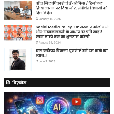
बाँदा जिलाधिकारी ने ई-ऑफिस / डिजीटल
क्रियान्वयन पर दिया जोर, संबंधित विभागों को
दिए निर्देश..
January 11, 2025
Social Media Policy : UP सरकार फॉलोअर्स’
और ‘सब्सक्राइबर्स’ के आधार पर प्रति माह 8
लाख रुपये तक का भुगतान करेगी
August 29, 2024
छात्र करियर विकल्प चुनने में रखें इन बातों का
ध्यान..!
June 7, 2023
बिज़नेस