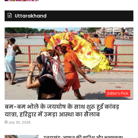
Uttarakhand
Editor's Pick
बम-बम भोले के जयघोष के साथ शुरू हुई कांवड़
यात्रा, हरिद्वार में उमड़ा आस्था का सैलाब
July 30, 2026
उत्तराखंडः आफत की बारिश और भूस्खलन!