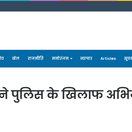
रीय
खेल
राजनीति
मनोरंजन
व्यापार
Articles
सूच
 ने पुलिस के खिलाफ अभि