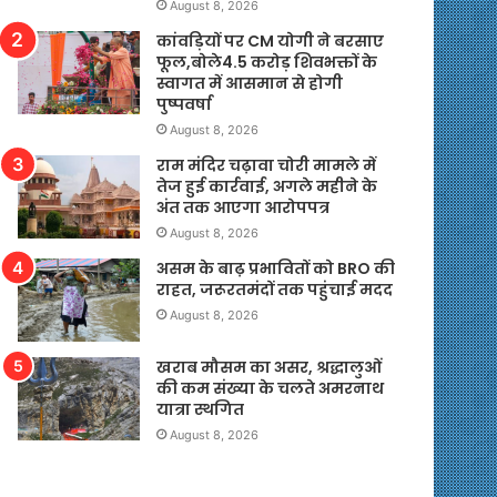
August 8, 2026
कांवड़ियों पर CM योगी ने बरसाए
फूल,बोले4.5 करोड़ शिवभक्तों के
स्वागत में आसमान से होगी
पुष्पवर्षा
August 8, 2026
राम मंदिर चढ़ावा चोरी मामले में
तेज हुई कार्रवाई, अगले महीने के
अंत तक आएगा आरोपपत्र
August 8, 2026
असम के बाढ़ प्रभावितों को BRO की
राहत, जरूरतमंदों तक पहुंचाई मदद
August 8, 2026
खराब मौसम का असर, श्रद्धालुओं
की कम संख्या के चलते अमरनाथ
यात्रा स्थगित
August 8, 2026