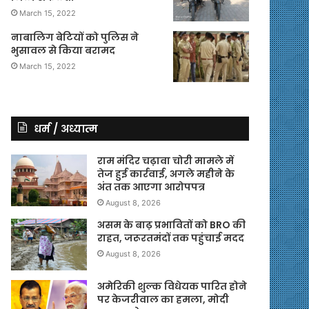
March 15, 2022
नाबालिग बेटियों को पुलिस ने
भुसावल से किया बरामद
March 15, 2022
धर्म / अध्यात्म
राम मंदिर चढ़ावा चोरी मामले में
तेज हुई कार्रवाई, अगले महीने के
अंत तक आएगा आरोपपत्र
August 8, 2026
असम के बाढ़ प्रभावितों को BRO की
राहत, जरूरतमंदों तक पहुंचाई मदद
August 8, 2026
अमेरिकी शुल्क विधेयक पारित होने
पर केजरीवाल का हमला, मोदी