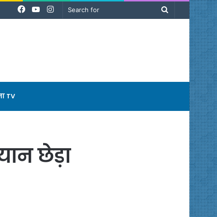
Facebook
YouTube
Instagram
Search
for
ना TV
यान छेड़ा