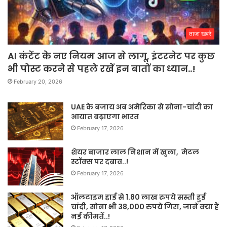
ताजा खबरे
AI कंटेंट के नए नियम आज से लागू, इंटरनेट पर कुछ
भी पोस्ट करने से पहले रखें इन बातों का ध्यान..!
February 20, 2026
UAE के बजाय अब अमेरिका से सोना-चांदी का
आयात बढ़ाएगा भारत
February 17, 2026
शेयर बाजार लाल निशान में खुला, मेटल
स्टॉक्स पर दबाव..!
February 17, 2026
ऑलटाइम हाई से 1.80 लाख रुपये सस्ती हुई
चांदी, सोना भी 38,000 रुपये गिरा, जानें क्या हैं
नई कीमतें..!