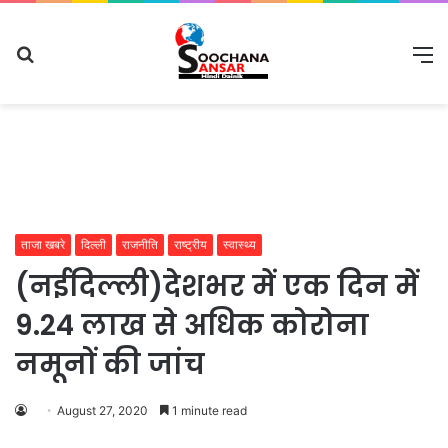
Search
M
for
ताजा खबरे
दिल्ली
राजनीति
राष्ट्रीय
स्वास्थ्य
(नईदिल्ली)देशभर में एक दिन में
9.24 लाख से अधिक कोरोना
नमूनों की जांच
August 27, 2020
1 minute read