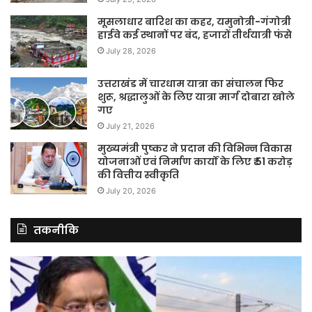
मूसलाधार बारिश का कहर, यमुनोत्री-गंगोत्री
हाईवे कई स्थानों पर बंद, हजारों तीर्थयात्री फंसे
July 28, 2026
उत्तराखंड में चारधाम यात्रा का संचालन फिर
शुरू, श्रद्धालुओं के लिए यात्रा मार्ग दोबारा खोले
गए
July 21, 2026
मुख्यमंत्री पुष्कर ने प्रदान की विभिन्न विकास
योजनाओं एवं निर्माण कार्यों के लिए ₹ 51 करोड़
की वित्तीय स्वीकृति
July 20, 2026
तकनीकि