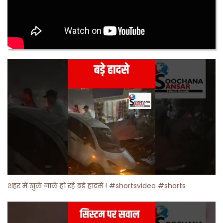
शहर में खुले नाले हो रहे बड़े हादसे ! #shortsvideo #shorts