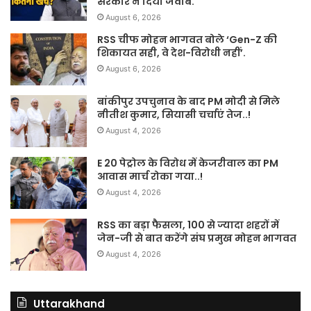
सरकार ने दिया जवाब.
August 6, 2026
RSS चीफ मोहन भागवत बोले ‘Gen-Z की
शिकायत सही, वे देश-विरोधी नहीं’.
August 6, 2026
बांकीपुर उपचुनाव के बाद PM मोदी से मिले
नीतीश कुमार, सियासी चर्चाएं तेज..!
August 4, 2026
E 20 पेट्रोल के विरोध में केजरीवाल का PM
आवास मार्च रोका गया..!
August 4, 2026
RSS का बड़ा फैसला, 100 से ज्यादा शहरों में
जेन-जी से बात करेंगे संघ प्रमुख मोहन भागवत
August 4, 2026
Uttarakhand