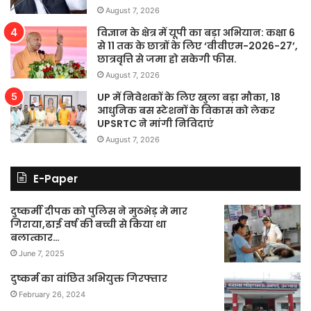
August 7, 2026
विज्ञान के क्षेत्र में यूपी का बड़ा अभियान: कक्षा 6
से 11 तक के छात्रों के लिए ‘वीवीएम-2026-27’,
छात्रवृत्ति से जमा हो सकेगी फीस.
August 7, 2026
UP में निवेशकों के लिए खुला बड़ा मौका, 18
आधुनिक बस स्टेशनों के विकास को लेकर
UPSRTC ने मांगी निविदाएं
August 7, 2026
E-Paper
दुष्कर्मी दीपक को पुलिस ने मुठभेड़ मे मार
गिराया,ढाई वर्ष की बच्ची से किया था
बलात्कार…
June 7, 2025
दुष्कर्म का वांछित अभियुक्त गिरफ्तार
February 26, 2024