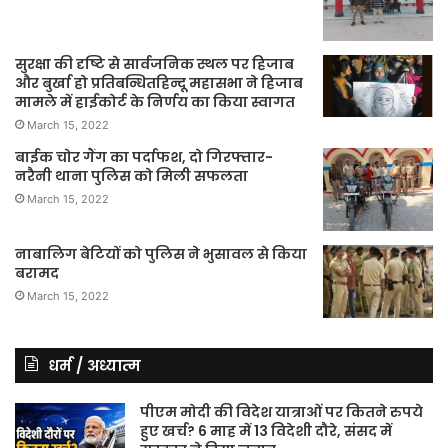
सुरक्षा की दृष्टि से सार्वजनिक स्थल पर हिजाब
और बुर्खा हो प्रतिबन्धितहिन्दू महासभा ने हिजाब
मामले में हाईकोर्ट के निर्णय का किया स्वागत
March 15, 2022
बाईक चोर गैंग का पर्दाफश, दो गिरफ्तार-
नरैनी थाना पुलिस को मिली सफलता
March 15, 2022
नाबालिग बेटियों को पुलिस ने भुसावल से किया
बरामद
March 15, 2022
धर्म / अध्यात्म
पीएम मोदी की विदेश यात्राओं पर कितने रुपये
हुए खर्च? 6 माह में 13 विदेशी दौरे, संसद में