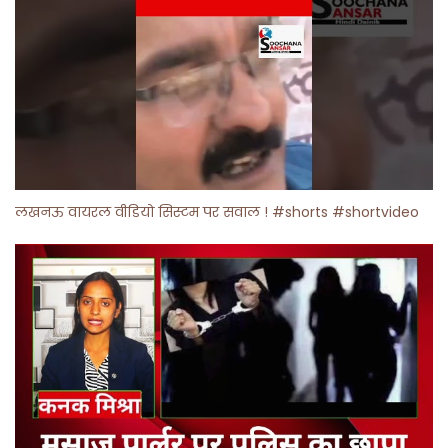
लखनऊ वायरल वीडियो सिस्टम पर सवाल ! #shorts #shortvideo