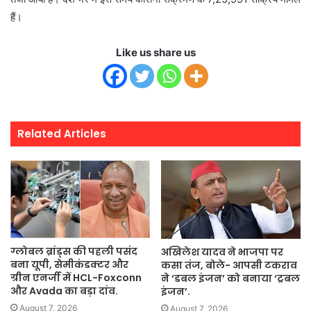
हैं।
Like us share us
Related Articles
ग्लोबल ब्रांड्स की पहली पसंद
अखिलेश यादव ने भाजपा पर
बना यूपी, सेमीकंडक्टर और
कसा तंज, बोले- आपसी टकराव
ग्रीन एनर्जी में HCL-Foxconn
ने ‘डबल इंजन’ को बनाया ‘ट्रबल
और Avada का बड़ा दांव.
इंजन’.
August 7, 2026
August 7, 2026