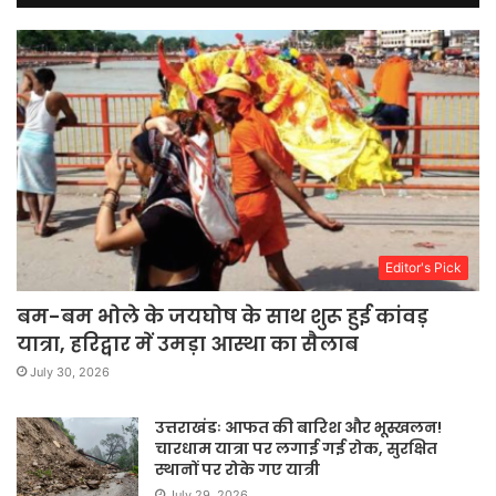
Editor's Pick
बम-बम भोले के जयघोष के साथ शुरू हुई कांवड़
यात्रा, हरिद्वार में उमड़ा आस्था का सैलाब
July 30, 2026
उत्तराखंडः आफत की बारिश और भूस्खलन!
चारधाम यात्रा पर लगाई गई रोक, सुरक्षित
स्थानों पर रोके गए यात्री
July 29, 2026