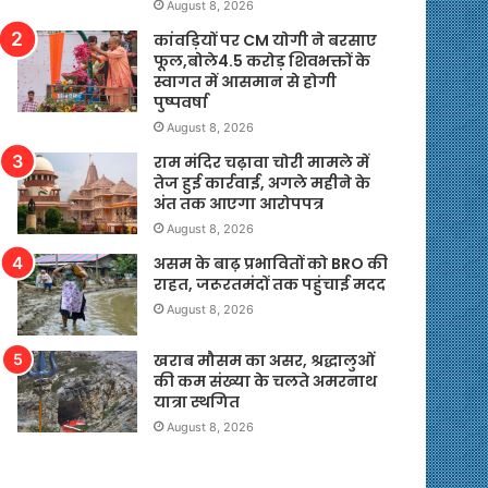
August 8, 2026
कांवड़ियों पर CM योगी ने बरसाए
फूल,बोले4.5 करोड़ शिवभक्तों के
स्वागत में आसमान से होगी
पुष्पवर्षा
August 8, 2026
राम मंदिर चढ़ावा चोरी मामले में
तेज हुई कार्रवाई, अगले महीने के
अंत तक आएगा आरोपपत्र
August 8, 2026
असम के बाढ़ प्रभावितों को BRO की
राहत, जरूरतमंदों तक पहुंचाई मदद
August 8, 2026
खराब मौसम का असर, श्रद्धालुओं
की कम संख्या के चलते अमरनाथ
यात्रा स्थगित
August 8, 2026