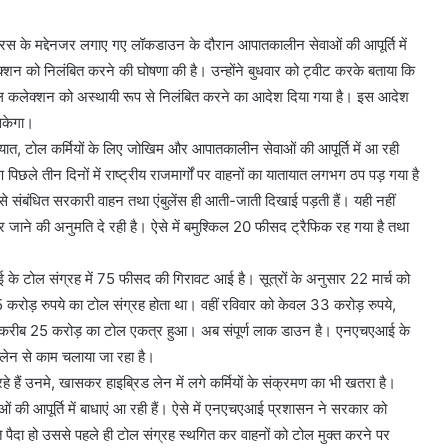
ायरस के मद्देनजर लगाए गए लॉकडाउन के दौरान आपातकालीन सेवाओं की आपूर्ति में
्‍शन को निलंबित करने की घोषणा की है। उन्‍होंने बुधवार को ट्वीट करके बताया कि
ोल कलेक्‍शन को अस्थायी रूप से निलंबित करने का आदेश दिया गया है। इस आदेश
 सकेगा।
यात, टोल कर्मियों के लिए जोखिम और आपातकालीन सेवाओं की आपूर्ति में आ रही
िछले तीन दिनों में राष्ट्रीय राजमार्गों पर वाहनों का यातायात लगभग ठप पड़ गया है
े संबंधित सरकारी वाहन तथा एंबुलेंस ही आती-जाती दिखाई पड़ती हैं। यही नहीं
पर जाने की अनुमति दे रही है। ऐसे में बमुश्किल 20 फीसद ट्रैफिक रह गया है तथा
के टोल संग्रह में 75 फीसद की गिरावट आई है। सूत्रों के अनुसार 22 मार्च को
ड़ रुपये का टोल संग्रह होता था। वहीं रविवार को केवल 33 करोड़ रुपये,
े करीब 25 करोड़ का टोल एकत्र हुआ। अब संपूर्ण लाक डाउन है। एनएचएआई के
 लेन से काम चलाया जा रहा है।
रहे हैं उनमे, खासकर हाइब्रिड लेन में लगे कर्मियों के संक्रमण का भी खतरा है।
ाओं की आपूर्ति में बाधाएं आ रही हैं। ऐसे में एनएचएआई प्रशासन ने सरकार को
 पैदा हो उससे पहले ही टोल संग्रह स्थगित कर वाहनों को टोल मुक्त करने पर