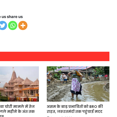
e us share us
वा चोरी मामले में तेज
असम के बाढ़ प्रभावितों को BRO की
 अगले महीने के अंत तक
राहत, जरूरतमंदों तक पहुंचाई मदद
्र