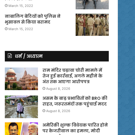
March 15, 2022
नाबालिग बेटियों को पुलिस ने
भुसावल से किया बरामद
March 15, 2022
धर्म / अध्यात्म
राम मंदिर चढ़ावा चोरी मामले में
तेज हुई कार्रवाई, अगले महीने के
अंत तक आएगा आरोपपत्र
August 8, 2026
असम के बाढ़ प्रभावितों को BRO की
राहत, जरूरतमंदों तक पहुंचाई मदद
August 8, 2026
अमेरिकी शुल्क विधेयक पारित होने
पर केजरीवाल का हमला, मोदी