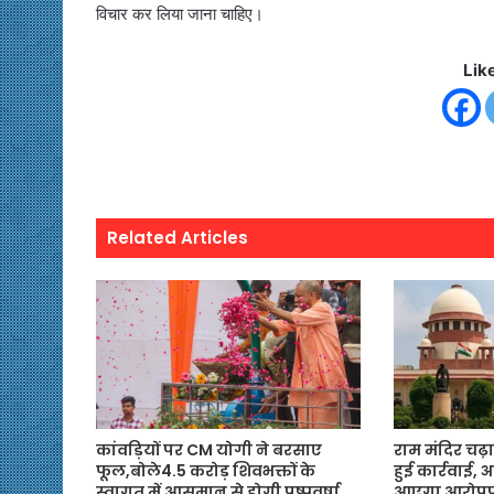
विचार कर लिया जाना चाहिए।
Lik
Related Articles
कांवड़ियों पर CM योगी ने बरसाए
राम मंदिर चढ़ा
फूल,बोले4.5 करोड़ शिवभक्तों के
हुई कार्रवाई,
स्वागत में आसमान से होगी पुष्पवर्षा
आएगा आरोपपत