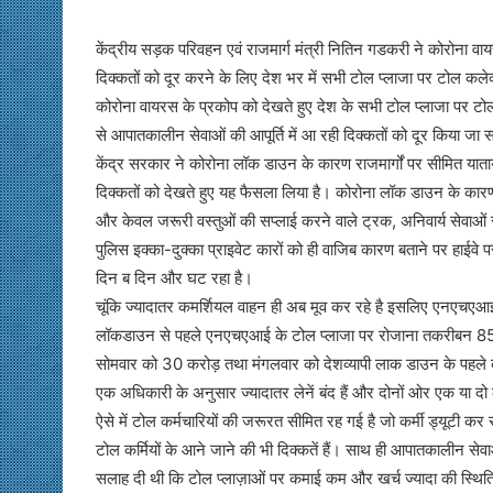
केंद्रीय सड़क परिवहन एवं राजमार्ग मंत्री नितिन गडकरी ने कोरोना व
दिक्‍कतों को दूर करने के लिए देश भर में सभी टोल प्लाजा पर टोल कलेक
कोरोना वायरस के प्रकोप को देखते हुए देश के सभी टोल प्लाजा पर ट
से आपातकालीन सेवाओं की आपूर्ति में आ रही दिक्‍कतों को दूर किया जा
केंद्र सरकार ने कोरोना लॉक डाउन के कारण राजमार्गों पर सीमित याता
द‍िक्‍कतों को देखते हुए यह फैसला लिया है। कोरोना लॉक डाउन के कारण प
और केवल जरूरी वस्तुओं की सप्लाई करने वाले ट्रक, अनिवार्य सेवाओं स
पुलिस इक्का-दुक्का प्राइवेट कारों को ही वाजिब कारण बताने पर हाईवे 
दिन ब दिन और घट रहा है।
चूंकि ज्यादातर कमर्शियल वाहन ही अब मूव कर रहे है इसलिए एनएचएआई 
लॉकडाउन से पहले एनएचएआई के टोल प्लाजा पर रोजाना तकरीबन 85 करो
सोमवार को 30 करोड़ तथा मंगलवार को देशव्यापी लाक डाउन के पहल
एक अधिकारी के अनुसार ज्यादातर लेनें बंद हैं और दोनों ओर एक या दो
ऐसे में टोल कर्मचारियों की जरूरत सीमित रह गई है जो कर्मी ड्यूटी कर 
टोल कर्मियों के आने जाने की भी दिक्‍कतें हैं। साथ ही आपातकालीन सेव
सलाह दी थी कि टोल प्लाज़ाओं पर कमाई कम और खर्च ज्यादा की स्थिति