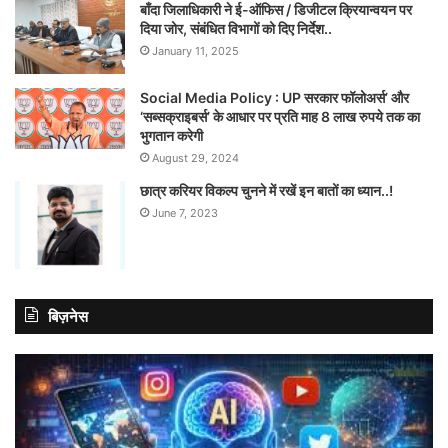
बाँदा जिलाधिकारी ने ई-ऑफिस / डिजीटल क्रियान्वयन पर
दिया जोर, संबंधित विभागों को दिए निर्देश..
January 11, 2025
Social Media Policy : UP सरकार फॉलोअर्स’ और
‘सब्सक्राइबर्स’ के आधार पर प्रति माह 8 लाख रुपये तक का
भुगतान करेगी
August 29, 2024
छात्र करियर विकल्प चुनने में रखें इन बातों का ध्यान..!
June 7, 2023
बिज़नेस