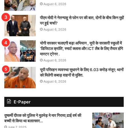
August 6, 2026
पीएम मोदी ने नेतन्याहू से फोन पर की बात, दोनों के बीच किन मुद्दों
पर हुई चर्चा?
August 6, 2026
योगी सरकार चलाएगी बड़ा अभियान , यूपी के सरकारी स्कूलों में
‘डिजिटल क्रांति’, स्मार्ट क्लास और ICT लैब के लिए तैयार होंगे
मास्टर ट्रेनर .
August 6, 2026
यूपी परिवहन व्यवस्था सुधारने के लिए 6.03 करोड़ मंजूर; थानों
को मिलेगी कबाड़ वाहनों से मुक्ति.
August 6, 2026
E-Paper
दुष्कर्मी दीपक को पुलिस ने मुठभेड़ मे मार गिराया,ढाई वर्ष की
बच्ची से किया था बलात्कार…
June 7, 2025