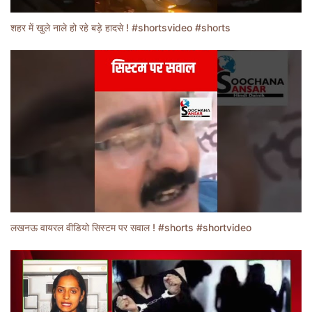
शहर में खुले नाले हो रहे बड़े हादसे ! #shortsvideo #shorts
लखनऊ वायरल वीडियो सिस्टम पर सवाल ! #shorts #shortvideo