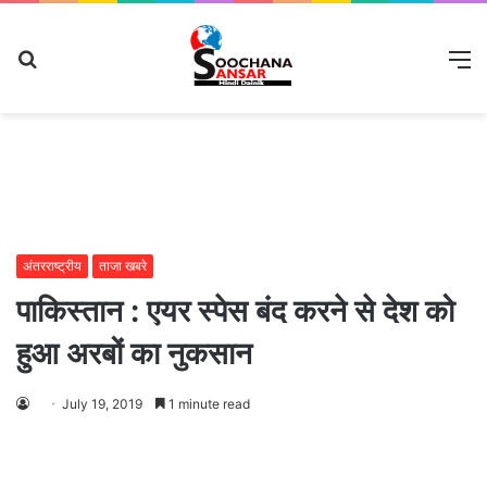
Search
M
for
अंतरराष्ट्रीय
ताजा खबरे
पाकिस्तान : एयर स्पेस बंद करने से देश को
हुआ अरबों का नुकसान
July 19, 2019
1 minute read