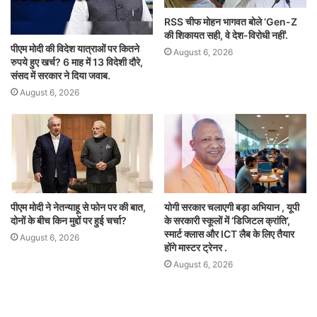
RSS चीफ मोहन भागवत बोले ‘Gen-Z
की शिकायत सही, वे देश-विरोधी नहीं’.
पीएम मोदी की विदेश यात्राओं पर कितने
August 6, 2026
रुपये हुए खर्च? 6 माह में 13 विदेशी दौरे,
संसद में सरकार ने दिया जवाब.
August 6, 2026
पीएम मोदी ने नेतन्याहू से फोन पर की बात,
योगी सरकार चलाएगी बड़ा अभियान , यूपी
दोनों के बीच किन मुद्दों पर हुई चर्चा?
के सरकारी स्कूलों में ‘डिजिटल क्रांति’,
स्मार्ट क्लास और ICT लैब के लिए तैयार
August 6, 2026
होंगे मास्टर ट्रेनर .
August 6, 2026