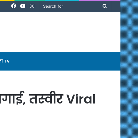
Facebook
YouTube
Instagram
Search
for
ना TV
ाई, तस्वीर Viral