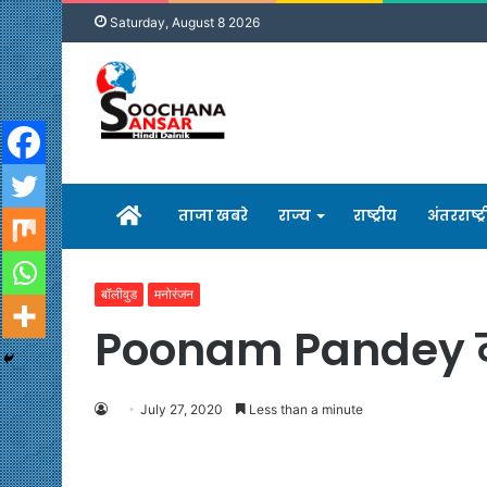
Saturday, August 8 2026
होम
ताजा खबरे
राज्य
राष्ट्रीय
अंतरराष्ट्
बॉलीवुड
मनोरंजन
Poonam Pandey ने अ
July 27, 2020
Less than a minute