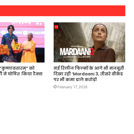
्म “कृष्णावतारम्” को
नई रिलीज फिल्मों के आगे भी मजबूती
गी ने घोषित किया टैक्स
दिखा रही ‘Mardaani 3, तीसरे वीकेंड
पर भी कमा डाले करोड़ों
February 17, 2026