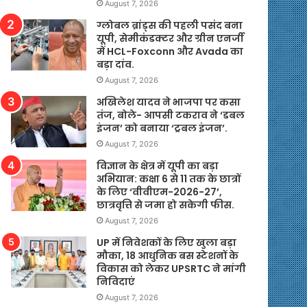
August 7, 2026
ग्लोबल ब्रांड्स की पहली पसंद बना
यूपी, सेमीकंडक्टर और ग्रीन एनर्जी
में HCL-Foxconn और Avada का
बड़ा दांव.
August 7, 2026
अखिलेश यादव ने भाजपा पर कसा
तंज, बोले- आपसी टकराव ने ‘डबल
इंजन’ को बनाया ‘ट्रबल इंजन’.
August 7, 2026
विज्ञान के क्षेत्र में यूपी का बड़ा
अभियान: कक्षा 6 से 11 तक के छात्रों
के लिए ‘वीवीएम-2026-27’,
छात्रवृत्ति से जमा हो सकेगी फीस.
August 7, 2026
UP में निवेशकों के लिए खुला बड़ा
मौका, 18 आधुनिक बस स्टेशनों के
विकास को लेकर UPSRTC ने मांगी
निविदाएं
August 7, 2026