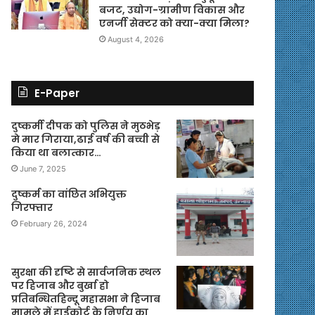
बजट, उद्योग-ग्रामीण विकास और
एनर्जी सेक्टर को क्या-क्या मिला?
August 4, 2026
E-Paper
दुष्कर्मी दीपक को पुलिस ने मुठभेड़
मे मार गिराया,ढाई वर्ष की बच्ची से
किया था बलात्कार…
June 7, 2025
दुष्कर्म का वांछित अभियुक्त
गिरफ्तार
February 26, 2024
सुरक्षा की दृष्टि से सार्वजनिक स्थल
पर हिजाब और बुर्खा हो
प्रतिबन्धितहिन्दू महासभा ने हिजाब
मामले में हाईकोर्ट के निर्णय का