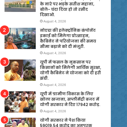
के नारे पर भड़के सतीश महाना,
बोले- चंदा दिया हो तो रसीद
दिखाओ.
August 4, 2026
नोएडा की इलेक्ट्रॉनिक कंपोनेंट
इकाई को मिलेगा प्रोत्साहन,
कैबिनेट ने परियोजना की समय
सीमा बढ़ाने को दी मंजूरी.
August 4, 2026
यूपी में फसल के नुकसान पर
किसानों को मिलेगी आर्थिक सुरक्षा,
योगी कैबिनेट ने योजना को दी हरी
झंडी.
August 4, 2026
यूपी में ग्रामीण विकास के लिए
खोला खजाना, सप्लीमेंट्री बजट में
योगी सरकार ने दिए 17942 करोड़.
August 4, 2026
योगी सरकार ने पेश किया
59019.54 करोड़ का अनुपूरक