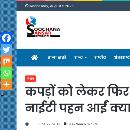
Wednesday, August 5 2026
होम
ताजा खबरे
राज्य
राष्ट्रीय
अंतरराष्ट्
फैशन
कपड़ों को लेकर फिर ट
नाईटी पहन आईं क्य
June 22, 2019
Less than a minute