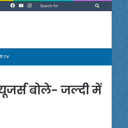
Facebook
YouTube
Instagram
Search
for
ना TV
ूजर्स बोले- जल्दी में