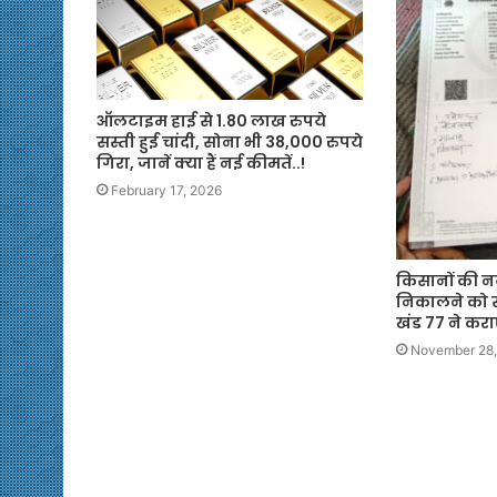
ऑलटाइम हाई से 1.80 लाख रुपये
सस्ती हुई चांदी, सोना भी 38,000 रुपये
गिरा, जानें क्या हैं नई कीमतें..!
February 17, 2026
किसानों की 
निकालने को साद
खंड 77 ने कराए
November 28,