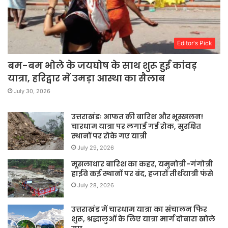
Editor's Pick
बम-बम भोले के जयघोष के साथ शुरू हुई कांवड़
यात्रा, हरिद्वार में उमड़ा आस्था का सैलाब
July 30, 2026
उत्तराखंडः आफत की बारिश और भूस्खलन!
चारधाम यात्रा पर लगाई गई रोक, सुरक्षित
स्थानों पर रोके गए यात्री
July 29, 2026
मूसलाधार बारिश का कहर, यमुनोत्री-गंगोत्री
हाईवे कई स्थानों पर बंद, हजारों तीर्थयात्री फंसे
July 28, 2026
उत्तराखंड में चारधाम यात्रा का संचालन फिर
शुरू, श्रद्धालुओं के लिए यात्रा मार्ग दोबारा खोले