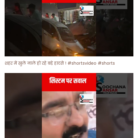
शहर में खुले नाले हो रहे बड़े हादसे ! #shortsvideo #shorts