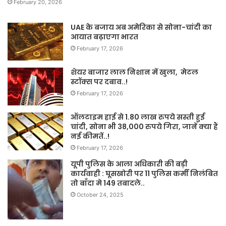
February 20, 2026
UAE के बजाय अब अमेरिका से सोना-चांदी का
आयात बढ़ाएगा भारत
February 17, 2026
शेयर बाजार लाल निशान में खुला, मेटल
स्टॉक्स पर दबाव..!
February 17, 2026
ऑलटाइम हाई से 1.80 लाख रुपये सस्ती हुई
चांदी, सोना भी 38,000 रुपये गिरा, जानें क्या हैं
नई कीमतें..!
February 17, 2026
यूपी पुलिस के आला अधिकारी की बड़ी
कार्यवाही : घूसखोरी पर 11 पुलिस कर्मी निलंबित
तो बाँदा मे 149 तबादले..
October 24, 2025