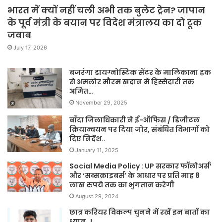
भारत में क्यों नहीं चली अभी तक बुलेट ट्रेन? जापान
के पूर्व मंत्री के बयान पर विदेश मंत्रालय का दो टूक
जवाब
July 17, 2026
बजरंगा डायग्नोस्टिक सेंटर के मालिकाना हक
से अमलोर मौरम खदान मे हिस्सेदारी तक
अमित…
November 29, 2025
बाँदा जिलाधिकारी ने ई-ऑफिस / डिजीटल
क्रियान्वयन पर दिया जोर, संबंधित विभागों को
दिए निर्देश..
January 11, 2025
Social Media Policy : UP सरकार फॉलोअर्स’
और ‘सब्सक्राइबर्स’ के आधार पर प्रति माह 8
लाख रुपये तक का भुगतान करेगी
August 29, 2024
छात्र करियर विकल्प चुनने में रखें इन बातों का
ध्यान..!