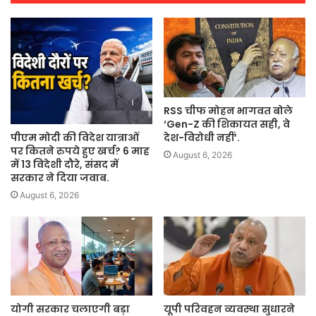
RSS चीफ मोहन भागवत बोले
‘Gen-Z की शिकायत सही, वे
पीएम मोदी की विदेश यात्राओं
देश-विरोधी नहीं’.
पर कितने रुपये हुए खर्च? 6 माह
August 6, 2026
में 13 विदेशी दौरे, संसद में
सरकार ने दिया जवाब.
August 6, 2026
योगी सरकार चलाएगी बड़ा
यूपी परिवहन व्यवस्था सुधारने