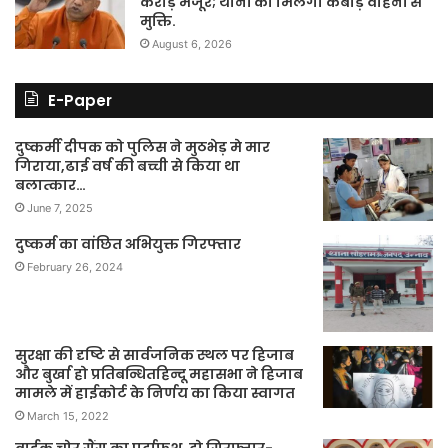
करोड़ मंजूर; थानों को मिलेगी कबाड़ वाहनों से
मुक्ति.
August 6, 2026
E-Paper
दुष्कर्मी दीपक को पुलिस ने मुठभेड़ मे मार
गिराया,ढाई वर्ष की बच्ची से किया था
बलात्कार…
June 7, 2025
दुष्कर्म का वांछित अभियुक्त गिरफ्तार
February 26, 2024
सुरक्षा की दृष्टि से सार्वजनिक स्थल पर हिजाब
और बुर्खा हो प्रतिबन्धितहिन्दू महासभा ने हिजाब
मामले में हाईकोर्ट के निर्णय का किया स्वागत
March 15, 2022