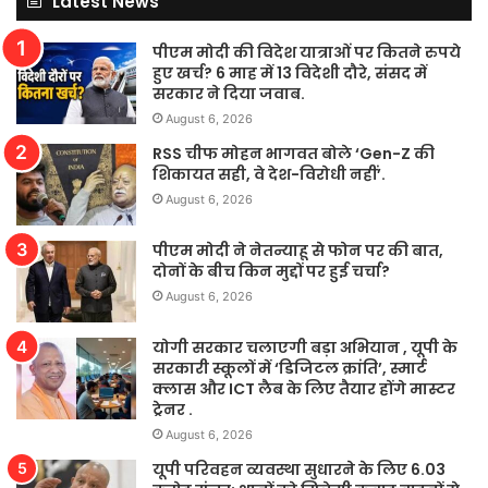
Latest News
पीएम मोदी की विदेश यात्राओं पर कितने रुपये
हुए खर्च? 6 माह में 13 विदेशी दौरे, संसद में
सरकार ने दिया जवाब.
August 6, 2026
RSS चीफ मोहन भागवत बोले ‘Gen-Z की
शिकायत सही, वे देश-विरोधी नहीं’.
August 6, 2026
पीएम मोदी ने नेतन्याहू से फोन पर की बात,
दोनों के बीच किन मुद्दों पर हुई चर्चा?
August 6, 2026
योगी सरकार चलाएगी बड़ा अभियान , यूपी के
सरकारी स्कूलों में ‘डिजिटल क्रांति’, स्मार्ट
क्लास और ICT लैब के लिए तैयार होंगे मास्टर
ट्रेनर .
August 6, 2026
यूपी परिवहन व्यवस्था सुधारने के लिए 6.03