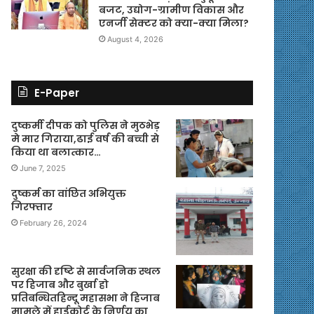
बजट, उद्योग-ग्रामीण विकास और
एनर्जी सेक्टर को क्या-क्या मिला?
August 4, 2026
E-Paper
दुष्कर्मी दीपक को पुलिस ने मुठभेड़
मे मार गिराया,ढाई वर्ष की बच्ची से
किया था बलात्कार…
June 7, 2025
दुष्कर्म का वांछित अभियुक्त
गिरफ्तार
February 26, 2024
सुरक्षा की दृष्टि से सार्वजनिक स्थल
पर हिजाब और बुर्खा हो
प्रतिबन्धितहिन्दू महासभा ने हिजाब
मामले में हाईकोर्ट के निर्णय का