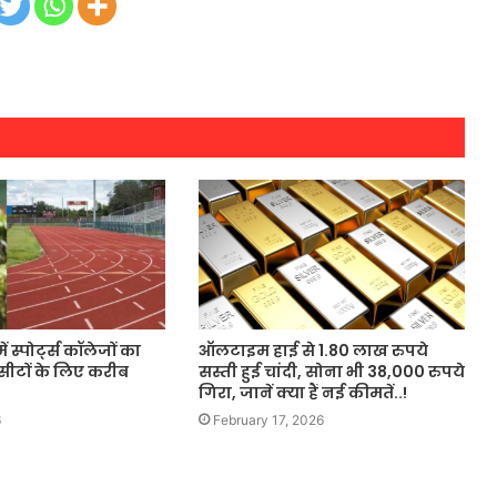
 स्पोर्ट्स कॉलेजों का
ऑलटाइम हाई से 1.80 लाख रुपये
8 सीटों के लिए करीब
सस्ती हुई चांदी, सोना भी 38,000 रुपये
गिरा, जानें क्या हैं नई कीमतें..!
6
February 17, 2026