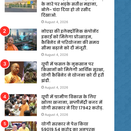
के नारे पर भड़के सतीश महाना,
बोले- चंदा दिया हो तो रसीद
दिखाओ.
August 4, 2026
नोएडा की इलेक्ट्रॉनिक कंपोनेंट
इकाई को मिलेगा प्रोत्साहन,
कैबिनेट ने परियोजना की समय
सीमा बढ़ाने को दी मंजूरी.
August 4, 2026
यूपी में फसल के नुकसान पर
किसानों को मिलेगी आर्थिक सुरक्षा,
योगी कैबिनेट ने योजना को दी हरी
झंडी.
August 4, 2026
यूपी में ग्रामीण विकास के लिए
खोला खजाना, सप्लीमेंट्री बजट में
योगी सरकार ने दिए 17942 करोड़.
August 4, 2026
योगी सरकार ने पेश किया
59019.54 करोड़ का अनुपूरक