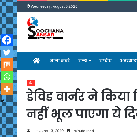
Wednesday, August 5 2026
होम
ताजा खबरे
राज्य
राष्ट्रीय
अंतरराष्ट्
खेल
डेविड वार्नर ने किय
नहीं भूल पाएगा ये द
June 13, 2019
1 minute read