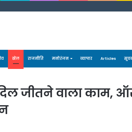
रीय
खेल
राजनीति
मनोरंजन
व्यापार
Articles
सूच
ा दिल जीतने वाला काम, ऑस्
िन