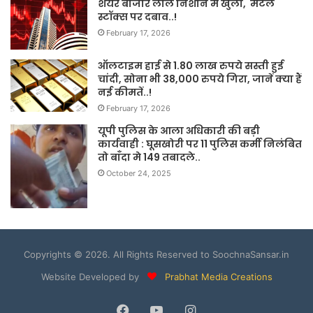
शेयर बाजार लाल निशान में खुला, मेटल
स्टॉक्स पर दबाव..!
February 17, 2026
ऑलटाइम हाई से 1.80 लाख रुपये सस्ती हुई
चांदी, सोना भी 38,000 रुपये गिरा, जानें क्या हैं
नई कीमतें..!
February 17, 2026
यूपी पुलिस के आला अधिकारी की बड़ी
कार्यवाही : घूसखोरी पर 11 पुलिस कर्मी निलंबित
तो बाँदा मे 149 तबादले..
October 24, 2025
Copyrights © 2026. All Rights Reserved to SoochnaSansar.in
Website Developed by
Prabhat Media Creations
Facebook
YouTube
Instagram