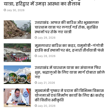
यात्रा, हरिद्वार में उमड़ा आस्था का सैलाब
July 30, 2026
उत्तराखंडः आफत की बारिश और भूस्खलन!
चारधाम यात्रा पर लगाई गई रोक, सुरक्षित
स्थानों पर रोके गए यात्री
July 29, 2026
मूसलाधार बारिश का कहर, यमुनोत्री-गंगोत्री
हाईवे कई स्थानों पर बंद, हजारों तीर्थयात्री फंसे
July 28, 2026
उत्तराखंड में चारधाम यात्रा का संचालन फिर
शुरू, श्रद्धालुओं के लिए यात्रा मार्ग दोबारा खोले
गए
July 21, 2026
मुख्यमंत्री पुष्कर ने प्रदान की विभिन्न विकास
योजनाओं एवं निर्माण कार्यों के लिए ₹ 51 करोड़
की वित्तीय स्वीकृति
July 20, 2026