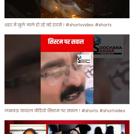
शहर में खुले नाले हो रहे बड़े हादसे ! #shortsvideo #shorts
लखनऊ वायरल वीडियो सिस्टम पर सवाल ! #shorts #shortvideo