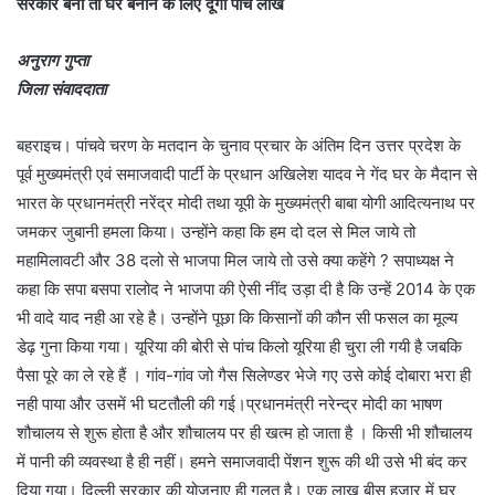
सरकार बनी तो घर बनाने के लिए दूंगा पांच लाख
अनुराग गुप्ता
जिला संवाददाता
बहराइच। पांचवे चरण के मतदान के चुनाव प्रचार के अंतिम दिन उत्तर प्रदेश के
पूर्व मुख्यमंत्री एवं समाजवादी पार्टी के प्रधान अखिलेश यादव ने गेंद घर के मैदान से
भारत के प्रधानमंत्री नरेंद्र मोदी तथा यूपी के मुख्यमंत्री बाबा योगी आदित्यनाथ पर
जमकर जुबानी हमला किया। उन्होंने कहा कि हम दो दल से मिल जाये तो
महामिलावटी और 38 दलो से भाजपा मिल जाये तो उसे क्या कहेंगे ? सपाध्यक्ष ने
कहा कि सपा बसपा रालोद ने भाजपा की ऐसी नींद उड़ा दी है कि उन्हें 2014 के एक
भी वादे याद नही आ रहे है। उन्होंने पूछा कि किसानों की कौन सी फसल का मूल्य
डेढ़ गुना किया गया। यूरिया की बोरी से पांच किलो यूरिया ही चुरा ली गयी है जबकि
पैसा पूरे का ले रहे हैं । गांव-गांव जो गैस सिलेण्डर भेजे गए उसे कोई दोबारा भरा ही
नही पाया और उसमें भी घटतौली की गई।प्रधानमंत्री नरेन्द्र मोदी का भाषण
शौचालय से शुरू होता है और शौचालय पर ही खत्म हो जाता है । किसी भी शौचालय
में पानी की व्यवस्था है ही नहीं। हमने समाजवादी पेंशन शुरू की थी उसे भी बंद कर
दिया गया। दिल्ली सरकार की योजनाए ही गलत है। एक लाख बीस हज़ार में घर