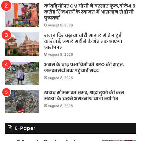
कांवड़ियों पर CM योगी ने बरसाए फूल,बोले4.5
करोड़ शिवभक्तों के स्वागत में आसमान से होगी
पुष्पवर्षा
August 8, 2026
राम मंदिर चढ़ावा चोरी मामले में तेज हुई
कार्रवाई, अगले महीने के अंत तक आएगा
आरोपपत्र
August 8, 2026
असम के बाढ़ प्रभावितों को BRO की राहत,
जरूरतमंदों तक पहुंचाई मदद
August 8, 2026
खराब मौसम का असर, श्रद्धालुओं की कम
संख्या के चलते अमरनाथ यात्रा स्थगित
August 8, 2026
E-Paper