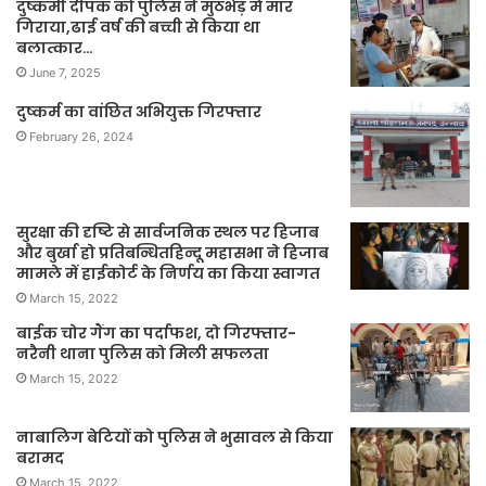
दुष्कर्मी दीपक को पुलिस ने मुठभेड़ मे मार
गिराया,ढाई वर्ष की बच्ची से किया था
बलात्कार…
June 7, 2025
दुष्कर्म का वांछित अभियुक्त गिरफ्तार
February 26, 2024
सुरक्षा की दृष्टि से सार्वजनिक स्थल पर हिजाब
और बुर्खा हो प्रतिबन्धितहिन्दू महासभा ने हिजाब
मामले में हाईकोर्ट के निर्णय का किया स्वागत
March 15, 2022
बाईक चोर गैंग का पर्दाफश, दो गिरफ्तार-
नरैनी थाना पुलिस को मिली सफलता
March 15, 2022
नाबालिग बेटियों को पुलिस ने भुसावल से किया
बरामद
March 15, 2022