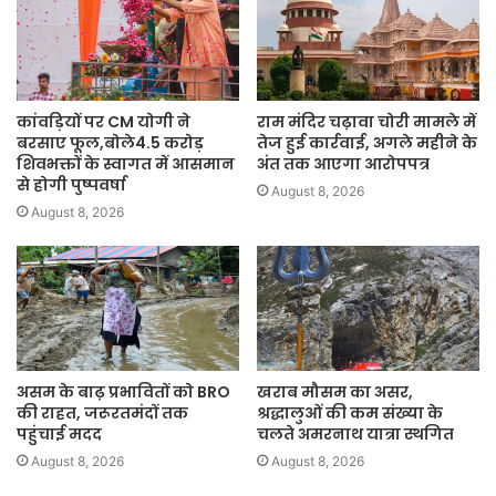
कांवड़ियों पर CM योगी ने
राम मंदिर चढ़ावा चोरी मामले में
बरसाए फूल,बोले4.5 करोड़
तेज हुई कार्रवाई, अगले महीने के
शिवभक्तों के स्वागत में आसमान
अंत तक आएगा आरोपपत्र
से होगी पुष्पवर्षा
August 8, 2026
August 8, 2026
असम के बाढ़ प्रभावितों को BRO
खराब मौसम का असर,
की राहत, जरूरतमंदों तक
श्रद्धालुओं की कम संख्या के
पहुंचाई मदद
चलते अमरनाथ यात्रा स्थगित
August 8, 2026
August 8, 2026