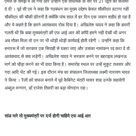
एमपी के समझ मे आ गयी और उन्होंने एक विधायक के सर पर 21 जूतों की सलामी
दे दी । पूर्व सी एम ने कहा कि गठबंधन का मुख्य उद्देश्य केवल चौकीदार हटाना नही
चौकीदार की चौकी छीननी है क्योंकि पांच साल में हर दिन एक जवान शहीद हो रहा है
और ये कहते है कि हमने आतंकवाद रोक दिया है। अखिलेश यादव ने कहा कि हमारी
गलती थी कि बाबा मुख्यमंत्री की एफ आई आर की कॉपी हमने नही देखी थी अगर
अब मौका मिला तो उन पर भी थोड़ी थोड़ी कार्यवाई होती रहेगी । उन्होंने कहा कि
बनारस में जो सरकार एक सिपाही से घबरा जाए और उसका नामांकन रद्द करा दे वो
आतंकवाद से क्या लड़ेगी। अखिलेश यादव ने सरकार बनने पर बहराइच लखनऊ
मार्ग को चौड़ा करने का भी वादा किया है। समारोह स्थल पर उन्हें मुकुट तलवार और
गदा आदि भेंट की गई। इस दौरान मंच का संचालन जिलाध्यक्ष लक्ष्मी नारायण यादव
ने किया । रैली को सफल बनाने में पूर्व कैबिनेट मंत्री यासर शाह उनके सहयोगी
अब्दुल मन्नान, डॉ राजेश तिवारी का बड़ा योगदान रहा।
सांड मारे तो मुख्यमंत्री पर दर्ज होनी चाहिये एफ आई आर