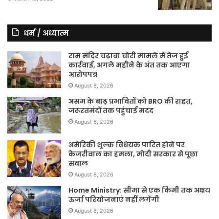
धर्म / अध्यात्म
राम मंदिर चढ़ावा चोरी मामले में तेज हुई
कार्रवाई, अगले महीने के अंत तक आएगा
आरोपपत्र
August 8, 2026
असम के बाढ़ प्रभावितों को BRO की राहत,
जरूरतमंदों तक पहुंचाई मदद
August 8, 2026
अमेरिकी शुल्क विधेयक पारित होने पर
केजरीवाल का हमला, मोदी सरकार से पूछा
सवाल
August 8, 2026
Home Ministry: सीमा से एक किमी तक अक्षय
ऊर्जा परियोजनाएं नहीं लगेंगी
August 8, 2026