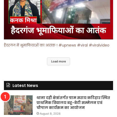
हैदरगंज में भूमाफियाओं का आतंक ! #upnews #viral #viralvideo
Load more
Latest News
थाना दही क्षेत्रांतर्गत ग्राम सराय कटिहार स्थित
प्राथमिक विद्यालय बहू-बेटी सम्मेलन एवं
चौपाल कार्यक्रम का आयोजन
August 8, 2026