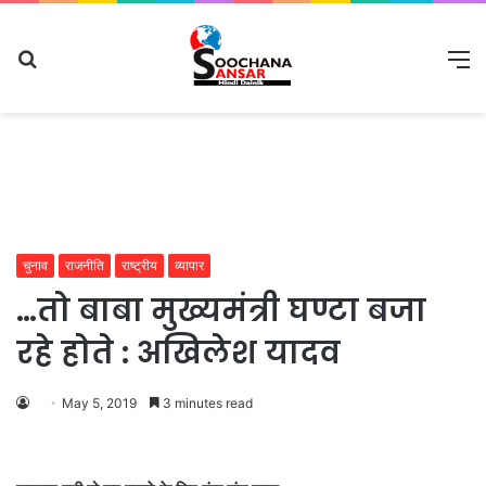
Search
M
for
चुनाव
राजनीति
राष्ट्रीय
व्यापार
…तो बाबा मुख्यमंत्री घण्टा बजा
रहे होते : अखिलेश यादव
May 5, 2019
3 minutes read