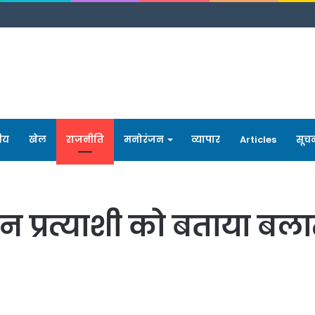
रीय
खेल
राजनीति
मनोरंजन
व्यापार
Articles
सूच
न प्रत्याशी को बताया बल