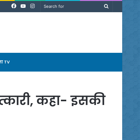
Facebook
YouTube
Instagram
Search
for
ना TV
ात्कारी, कहा- इसकी