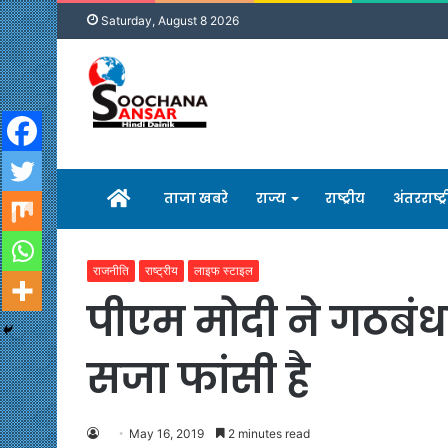
Saturday, August 8 2026
होम
ताजा खबरे
राज्य
राष्ट्रीय
अंतरराष्ट्
राजनीति
राष्ट्रीय
लाइफ स्टाइल
पीएम मोदी ने गठबंध
सजा फांसी है
May 16, 2019
2 minutes read