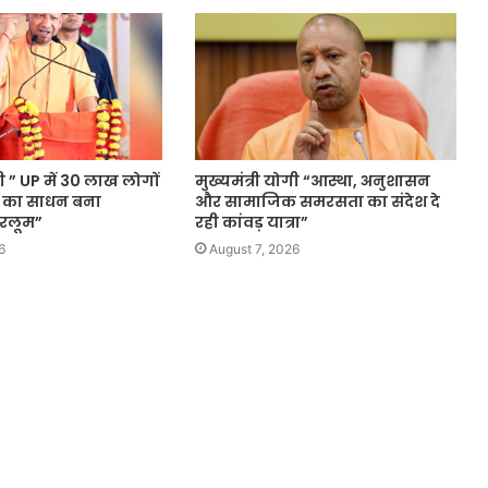
गी ” UP में 30 लाख लोगों
मुख्यमंत्री योगी “आस्था, अनुशासन
 का साधन बना
और सामाजिक समरसता का संदेश दे
रलूम”
रही कांवड़ यात्रा”
6
August 7, 2026