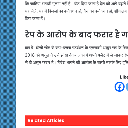
कि जातियां आपकी गुलाम नहीं हैं। वोट दिया जाता है देश को आगे बढ़ान
घर मिले, घर में बिजली का कनेक्शन हो, गैस का कनेक्शन हो, शौचालय ह
दिया जाता हैं।
रेप के आरोप के बाद फरार है ग
बता दें, घोसी सीट से सपा-बसपा गठबंधन के प्रत्याशी अतुल राय के खि
2018 को अतुल ने उसे झांसा देकर लंका में अपने फ्लैट में ले जाकर 
से ही अतुल फरार है। विदेश भागने की आशंका के चलते उसके लिए पुल
Lik
Related Articles