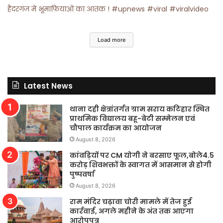
हैदरगंज में भूमाफियाओं का आतंक ! #upnews #viral #viralvideo
Load more
Latest News
थाना दही क्षेत्रांतर्गत ग्राम सराय कटिहार स्थित
प्राथमिक विद्यालय बहू-बेटी सम्मेलन एवं
चौपाल कार्यक्रम का आयोजन
August 8, 2026
कांवड़ियों पर CM योगी ने बरसाए फूल,बोले4.5
करोड़ शिवभक्तों के स्वागत में आसमान से होगी
पुष्पवर्षा
August 8, 2026
राम मंदिर चढ़ावा चोरी मामले में तेज हुई
कार्रवाई, अगले महीने के अंत तक आएगा
आरोपपत्र