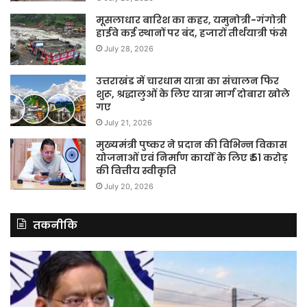
मूसलाधार बारिश का कहर, यमुनोत्री-गंगोत्री
हाईवे कई स्थानों पर बंद, हजारों तीर्थयात्री फंसे
July 28, 2026
उत्तराखंड में चारधाम यात्रा का संचालन फिर
शुरू, श्रद्धालुओं के लिए यात्रा मार्ग दोबारा खोले
गए
July 21, 2026
मुख्यमंत्री पुष्कर ने प्रदान की विभिन्न विकास
योजनाओं एवं निर्माण कार्यों के लिए ₹ 51 करोड़
की वित्तीय स्वीकृति
July 20, 2026
तकनीकि