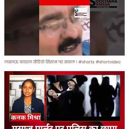
लखनऊ वायरल वीडियो सिस्टम पर सवाल ! #shorts #shortvideo