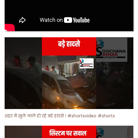
शहर में खुले नाले हो रहे बड़े हादसे ! #shortsvideo #shorts