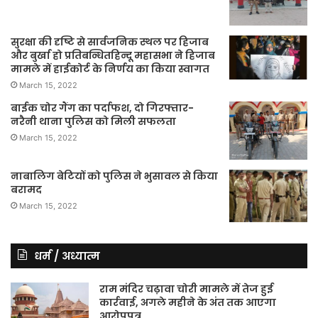
सुरक्षा की दृष्टि से सार्वजनिक स्थल पर हिजाब
और बुर्खा हो प्रतिबन्धितहिन्दू महासभा ने हिजाब
मामले में हाईकोर्ट के निर्णय का किया स्वागत
March 15, 2022
बाईक चोर गैंग का पर्दाफश, दो गिरफ्तार-
नरैनी थाना पुलिस को मिली सफलता
March 15, 2022
नाबालिग बेटियों को पुलिस ने भुसावल से किया
बरामद
March 15, 2022
धर्म / अध्यात्म
राम मंदिर चढ़ावा चोरी मामले में तेज हुई
कार्रवाई, अगले महीने के अंत तक आएगा
आरोपपत्र