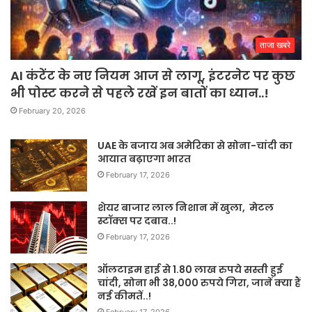
ताजा खबरे
AI कंटेंट के नए नियम आज से लागू, इंटरनेट पर कुछ
भी पोस्ट करने से पहले रखें इन बातों का ध्यान..!
February 20, 2026
UAE के बजाय अब अमेरिका से सोना-चांदी का
आयात बढ़ाएगा भारत
February 17, 2026
शेयर बाजार लाल निशान में खुला, मेटल
स्टॉक्स पर दबाव..!
February 17, 2026
ऑलटाइम हाई से 1.80 लाख रुपये सस्ती हुई
चांदी, सोना भी 38,000 रुपये गिरा, जानें क्या हैं
नई कीमतें..!