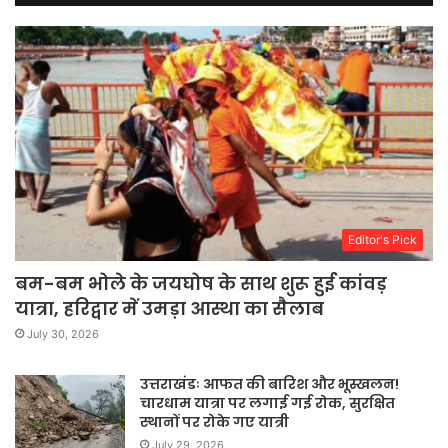
Editor's Pick
बम-बम भोले के जयघोष के साथ शुरू हुई कांवड़
यात्रा, हरिद्वार में उमड़ा आस्था का सैलाब
July 30, 2026
उत्तराखंडः आफत की बारिश और भूस्खलन!
चारधाम यात्रा पर लगाई गई रोक, सुरक्षित
स्थानों पर रोके गए यात्री
July 29, 2026