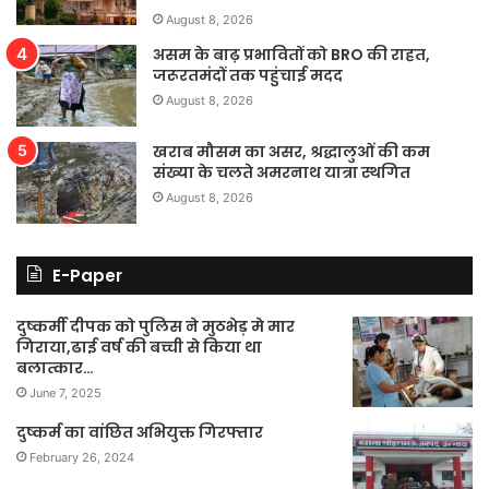
August 8, 2026
असम के बाढ़ प्रभावितों को BRO की राहत,
जरूरतमंदों तक पहुंचाई मदद
August 8, 2026
खराब मौसम का असर, श्रद्धालुओं की कम
संख्या के चलते अमरनाथ यात्रा स्थगित
August 8, 2026
E-Paper
दुष्कर्मी दीपक को पुलिस ने मुठभेड़ मे मार
गिराया,ढाई वर्ष की बच्ची से किया था
बलात्कार…
June 7, 2025
दुष्कर्म का वांछित अभियुक्त गिरफ्तार
February 26, 2024