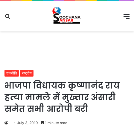
Search
M
for
राजनीति
राष्ट्रीय
भाजपा विधायक कृष्‍णानंद राय
हत्‍या मामले में मुख्‍तार अंसारी
समेत सभी आरोपी बरी
July 3, 2019
1 minute read