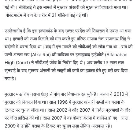
गई थी। सीबीआई ने इस मामले में मुख्तार अंसारी को मुख्य साजिशकर्ता माना था।
पोस्‍टमार्टम में राय के शरीर में 21 गोलियां पाई गई थीं।
उल्‍लेखनीय है कि इस हत्‍याकांड के बाद उत्‍तर प्रदेश की सियासत में उबाल आ गया
था। हत्‍यारों को सजा दिलाने की मांग करते हुए वरिष्‍ठ भाजपा नेता राजनाथ सिंह ने
चंदौली में धरना दिया था। बाद में इस मामले को सीबीआई को सौंपा गया था। राय की
पत्‍नी अल्‍का राय (Alka Rai) की याचिका पर इलाहाबाद हाईकोर्ट (Allahabad
High Court) ने सीबीआई जांच के निर्देश दिए थे। अब करीब 13 साल तक
सुनवाई के बाद मुख्‍तार अंसारी को सबूतों की कमी का हवाला देते हुए बरी कर दिया
गया है।
मुख्तार मऊ विधानसभा क्षेत्र से पांच बार विधायक रह चुके हैं। बसपा ने 2010 में
मुख्‍तार को निकाल दिया था।साल 1996 में मुख्‍तार अंसारी पहली बार बसपा के
टिकट पर चुनाव जीता था। साल 2002 में और 2007 में निर्दल प्रत्‍याशी के तौर
पर जीत हासिल की थी। साल 2007 में वह दोबारा बसपा में शामिल हो गए। साल
2009 में उन्‍होंने बसपा के टिकट पर चुनाव लड़ा लेकिन असफल रहे।