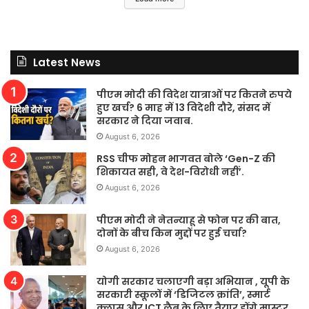
Latest News
पीएम मोदी की विदेश यात्राओं पर कितने रुपये
हुए खर्च? 6 माह में 13 विदेशी दौरे, संसद में
सरकार ने दिया जवाब.
August 6, 2026
RSS चीफ मोहन भागवत बोले ‘Gen-Z की
शिकायत सही, वे देश-विरोधी नहीं’.
August 6, 2026
पीएम मोदी ने नेतन्याहू से फोन पर की बात,
दोनों के बीच किन मुद्दों पर हुई चर्चा?
August 6, 2026
योगी सरकार चलाएगी बड़ा अभियान , यूपी के
सरकारी स्कूलों में ‘डिजिटल क्रांति’, स्मार्ट
क्लास और ICT लैब के लिए तैयार होंगे मास्टर