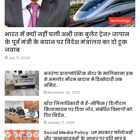
technology
भारत में क्यों नहीं चली अभी तक बुलेट ट्रेन? जापान
के पूर्व मंत्री के बयान पर विदेश मंत्रालय का दो टूक
जवाब
July 17, 2026
बजरंगा डायग्नोस्टिक सेंटर के मालिकाना हक
से अमलोर मौरम खदान मे हिस्सेदारी तक
अमित…
November 29, 2025
बाँदा जिलाधिकारी ने ई-ऑफिस / डिजीटल
क्रियान्वयन पर दिया जोर, संबंधित विभागों को
दिए निर्देश..
January 11, 2025
Social Media Policy : UP सरकार फॉलोअर्स’
और ‘सब्सक्राइबर्स’ के आधार पर प्रति माह 8