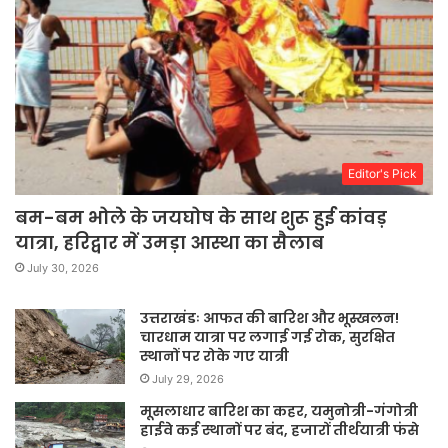
Editor's Pick
बम-बम भोले के जयघोष के साथ शुरू हुई कांवड़
यात्रा, हरिद्वार में उमड़ा आस्था का सैलाब
July 30, 2026
उत्तराखंडः आफत की बारिश और भूस्खलन!
चारधाम यात्रा पर लगाई गई रोक, सुरक्षित
स्थानों पर रोके गए यात्री
July 29, 2026
मूसलाधार बारिश का कहर, यमुनोत्री-गंगोत्री
हाईवे कई स्थानों पर बंद, हजारों तीर्थयात्री फंसे