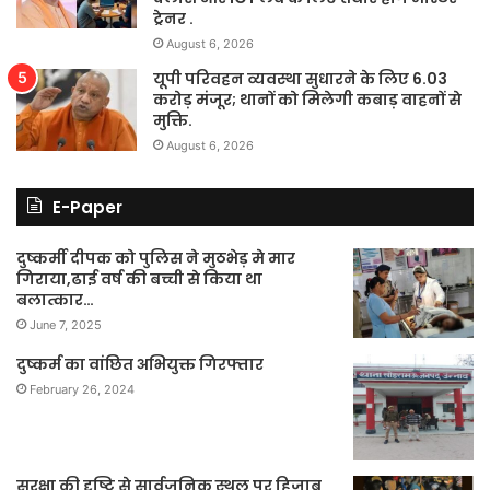
ट्रेनर .
August 6, 2026
यूपी परिवहन व्यवस्था सुधारने के लिए 6.03
करोड़ मंजूर; थानों को मिलेगी कबाड़ वाहनों से
मुक्ति.
August 6, 2026
E-Paper
दुष्कर्मी दीपक को पुलिस ने मुठभेड़ मे मार
गिराया,ढाई वर्ष की बच्ची से किया था
बलात्कार…
June 7, 2025
दुष्कर्म का वांछित अभियुक्त गिरफ्तार
February 26, 2024
सुरक्षा की दृष्टि से सार्वजनिक स्थल पर हिजाब