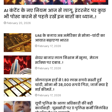
AI कंटेंट के नए नियम आज से लागू, इंटरनेट पर कुछ
भी पोस्ट करने से पहले रखें इन बातों का ध्यान..!
February 20, 2026
UAE के बजाय अब अमेरिका से सोना-चांदी का
आयात बढ़ाएगा भारत
February 17, 2026
शेयर बाजार लाल निशान में खुला, मेटल
स्टॉक्स पर दबाव..!
February 17, 2026
ऑलटाइम हाई से 1.80 लाख रुपये सस्ती हुई
चांदी, सोना भी 38,000 रुपये गिरा, जानें क्या हैं
नई कीमतें..!
February 17, 2026
यूपी पुलिस के आला अधिकारी की बड़ी
कार्यवाही : घूसखोरी पर 11 पुलिस कर्मी निलंबित