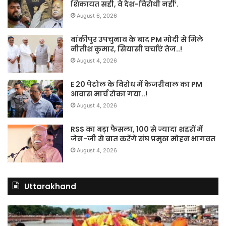
शिकायत सही, वे देश-विरोधी नहीं’.
August 6, 2026
बांकीपुर उपचुनाव के बाद PM मोदी से मिले
नीतीश कुमार, सियासी चर्चाएं तेज..!
August 4, 2026
E 20 पेट्रोल के विरोध में केजरीवाल का PM
आवास मार्च रोका गया..!
August 4, 2026
RSS का बड़ा फैसला, 100 से ज्यादा शहरों में
जेन-जी से बात करेंगे संघ प्रमुख मोहन भागवत
August 4, 2026
Uttarakhand