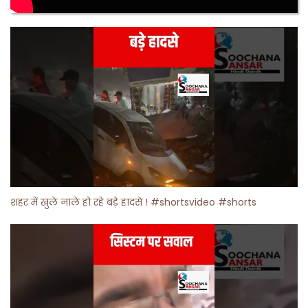
शहर में खुले नाले हो रहे बड़े हादसे ! #shortsvideo #shorts