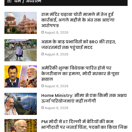
धर्म / अध्यात्म
राम मंदिर चढ़ावा चोरी मामले में तेज हुई
कार्रवाई, अगले महीने के अंत तक आएगा
आरोपपत्र
August 8, 2026
असम के बाढ़ प्रभावितों को BRO की राहत,
जरूरतमंदों तक पहुंचाई मदद
August 8, 2026
अमेरिकी शुल्क विधेयक पारित होने पर
केजरीवाल का हमला, मोदी सरकार से पूछा
सवाल
August 8, 2026
Home Ministry: सीमा से एक किमी तक अक्षय
ऊर्जा परियोजनाएं नहीं लगेंगी
August 8, 2026
PM मोदी ने IIT दिल्ली में बेटियों की कम
भागीदारी पर जताई चिंता, पदकों का किया जिक्र