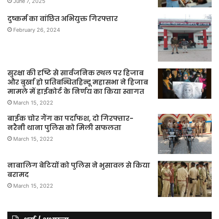
June 7, 2025
दुष्कर्म का वांछित अभियुक्त गिरफ्तार
February 26, 2024
सुरक्षा की दृष्टि से सार्वजनिक स्थल पर हिजाब
और बुर्खा हो प्रतिबन्धितहिन्दू महासभा ने हिजाब
मामले में हाईकोर्ट के निर्णय का किया स्वागत
March 15, 2022
बाईक चोर गैंग का पर्दाफश, दो गिरफ्तार-
नरैनी थाना पुलिस को मिली सफलता
March 15, 2022
नाबालिग बेटियों को पुलिस ने भुसावल से किया
बरामद
March 15, 2022