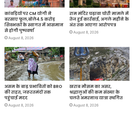
कांवड़ियों पर CM योगी ने
राम मंदिर चढ़ावा चोरी मामले में
बरसाए फूल,बोले4.5 करोड़
तेज हुई कार्रवाई, अगले महीने के
शिवभक्तों के स्वागत में आसमान
अंत तक आएगा आरोपपत्र
से होगी पुष्पवर्षा
August 8, 2026
August 8, 2026
असम के बाढ़ प्रभावितों को BRO
खराब मौसम का असर,
की राहत, जरूरतमंदों तक
श्रद्धालुओं की कम संख्या के
पहुंचाई मदद
चलते अमरनाथ यात्रा स्थगित
August 8, 2026
August 8, 2026