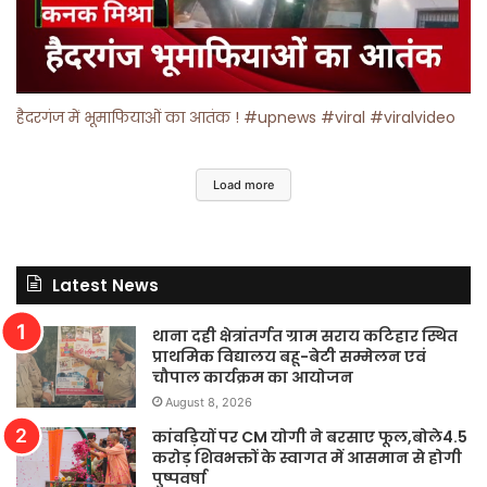
हैदरगंज में भूमाफियाओं का आतंक ! #upnews #viral #viralvideo
Load more
Latest News
थाना दही क्षेत्रांतर्गत ग्राम सराय कटिहार स्थित
प्राथमिक विद्यालय बहू-बेटी सम्मेलन एवं
चौपाल कार्यक्रम का आयोजन
August 8, 2026
कांवड़ियों पर CM योगी ने बरसाए फूल,बोले4.5
करोड़ शिवभक्तों के स्वागत में आसमान से होगी
पुष्पवर्षा