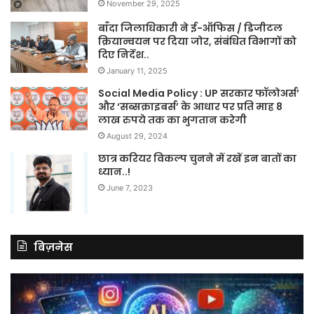
November 29, 2025
बाँदा जिलाधिकारी ने ई-ऑफिस / डिजीटल
क्रियान्वयन पर दिया जोर, संबंधित विभागों को
दिए निर्देश..
January 11, 2025
Social Media Policy : UP सरकार फॉलोअर्स’
और ‘सब्सक्राइबर्स’ के आधार पर प्रति माह 8
लाख रुपये तक का भुगतान करेगी
August 29, 2024
छात्र करियर विकल्प चुनने में रखें इन बातों का
ध्यान..!
June 7, 2023
बिज़नेस