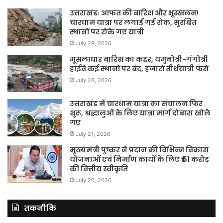
उत्तराखंडः आफत की बारिश और भूस्खलन!
चारधाम यात्रा पर लगाई गई रोक, सुरक्षित
स्थानों पर रोके गए यात्री
July 29, 2026
मूसलाधार बारिश का कहर, यमुनोत्री-गंगोत्री
हाईवे कई स्थानों पर बंद, हजारों तीर्थयात्री फंसे
July 28, 2026
उत्तराखंड में चारधाम यात्रा का संचालन फिर
शुरू, श्रद्धालुओं के लिए यात्रा मार्ग दोबारा खोले
गए
July 21, 2026
मुख्यमंत्री पुष्कर ने प्रदान की विभिन्न विकास
योजनाओं एवं निर्माण कार्यों के लिए ₹ 51 करोड़
की वित्तीय स्वीकृति
July 20, 2026
तकनीकि