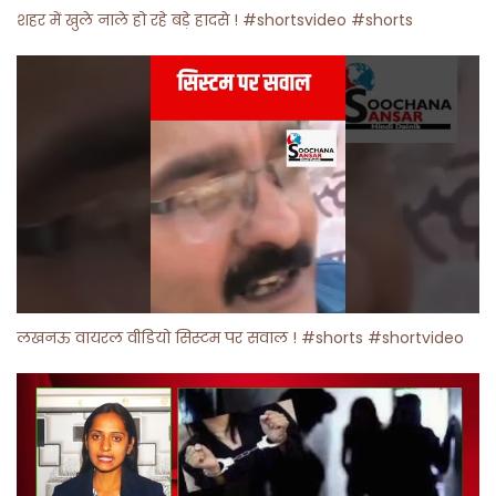
शहर में खुले नाले हो रहे बड़े हादसे ! #shortsvideo #shorts
लखनऊ वायरल वीडियो सिस्टम पर सवाल ! #shorts #shortvideo