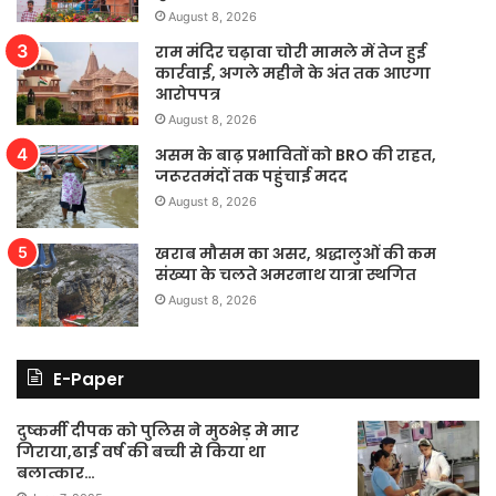
August 8, 2026
राम मंदिर चढ़ावा चोरी मामले में तेज हुई
कार्रवाई, अगले महीने के अंत तक आएगा
आरोपपत्र
August 8, 2026
असम के बाढ़ प्रभावितों को BRO की राहत,
जरूरतमंदों तक पहुंचाई मदद
August 8, 2026
खराब मौसम का असर, श्रद्धालुओं की कम
संख्या के चलते अमरनाथ यात्रा स्थगित
August 8, 2026
E-Paper
दुष्कर्मी दीपक को पुलिस ने मुठभेड़ मे मार
गिराया,ढाई वर्ष की बच्ची से किया था
बलात्कार…