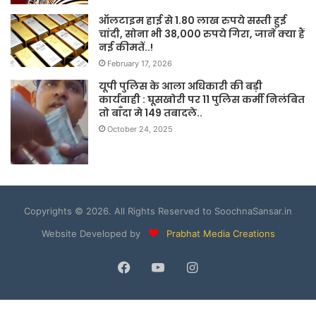
ऑलटाइम हाई से 1.80 लाख रुपये सस्ती हुई
चांदी, सोना भी 38,000 रुपये गिरा, जानें क्या हैं
नई कीमतें..!
February 17, 2026
यूपी पुलिस के आला अधिकारी की बड़ी
कार्यवाही : घूसखोरी पर 11 पुलिस कर्मी निलंबित
तो बाँदा मे 149 तबादले..
October 24, 2025
Copyrights © 2026. All Rights Reserved to SoochnaSansar.in
Website Developed by
Prabhat Media Creations
Facebook
YouTube
Instagram